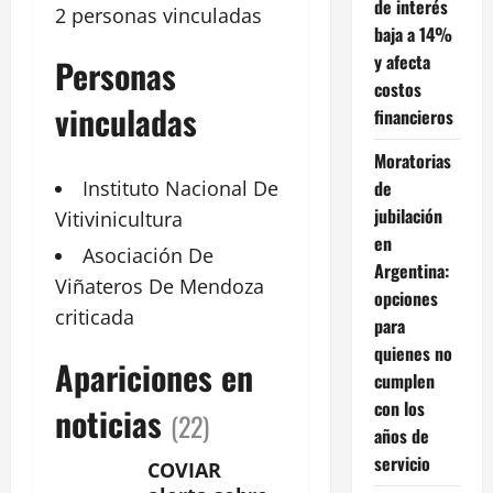
de interés
2 personas vinculadas
baja a 14%
y afecta
Personas
costos
vinculadas
financieros
Moratorias
de
Instituto
Nacional
De
jubilación
Vitivinicultura
en
Asociación
De
Argentina:
Viñateros De Mendoza
opciones
criticada
para
quienes no
Apariciones en
cumplen
con los
noticias
(22)
años de
servicio
COVIAR