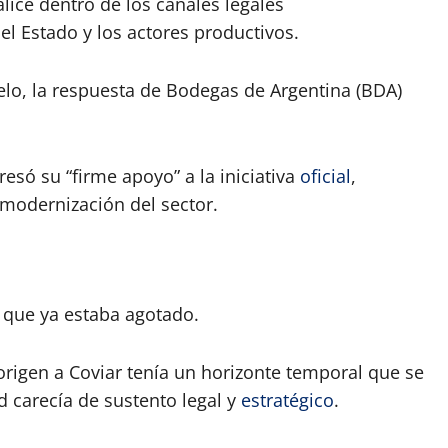
ice dentro de los canales legales
el Estado y los actores productivos.
elo, la respuesta de Bodegas de Argentina (BDA)
esó su “firme apoyo” a la iniciativa
oficial
,
 modernización del sector.
o que ya estaba agotado.
origen a Coviar tenía un horizonte temporal que se
d carecía de sustento legal y
estratégico
.