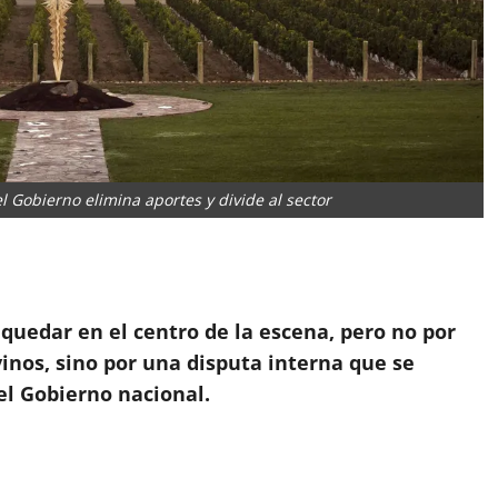
 el Gobierno elimina aportes y divide al sector
App
artir
a quedar en el centro de la escena, pero no por
vinos, sino por una disputa interna que se
del Gobierno nacional.