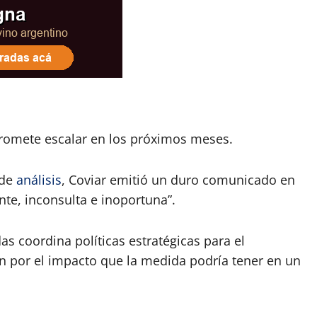
romete escalar en los próximos meses.
 de
análisis
, Coviar emitió un duro comunicado en
nte, inconsulta e inoportuna”.
s coordina políticas estratégicas para el
ón por el impacto que la medida podría tener en un