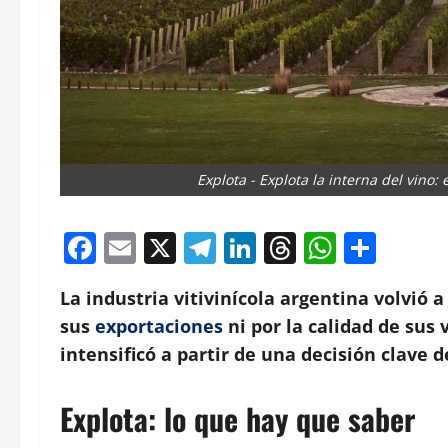
Explota - Explota la interna del vino:
Facebook
Email
X
Telegram
LinkedIn
Threads
Whats
Comp
La industria vitivinícola argentina volvió 
sus
exportaciones
ni por la calidad de sus 
intensificó a partir de una decisión clave 
Explota: lo que hay que saber