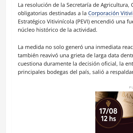
La resolución de la Secretaría de Agricultura,
obligatorias destinadas a la
Corporación Vitiv
Estratégico Vitivinícola (PEVI) encendió una f
núcleo histórico de la actividad.
La medida no solo generó una inmediata rea
también reavivó una grieta de larga data dent
cuestiona duramente la decisión oficial, la e
principales bodegas del país, salió a respalda
P