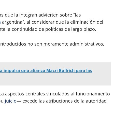
 que la integran advierten sobre “las
a
argentina”, al considerar que la eliminación del
 la continuidad de políticas de largo plazo.
introducidos no son meramente administrativos,
a impulsa una alianza Macri Bullrich para las
ica aspectos centrales vinculados al funcionamiento
 su
juicio
— excede las atribuciones de la autoridad