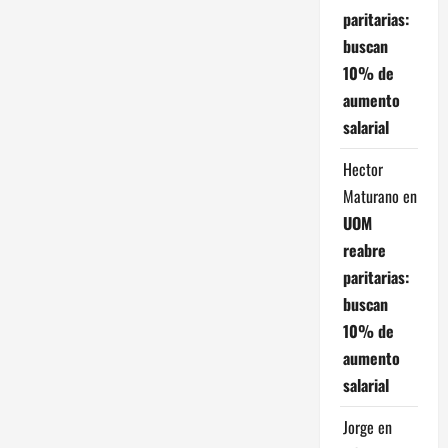
paritarias:
buscan
10% de
aumento
salarial
Hector
Maturano
en
UOM
reabre
paritarias:
buscan
10% de
aumento
salarial
Jorge
en