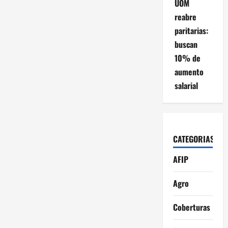
UOM
reabre
paritarias:
buscan
10% de
aumento
salarial
CATEGORIAS
AFIP
Agro
Coberturas