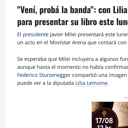
"Vení, probá la banda": con Lili
para presentar su libro este lun
El
presidente
Javier Milei presentará este lune
un acto en el Movistar Arena que contará con
Se esperaba que Milei incluyera a algunos fun
aunque hasta el momento no había confirmaci
Federico Sturzenegger
compartió una imagen d
puede ver a la diputada
Lilia Lemoine
.
P