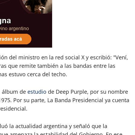
n del ministro en la red social X y escribió: "Vení,
ras que remite también a las bandas entre las
nas estuvo cerca del techo.
o álbum de
estudio
de Deep Purple, por su nombre
975. Por su parte, La Banda Presidencial ya cuenta
esidencial.
uó la actualidad argentina y señaló que la
r que amenaza la estabilidad del Gobierno. En ese