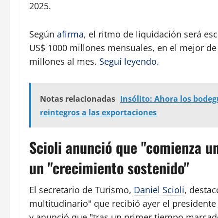
2025.
Según
afirma
, el ritmo de liquidación será es
US$ 1000 millones mensuales, en el mejor de 
millones al mes.
Seguí leyendo.
Notas relacionadas
Insólito: Ahora los bode
reintegros a las exportaciones
Scioli anunció que "comienza u
un "crecimiento sostenido"
El secretario de Turismo,
Daniel Scioli
, desta
multitudinario" que recibió ayer el presidente
y anunció que "tras un primer tiempo marca