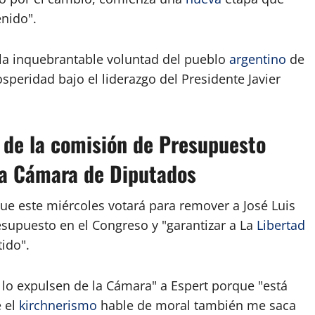
enido".
 la inquebrantable voluntad del pueblo
argentino
de
speridad bajo el liderazgo del Presidente Javier
t de la comisión de Presupuesto
 la Cámara de Diputados
ue este miércoles votará para remover a José Luis
esupuesto en el Congreso y "garantizar a La
Libertad
ido".
 lo expulsen de la Cámara" a Espert porque "está
 el
kirchnerismo
hable de moral también me saca