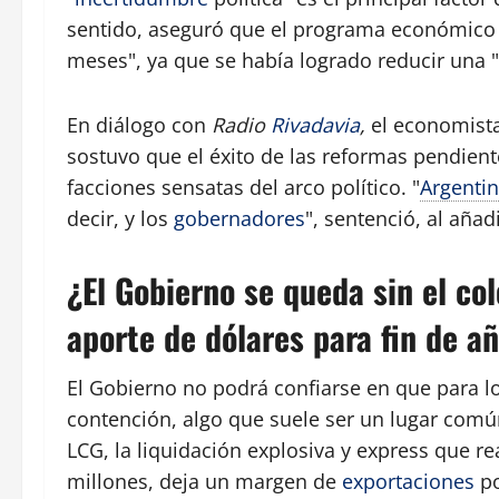
sentido, aseguró que el programa económico 
meses", ya que se había logrado reducir una "h
En diálogo con
Radio
Rivadavia
,
el economista 
sostuvo que el éxito de las reformas pendient
facciones sensatas del arco político. "
Argenti
decir, y los
gobernadores
", sentenció, al aña
¿El Gobierno se queda sin el co
aporte de dólares para fin de a
El Gobierno no podrá confiarse en que para l
contención, algo que suele ser un lugar com
LCG, la liquidación explosiva y express que re
millones, deja un margen de
exportaciones
po