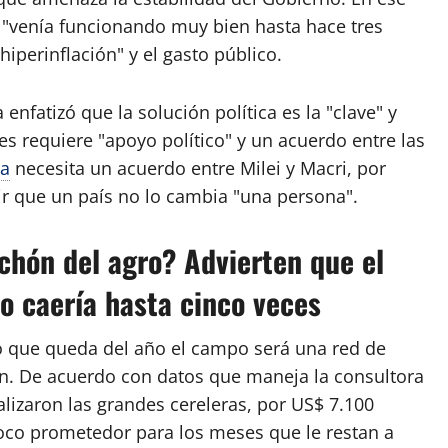
"venía funcionando muy bien hasta hace tres
iperinflación" y el gasto público.
enfatizó que la solución política es la "clave" y
es requiere "apoyo político" y un acuerdo entre las
na
necesita un acuerdo entre Milei y Macri, por
dir que un país no lo cambia "una persona".
lchón del agro? Advierten que el
ño caería hasta cinco veces
o que queda del año el campo será una red de
ún. De acuerdo con datos que maneja la consultora
alizaron las grandes cereleras, por US$ 7.100
co prometedor para los meses que le restan a