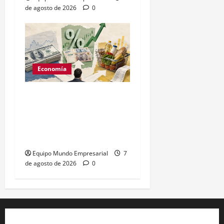
de agosto de 2026
0
Economía
REM BCRA: menos
atractivo para carry
trade, más bonos CER y
duales
Equipo Mundo Empresarial
7
de agosto de 2026
0