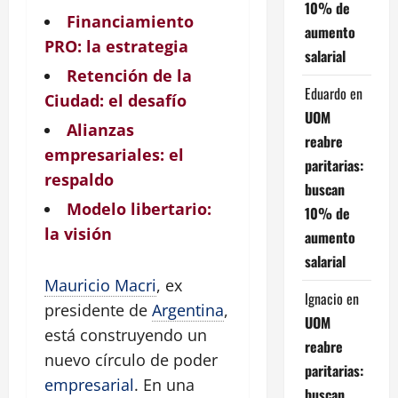
10% de
Financiamiento
aumento
PRO: la estrategia
salarial
Retención de la
Eduardo
en
Ciudad: el desafío
UOM
Alianzas
reabre
empresariales: el
paritarias:
respaldo
buscan
Modelo libertario:
10% de
la visión
aumento
salarial
Mauricio Macri
, ex
Ignacio
en
presidente de
Argentina
,
UOM
está construyendo un
reabre
nuevo círculo de poder
paritarias:
empresarial
. En una
buscan