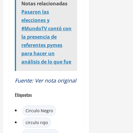
Notas relacionadas
Pasaron las
elecciones y
#MundoTV contó con
la presencia de
referentes pymes
para hacer un
análisis de lo que fue
Fuente
:
Ver nota original
Etiquetas
Circulo Negro
circulo rojo