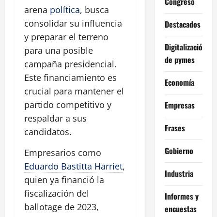
Congreso
arena
política
, busca
consolidar su influencia
Destacados
y preparar el terreno
Digitalización
para una posible
de pymes
campaña presidencial.
Este financiamiento es
Economía
crucial para mantener el
partido competitivo y
Empresas
respaldar a sus
Frases
candidatos.
Gobierno
Empresarios como
Eduardo Bastitta Harriet
,
Industria
quien ya financió la
fiscalización del
Informes y
ballotage de 2023,
encuestas