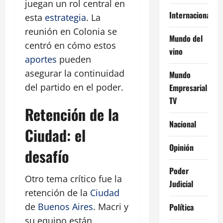
juegan un rol central en
Internacional
esta
estrategia
. La
reunión en Colonia se
Mundo del
centró en cómo estos
vino
aportes
pueden
asegurar la continuidad
Mundo
del partido en el poder.
Empresarial
TV
Retención de la
Nacional
Ciudad: el
Opinión
desafío
Poder
Otro tema crítico fue la
Judicial
retención de la
Ciudad
de
Buenos Aires
. Macri y
Política
su equipo están