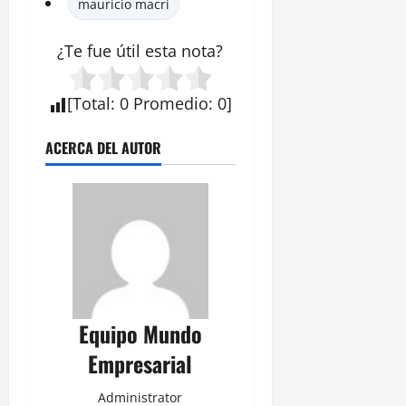
mauricio macri
¿Te fue útil esta
nota
?
[
Total
:
0
Promedio
:
0
]
ACERCA DEL AUTOR
Equipo Mundo
Empresarial
Administrator