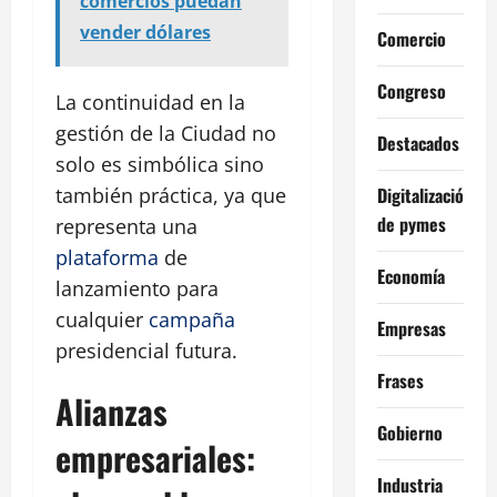
comercios puedan
vender dólares
Comercio
Congreso
La continuidad en la
gestión de la Ciudad no
Destacados
solo es simbólica sino
también práctica, ya que
Digitalización
de pymes
representa una
plataforma
de
Economía
lanzamiento para
cualquier
campaña
Empresas
presidencial futura.
Frases
Alianzas
Gobierno
empresariales:
Industria