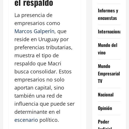
el respaldo
Informes y
La presencia de
encuestas
empresarios como
Marcos Galperín
, que
Internacional
reside en Uruguay por
Mundo del
preferencias tributarias,
vino
muestra el tipo de
respaldo que Macri
Mundo
busca consolidar. Estos
Empresarial
empresarios no solo
TV
aportan capital, sino
Nacional
también una red de
influencia que puede ser
Opinión
determinante en el
escenario
político.
Poder
Judicial