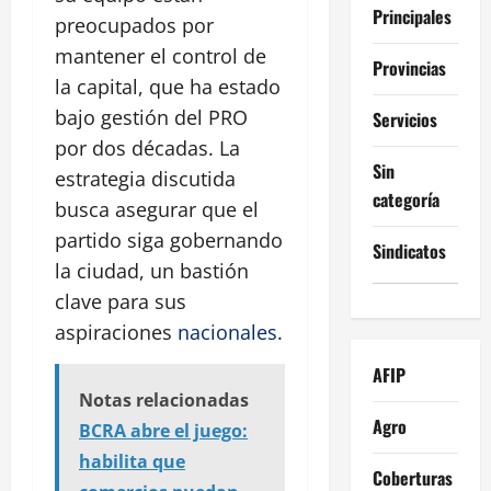
Principales
preocupados por
mantener el control de
Provincias
la capital, que ha estado
bajo gestión del PRO
Servicios
por dos décadas. La
Sin
estrategia discutida
categoría
busca asegurar que el
partido siga gobernando
Sindicatos
la ciudad, un bastión
clave para sus
aspiraciones
nacionales
.
AFIP
Notas relacionadas
Agro
BCRA abre el juego:
habilita que
Coberturas