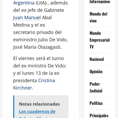
Internacional
Argentina
(UIA)-, además
del ex jefe de Gabinete
Mundo del
Juan Manuel
Abal
vino
Medina y el ex
secretario privado del
Mundo
exministro Julio De Vido,
Empresarial
TV
José María Olazagasti.
El viernes será el turno
Nacional
del ex ministro De Vido;
Opinión
y el lunes 13 de la ex
presidenta
Cristina
Poder
Kirchner
.
Judicial
Política
Notas relacionadas
Los cuadernos de
Principales