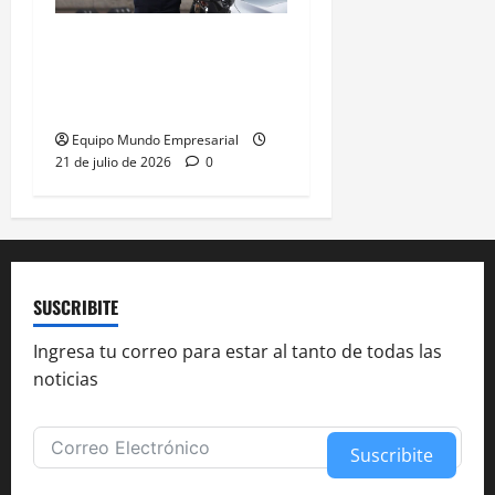
Justicia anula resolución
de Caputo y restablece
control de precios
Equipo Mundo Empresarial
21 de julio de 2026
0
SUSCRIBITE
Ingresa tu correo para estar al tanto de todas las
noticias
Suscribite