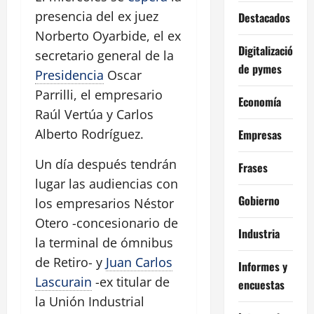
presencia del ex juez
Destacados
Norberto Oyarbide, el ex
Digitalización
secretario general de la
de pymes
Presidencia
Oscar
Parrilli, el empresario
Economía
Raúl Vertúa y Carlos
Alberto Rodríguez.
Empresas
Un día después tendrán
Frases
lugar las audiencias con
Gobierno
los empresarios Néstor
Otero -concesionario de
Industria
la terminal de ómnibus
de Retiro- y
Juan Carlos
Informes y
Lascurain
-ex titular de
encuestas
la Unión Industrial