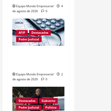
Equipo Mundo Empresarial
4
de agosto de 2026
0
AFIP
Destacados
Poder Judicial
Fallo limita poder de
ARCA sobre el uso de la
CUIT
Equipo Mundo Empresarial
2
de agosto de 2026
0
Destacados
Gobierno
Poder Judicial
Política