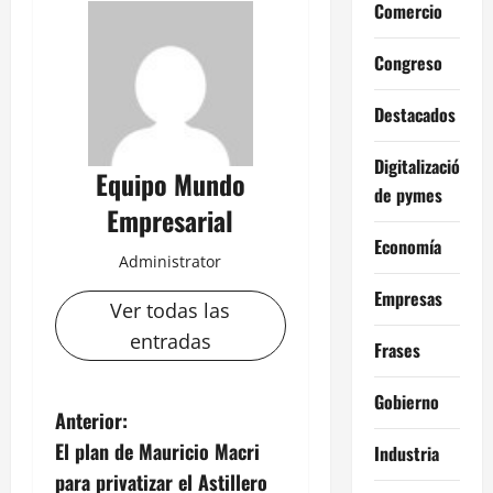
Comercio
Congreso
Destacados
Digitalización
Equipo Mundo
de pymes
Empresarial
Economía
Administrator
Empresas
Ver todas las
entradas
Frases
Gobierno
N
Anterior:
El plan de Mauricio Macri
Industria
a
para privatizar el Astillero