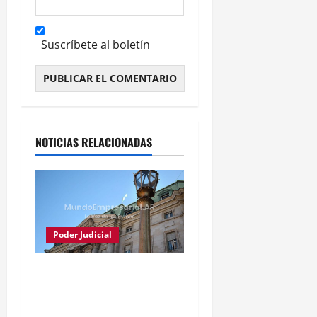
Suscríbete al boletín
Alternative:
NOTICIAS RELACIONADAS
Poder Judicial
Justicia frena conversión
del Banco Nación en
sociedad anónima