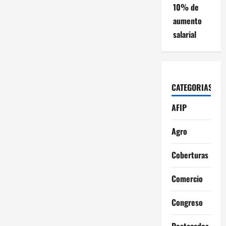
10% de
s
aumento
salarial
CATEGORIAS
AFIP
Agro
Coberturas
Comercio
Congreso
Destacados