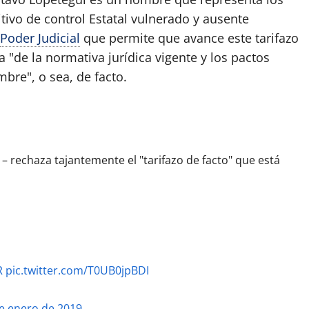
tivo de control Estatal vulnerado y ausente
Poder Judicial
que permite que avance este tarifazo
 "de la normativa jurídica vigente y los pactos
bre", o sea, de facto.
– rechaza tajantemente el "tarifazo de facto" que está
R
pic.twitter.com/T0UB0jpBDI
e enero de 2019