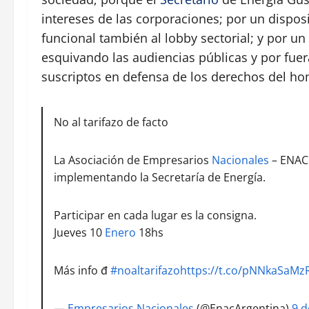
intereses de las corporaciones; por un disposi
funcional también al lobby sectorial; y por un
esquivando las audiencias públicas y por fuera
suscriptos en defensa de los derechos del hom
No al tarifazo de facto
La Asociación de Empresarios
Nacionales
– ENAC 
implementando la Secretaría de Energía.
Participar en cada lugar es la consigna.
Jueves 10
Enero
18hs
Más info đ
#noaltarifazo
https://t.co/pNNkaSaMz
—
Empresarios Nacionales
(@EnacArgentina)
9 d