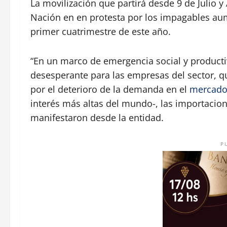
La movilización que partirá desde 9 de Julio y
Nación en en protesta por los impagables au
primer cuatrimestre de este año.
“En un marco de emergencia social y productiv
desesperante para las empresas del sector, 
por el deterioro de la demanda en el
mercado
interés más altas del mundo-, las importacion
manifestaron desde la entidad.
P