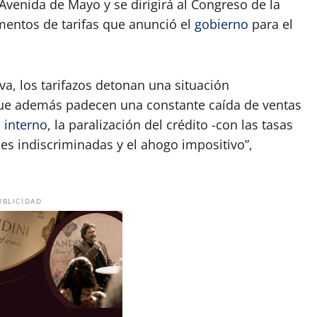
 Avenida de Mayo y se dirigirá al Congreso de la
mentos de tarifas que anunció el
gobierno
para el
a, los tarifazos detonan una situación
que además padecen una constante caída de ventas
 interno
, la paralización del crédito -con las tasas
es indiscriminadas y el ahogo impositivo”,
UBLICIDAD