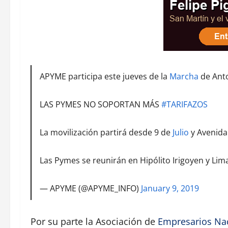
APYME participa este jueves de la
Marcha
de Ant
LAS PYMES NO SOPORTAN MÁS
#TARIFAZOS
La movilización partirá desde 9 de
Julio
y Avenida 
Las Pymes se reunirán en Hipólito Irigoyen y Lima
— APYME (@APYME_INFO)
January 9, 2019
Por su parte la Asociación de
Empresarios Na