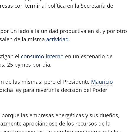
sas con terminal política en la Secretaría de
 por un lado a la unidad productiva en sí, y por otro
 salen de la misma
actividad
.
stigan el
consumo interno
en un escenario de
s, 25 pymes por día.
ión de las mismas, pero el Presidente
Mauricio
dicha ley para revertir la decisión del Poder
te porque las empresas energéticas y sus dueños,
orazmente apropiándose de los recursos de la
tavo Lopetegui es un hombre que representa los