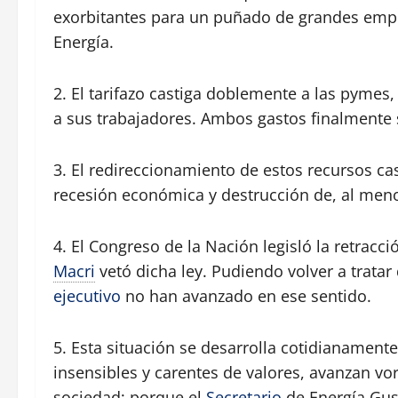
exorbitantes para un puñado de grandes empre
Energía.
2. El tarifazo castiga doblemente a las pymes,
a sus trabajadores. Ambos gastos finalmente
3. El redireccionamiento de estos recursos ca
recesión económica y destrucción de, al meno
4. El Congreso de la Nación legisló la retracc
Macri
vetó dicha ley. Pudiendo volver a tratar 
ejecutivo
no han avanzado en ese sentido.
5. Esta situación se desarrolla cotidianamen
insensibles y carentes de valores, avanzan v
sociedad; porque el
Secretario
de Energía Gus