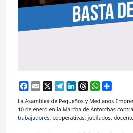
Facebook
Email
X
Telegram
LinkedIn
Threads
Whats
Comp
La Asamblea de Pequeños y Medianos Empres
10 de enero en la Marcha de Antorchas contra
trabajadores
, cooperativas, jubilados, docente