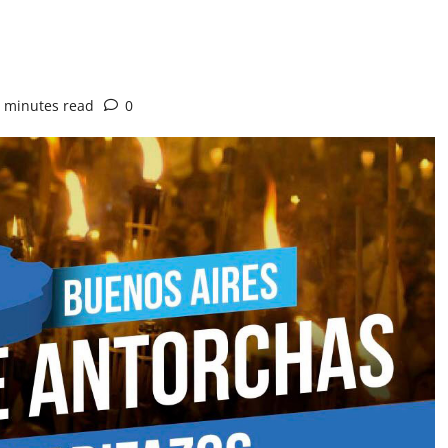
 minutes read
0