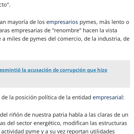
cto".
an mayoría de los
empresarios
pymes, más lento o
ras empresarias de "renombre" hacen la vista
e a miles de pymes del comercio, de la industria, de
desmintió la acusación de corrupción que hizo
 de la posición política de la entidad
empresarial
:
el riñón de nuestra patria habla a las claras de un
s del sector energético, modifican las estructuras
 actividad pyme y a su vez reportan utilidades