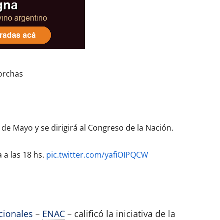
orchas
de Mayo y se dirigirá al Congreso de la Nación.
 a las 18 hs.
pic.twitter.com/yafiOIPQCW
cionales
–
ENAC
– calificó la iniciativa de la