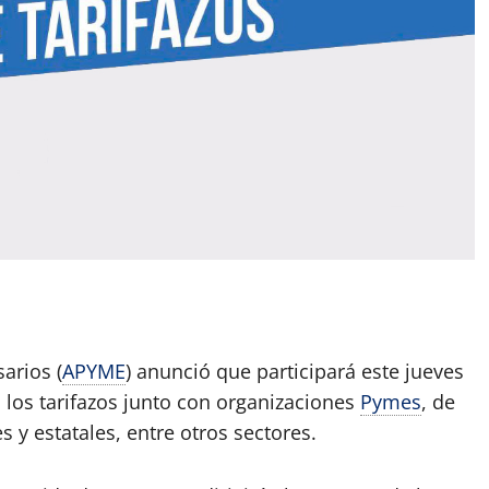
App
artir
arios (
APYME
) anunció que participará este jueves
 los tarifazos junto con organizaciones
Pymes
, de
s y estatales, entre otros sectores.