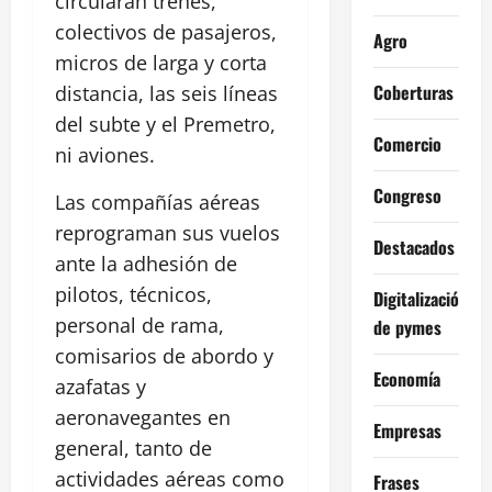
circularán trenes,
colectivos de pasajeros,
Agro
micros de larga y corta
Coberturas
distancia, las seis líneas
del subte y el Premetro,
Comercio
ni aviones.
Congreso
Las compañías aéreas
reprograman sus vuelos
Destacados
ante la adhesión de
pilotos, técnicos,
Digitalización
personal de rama,
de pymes
comisarios de abordo y
Economía
azafatas y
aeronavegantes en
Empresas
general, tanto de
actividades aéreas como
Frases