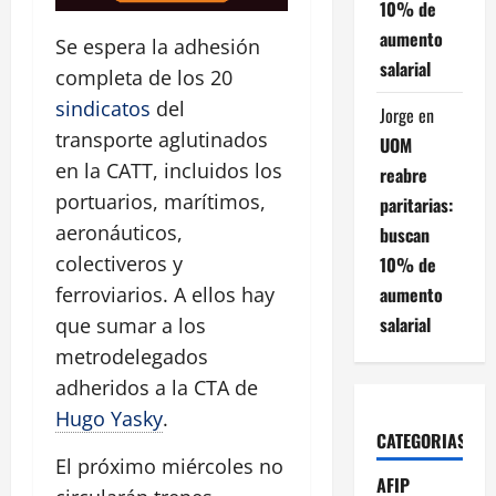
10% de
aumento
Se espera la adhesión
salarial
completa de los 20
sindicatos
del
Jorge
en
transporte aglutinados
UOM
en la CATT, incluidos los
reabre
portuarios, marítimos,
paritarias:
aeronáuticos,
buscan
colectiveros y
10% de
aumento
ferroviarios. A ellos hay
salarial
que sumar a los
metrodelegados
adheridos a la CTA de
Hugo Yasky
.
CATEGORIAS
El próximo miércoles no
AFIP