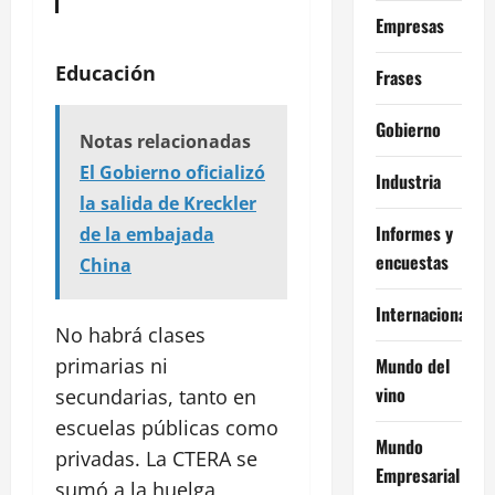
Empresas
Educación
Frases
Gobierno
Notas relacionadas
El Gobierno oficializó
Industria
la salida de Kreckler
Informes y
de la embajada
encuestas
China
Internacional
No habrá clases
Mundo del
primarias ni
vino
secundarias, tanto en
escuelas públicas como
Mundo
privadas. La CTERA se
Empresarial
sumó a la huelga