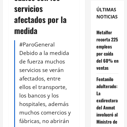
servicios
ÚLTIMAS
afectados por la
NOTICIAS
medida
Metalfor
recorta 225
#ParoGeneral
empleos
Debido a la medida
por caída
del 60% en
de fuerza muchos
ventas
servicios se verán
afectados, entre
Fentanilo
adulterado:
ellos el transporte,
La
los bancos y los
exdirectora
hospitales, además
del Anmat
muchos comercios y
involucró al
fábricas, no abrirán
Ministro de