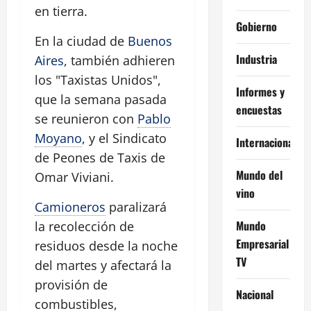
en tierra.
Gobierno
En la ciudad de
Buenos
Industria
Aires
, también adhieren
los "Taxistas Unidos",
Informes y
que la semana pasada
encuestas
se reunieron con
Pablo
Moyano
, y el Sindicato
Internacional
de Peones de Taxis de
Mundo del
Omar Viviani.
vino
Camioneros
paralizará
Mundo
la recolección de
Empresarial
residuos desde la noche
TV
del martes y afectará la
provisión de
Nacional
combustibles,