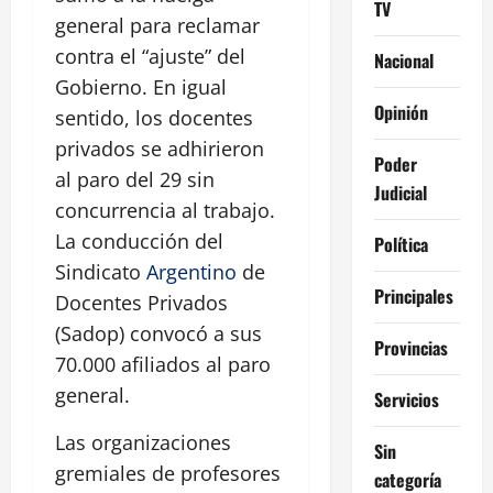
TV
general para reclamar
contra el “ajuste” del
Nacional
Gobierno. En igual
Opinión
sentido, los docentes
privados se adhirieron
Poder
al paro del 29 sin
Judicial
concurrencia al trabajo.
La conducción del
Política
Sindicato
Argentino
de
Principales
Docentes Privados
(Sadop) convocó a sus
Provincias
70.000 afiliados al paro
general.
Servicios
Las organizaciones
Sin
gremiales de profesores
categoría