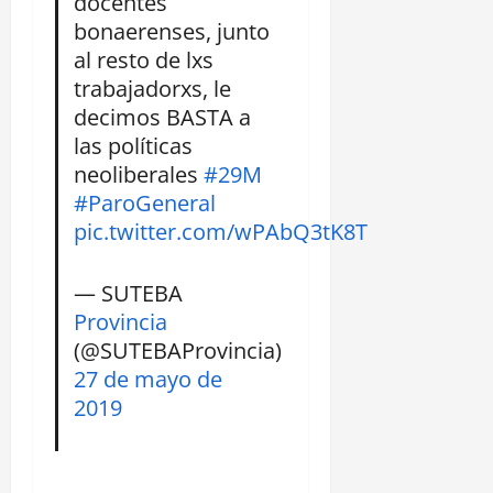
docentes
bonaerenses, junto
al resto de lxs
trabajadorxs, le
decimos BASTA a
las políticas
neoliberales
#29M
#ParoGeneral
pic.twitter.com/wPAbQ3tK8T
— SUTEBA
Provincia
(@SUTEBAProvincia)
27 de mayo de
2019