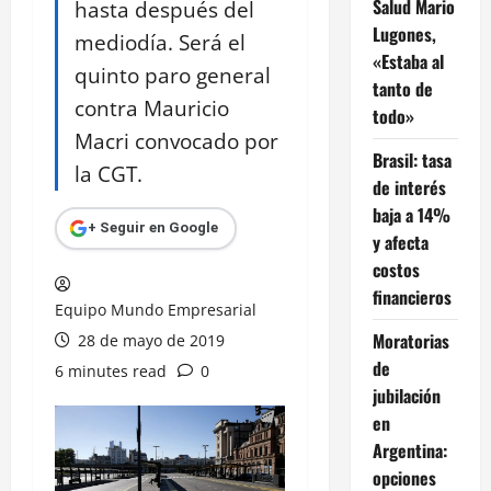
Salud Mario
hasta después del
Lugones,
mediodía. Será el
«Estaba al
quinto paro general
tanto de
contra Mauricio
todo»
Macri convocado por
Brasil: tasa
la CGT.
de interés
baja a 14%
+ Seguir en Google
y afecta
costos
financieros
Equipo Mundo Empresarial
Moratorias
28 de mayo de 2019
de
6 minutes read
0
jubilación
en
Argentina:
opciones