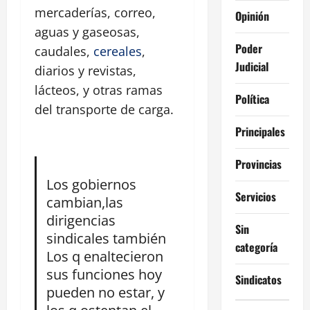
mercaderías, correo,
Opinión
aguas y gaseosas,
Poder
caudales,
cereales
,
Judicial
diarios y revistas,
lácteos, y otras ramas
Política
del transporte de carga.
Principales
Provincias
Los gobiernos
Servicios
cambian,las
dirigencias
Sin
sindicales también
categoría
Los q enaltecieron
sus funciones hoy
Sindicatos
pueden no estar, y
los q ostentan el