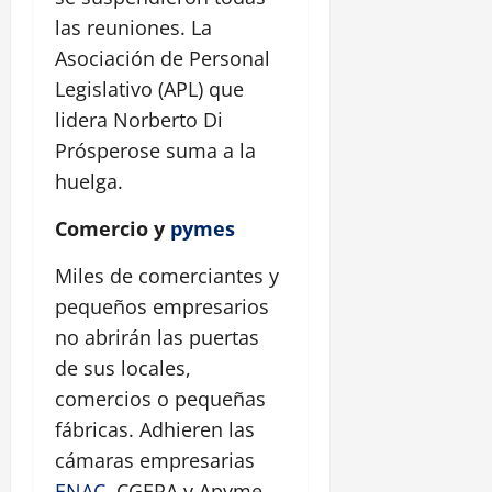
las reuniones. La
Asociación de Personal
Legislativo (APL) que
lidera Norberto Di
Prósperose suma a la
huelga.
Comercio y
pymes
Miles de comerciantes y
pequeños empresarios
no abrirán las puertas
de sus locales,
comercios o pequeñas
fábricas. Adhieren las
cámaras empresarias
ENAC
, CGERA y Apyme.