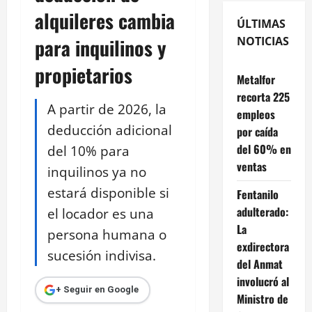
alquileres cambia
ÚLTIMAS
para inquilinos y
NOTICIAS
propietarios
Metalfor
recorta 225
A partir de 2026, la
empleos
deducción adicional
por caída
del 60% en
del 10% para
ventas
inquilinos ya no
estará disponible si
Fentanilo
adulterado:
el locador es una
La
persona humana o
exdirectora
sucesión indivisa.
del Anmat
involucró al
+ Seguir en Google
Ministro de