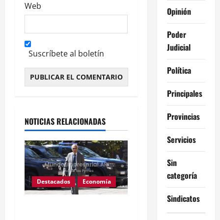
Web
Opinión
Poder
Judicial
Suscríbete al boletín
Política
Alternative:
Principales
Provincias
NOTICIAS RELACIONADAS
Servicios
Sin
categoría
Destacados
Economía
Sindicatos
Fentanilo adulterado: La