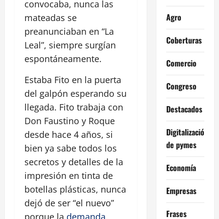
convocaba, nunca las
Agro
mateadas se
preanunciaban en “La
Coberturas
Leal”, siempre surgían
espontáneamente.
Comercio
Estaba Fito en la puerta
Congreso
del galpón esperando su
llegada. Fito trabaja con
Destacados
Don Faustino y Roque
Digitalización
desde hace 4 años, si
de pymes
bien ya sabe todos los
secretos y detalles de la
Economía
impresión en tinta de
botellas plásticas, nunca
Empresas
dejó de ser “el nuevo”
Frases
porque la
demanda