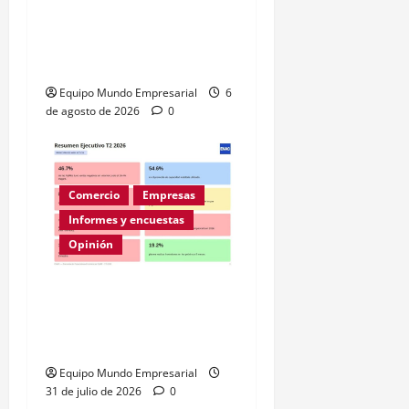
Relevamiento de
Expectativas de Mercado
– julio 2026
Equipo Mundo Empresarial
6
de agosto de 2026
0
Comercio
Empresas
Informes y encuestas
Opinión
A la mitad de las pymes
argentinas les va mal
según la ENAC
Equipo Mundo Empresarial
31 de julio de 2026
0