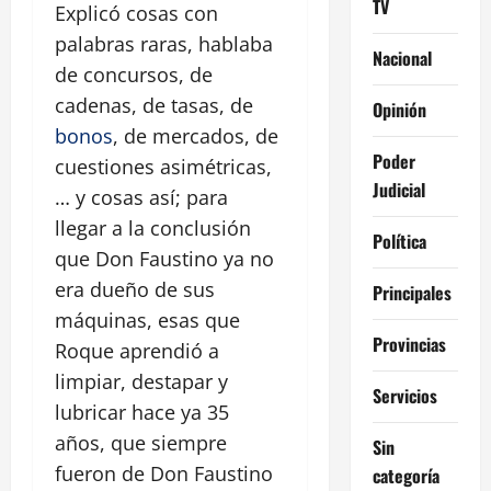
TV
Explicó cosas con
palabras raras, hablaba
Nacional
de concursos, de
cadenas, de tasas, de
Opinión
bonos
, de mercados, de
Poder
cuestiones asimétricas,
Judicial
… y cosas así; para
llegar a la conclusión
Política
que Don Faustino ya no
era dueño de sus
Principales
máquinas, esas que
Provincias
Roque aprendió a
limpiar, destapar y
Servicios
lubricar hace ya 35
años, que siempre
Sin
fueron de Don Faustino
categoría