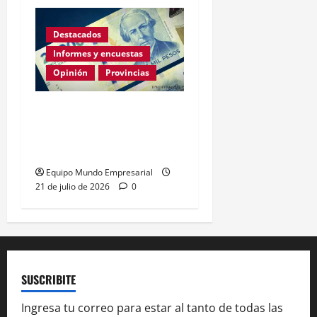
Destacados
Informes y encuestas
Opinión
Provincias
En lo que va de la gestión
de Milei Córdoba perdió
casi 5000 empresas
Equipo Mundo Empresarial
21 de julio de 2026
0
SUSCRIBITE
Ingresa tu correo para estar al tanto de todas las