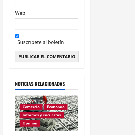
Web
Suscríbete al boletín
Alternative:
NOTICIAS RELACIONADAS
Comercio
Economía
Informes y encuestas
Opinión