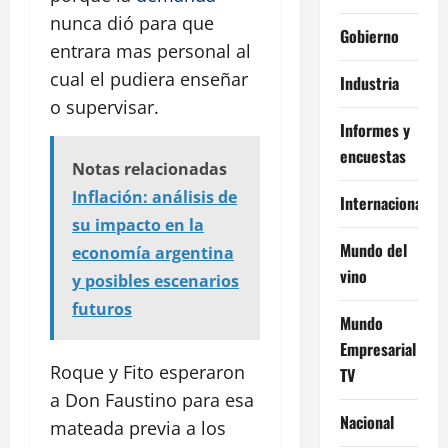
nunca dió para que
Gobierno
entrara mas personal al
cual el pudiera enseñar
Industria
o supervisar.
Informes y
encuestas
Notas relacionadas
Inflación: análisis de
Internacional
su impacto en la
Mundo del
economía argentina
vino
y posibles escenarios
futuros
Mundo
Empresarial
Roque y Fito esperaron
TV
a Don Faustino para esa
Nacional
mateada previa a los