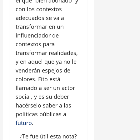
el que “bien abonado” y
con los contextos
adecuados se va a
transformar en un
influenciador de
contextos para
transformar realidades,
y en aquel que ya no le
venderán espejos de
colores. Fito está
llamado a ser un actor
social, y es su deber
hacérselo saber a las
políticas públicas a
futuro
.
¿Te fue útil esta
nota
?