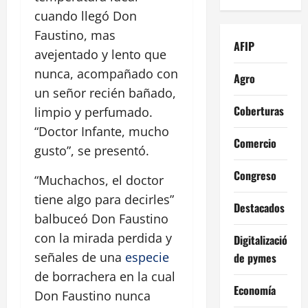
cuando llegó Don
Faustino, mas
AFIP
avejentado y lento que
nunca, acompañado con
Agro
un señor recién bañado,
Coberturas
limpio y perfumado.
“Doctor Infante, mucho
Comercio
gusto”, se presentó.
Congreso
“Muchachos, el doctor
tiene algo para decirles”
Destacados
balbuceó Don Faustino
con la mirada perdida y
Digitalización
señales de una
especie
de pymes
de borrachera en la cual
Economía
Don Faustino nunca