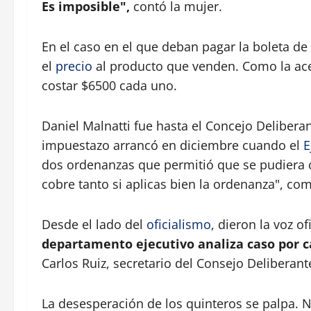
Es imposible",
contó la mujer.
En el caso en el que deban pagar la boleta d
el
precio
al producto que venden. Como la ace
costar $6500 cada uno.
Daniel Malnatti fue hasta el Concejo Delibera
impuestazo arrancó en diciembre cuando el
E
dos ordenanzas que permitió que se pudiera c
cobre tanto si aplicas bien la ordenanza", co
Desde el lado del
oficialismo
, dieron la voz o
departamento ejecutivo analiza caso por c
Carlos Ruiz, secretario del Consejo Deliberan
La desesperación de los quinteros se palpa.