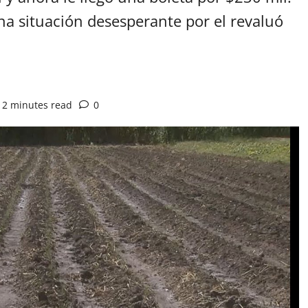
na situación desesperante por el revaluó
2 minutes read
0