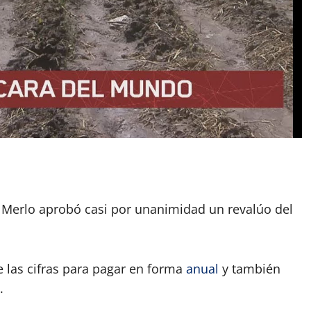
App
artir
 Merlo aprobó casi por unanimidad un revalúo del
e las cifras para pagar en forma
anual
y también
.