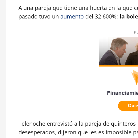
A una pareja que tiene una huerta en la que c
pasado tuvo un
aumento
del 32 600%:
la bole
P
Telenoche entrevistó a la pareja de quinteros 
desesperados, dijeron que les es imposible p