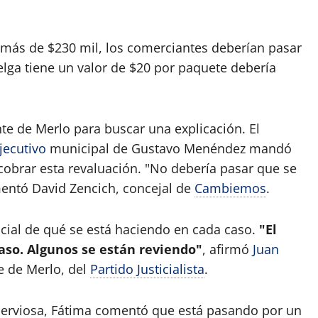
e más de $230 mil, los comerciantes deberían pasar
lga tiene un valor de $20 por paquete debería
nte de Merlo para buscar una explicación. El
jecutivo
municipal de Gustavo Menéndez mandó
obrar esta revaluación. "No debería pasar que se
mentó David Zencich, concejal de
Cambiemos
.
ficial de qué se está haciendo en cada caso.
"El
aso. Algunos se están reviendo"
, afirmó
Juan
te de Merlo, del
Partido Justicialista
.
 Nerviosa, Fátima comentó que está pasando por un