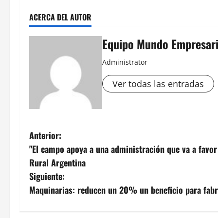
ACERCA DEL AUTOR
Equipo Mundo Empresari
Administrator
Ver todas las entradas
N
Anterior:
"El campo apoya a una administración que va a favor
a
Rural Argentina
v
Siguiente:
Maquinarias: reducen un 20% un beneficio para fabr
e