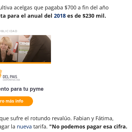
ultiva acelgas que pagaba $700 a fin del año
ta para el anual del
2018
es de $230 mil.
UBLICIDAD
que sufre el rotundo revalúo. Fabian y Fátima,
agar la
nueva
tarifa.
"No podemos pagar esa cifra.