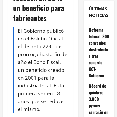
un beneficio para
ÚLTIMAS
fabricantes
NOTICIAS
Reforma
El Gobierno publicó
laboral: 800
en el Boletín Oficial
convenios
el decreto 229 que
destrabado
prorroga hasta fin de
s tras
año el Bono Fiscal,
acuerdo
CGT-
un beneficio creado
Gobierno
en 2001 para la
industria local. Es la
Récord de
quiebras:
primera vez en 18
3.000
años que se reduce
pymes
el mismo.
cerrarán en