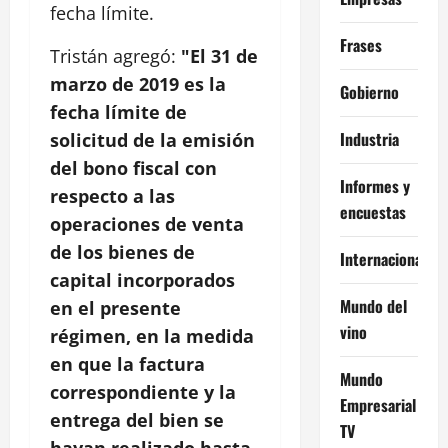
fecha límite.
Frases
Tristán agregó:
"El 31 de
marzo de 2019 es la
Gobierno
fecha límite de
Industria
solicitud de la emisión
del bono fiscal con
Informes y
respecto a las
encuestas
operaciones de venta
de los bienes de
Internacional
capital incorporados
Mundo del
en el presente
vino
régimen, en la medida
en que la factura
Mundo
correspondiente y la
Empresarial
entrega del bien se
TV
hayan realizado hasta