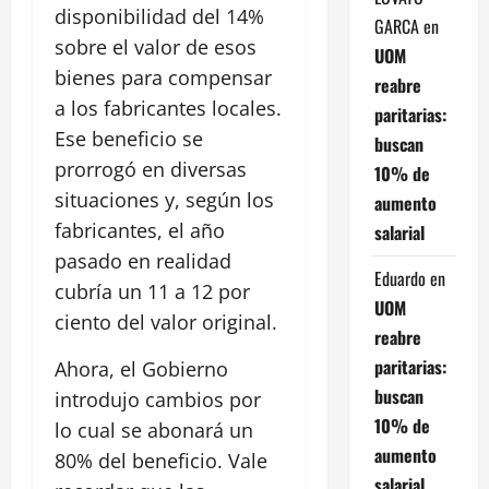
disponibilidad del 14%
GARCA
en
sobre el valor de esos
UOM
bienes para compensar
reabre
a los fabricantes locales.
paritarias:
Ese beneficio se
buscan
prorrogó en diversas
10% de
situaciones y, según los
aumento
fabricantes, el año
salarial
pasado en realidad
Eduardo
en
cubría un 11 a 12 por
UOM
ciento del valor original.
reabre
paritarias:
Ahora, el Gobierno
buscan
introdujo cambios por
10% de
lo cual se abonará un
aumento
80% del beneficio. Vale
salarial