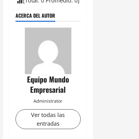
[
Total
:
0
Promedio
:
0
]
ACERCA DEL AUTOR
Equipo Mundo
Empresarial
Administrator
Ver todas las
entradas