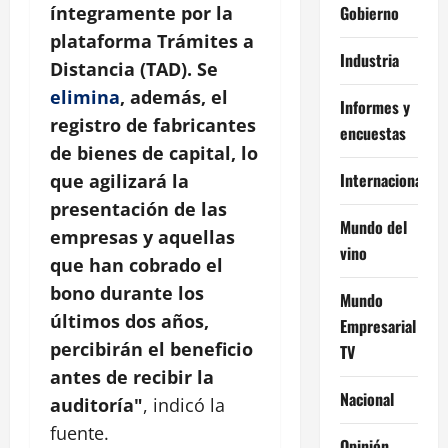
Gobierno
íntegramente por la
plataforma Trámites a
Industria
Distancia (TAD). Se
elimina
, además, el
Informes y
registro de fabricantes
encuestas
de bienes de capital, lo
Internacional
que agilizará la
presentación de las
Mundo del
empresas y aquellas
vino
que han cobrado el
bono durante los
Mundo
últimos dos años,
Empresarial
percibirán el beneficio
TV
antes de recibir la
Nacional
auditoría"
, indicó la
fuente.
Opinión