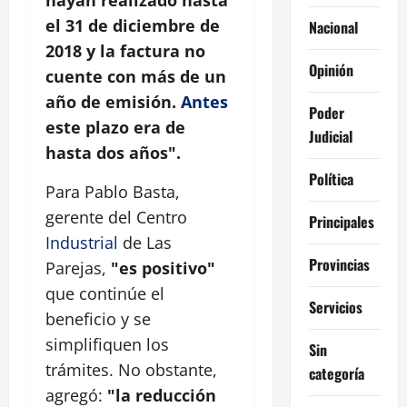
el 31 de diciembre de
Nacional
2018 y la factura no
Opinión
cuente con más de un
año de emisión.
Antes
Poder
este plazo era de
Judicial
hasta dos años".
Política
Para Pablo Basta,
gerente del Centro
Principales
Industrial
de Las
Provincias
Parejas,
"es positivo"
que continúe el
Servicios
beneficio y se
simplifiquen los
Sin
trámites. No obstante,
categoría
agregó:
"la reducción