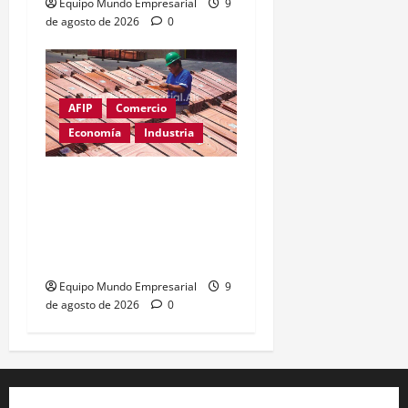
Equipo Mundo Empresarial
9
de agosto de 2026
0
AFIP
Comercio
Economía
Industria
Cobre supera los
u$s14.000: el metal clave
para la inteligencia
artificial
Equipo Mundo Empresarial
9
de agosto de 2026
0