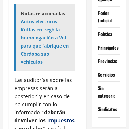
Poder
Notas relacionadas
Judicial
Autos eléctricos:
Kulfas entregó la
Política
homologación a Volt
para que fabrique en
Principales
Córdoba sus
Provincias
vehículos
Servicios
Las auditorías sobre las
Sin
empresas serán a
categoría
posteriori y en caso de
no cumplir con lo
Sindicatos
informado
"deberán
devolver los
impuestos
cancelados
", según la