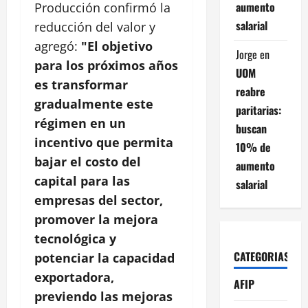
aumento
Producción confirmó la
salarial
reducción del valor y
agregó:
"El objetivo
Jorge
en
para los próximos años
UOM
es transformar
reabre
gradualmente este
paritarias:
régimen en un
buscan
incentivo que permita
10% de
bajar el costo del
aumento
capital para las
salarial
empresas del sector,
promover la mejora
tecnológica y
CATEGORIAS
potenciar la capacidad
exportadora,
AFIP
previendo las mejoras