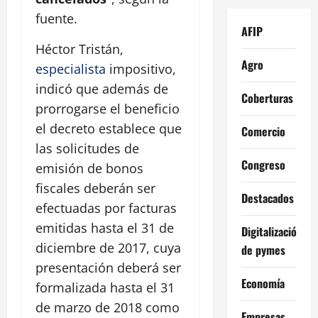
fuente.
AFIP
Héctor Tristán,
Agro
especialista
impositivo,
indicó que además de
Coberturas
prorrogarse el beneficio
el decreto establece que
Comercio
las solicitudes de
Congreso
emisión de bonos
fiscales deberán ser
Destacados
efectuadas por facturas
emitidas hasta el 31 de
Digitalización
diciembre de 2017, cuya
de pymes
presentación deberá ser
Economía
formalizada hasta el 31
de marzo de 2018 como
Empresas