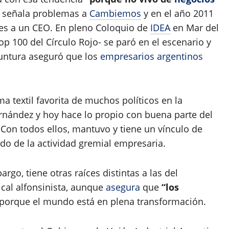
le señala problemas a
Cambiemos
y en el año 2011
les a un CEO. En pleno Coloquio de
IDEA
en Mar del
op 100 del Círculo Rojo- se paró en el escenario y
untura aseguró que los
empresarios argentinos
ma textil favorita de muchos políticos en la
 Fernández y hoy hace lo propio con buena parte del
. Con todos ellos, mantuvo y tiene un vínculo de
do de la actividad gremial empresaria.
rgo, tiene otras raíces distintas a las del
cal alfonsinista, aunque
asegura
que
“los
 porque el mundo está en plena transformación.