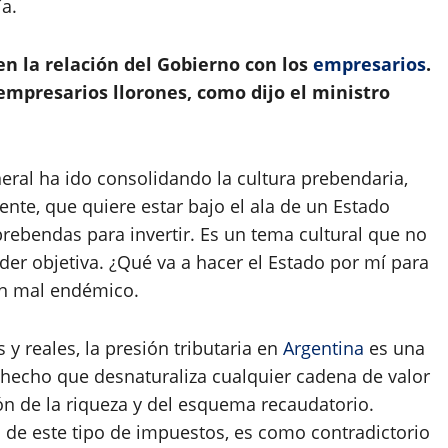
a.
n la relación del Gobierno con los
empresarios
.
mpresarios llorones, como dijo el ministro
neral ha ido consolidando la cultura prebendaria,
nte, que quiere estar bajo el ala de un Estado
ebendas para invertir. Es un tema cultural que no
der objetiva. ¿Qué va a hacer el Estado por mí para
un mal endémico.
y reales, la presión tributaria en
Argentina
es una
hecho que desnaturaliza cualquier cadena de valor
ón de la riqueza y del esquema recaudatorio.
 de este tipo de impuestos, es como contradictorio