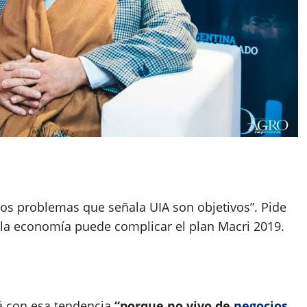
App
artir
os problemas que señala UIA son objetivos”. Pide
e la economía puede complicar el plan Macri 2019.
 con esa tendencia
“porque no vivo de
negocios