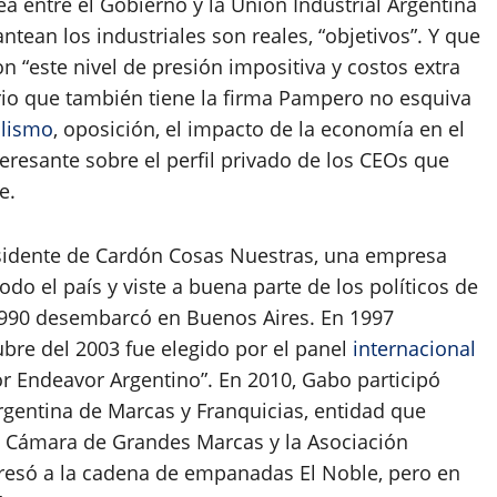
a entre el Gobierno y la Unión Industrial Argentina
tean los industriales son reales, “objetivos”. Y que
n “este nivel de presión impositiva y costos extra
sario que también tiene la firma Pampero no esquiva
alismo
, oposición, el impacto de la economía en el
eresante sobre el perfil privado de los CEOs que
e.
sidente de Cardón Cosas Nuestras, una empresa
do el país y viste a buena parte de los políticos de
n 1990 desembarcó en Buenos Aires. En 1997
bre del 2003 fue elegido por el panel
internacional
Endeavor Argentino”. En 2010, Gabo participó
rgentina de Marcas y Franquicias, entidad que
 la Cámara de Grandes Marcas y la Asociación
gresó a la cadena de empanadas El Noble, pero en