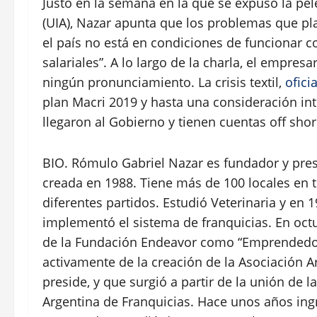
Justo en la semana en la que se expuso la pele
(UIA), Nazar apunta que los problemas que plan
el país no está en condiciones de funcionar co
salariales”. A lo largo de la charla, el empre
ningún pronunciamiento. La crisis textil,
ofici
plan Macri 2019 y hasta una consideración int
llegaron al Gobierno y tienen cuentas off shor
BIO. Rómulo Gabriel Nazar es fundador y pre
creada en 1988. Tiene más de 100 locales en to
diferentes partidos. Estudió Veterinaria y e
implementó el sistema de franquicias. En octu
de la Fundación Endeavor como “Emprendedor 
activamente de la creación de la Asociación A
preside, y que surgió a partir de la unión de
Argentina de Franquicias. Hace unos años in