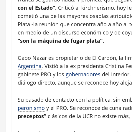
con el Estado”.
Criticó al kirchnerismo, hoy 
cometió una de las mayores osadías atribuib
Plata -la reunión que concentra año a año al t
en medio de un discurso económico y de coy
“son la máquina de fugar plata”.
Gabo Nazar es propietario de El Cardón, la fir
Argentina
. Vistió a la ex presidenta Cristina
gabinete PRO y los
gobernadores
del Interior
diálogo directo, aunque se reconoce hoy aleja
Su pasado de contacto con la política, sin emba
peronismo
y el PRO. Se reconoce de cuna radi
preceptos”
clásicos de la UCR no existe más,