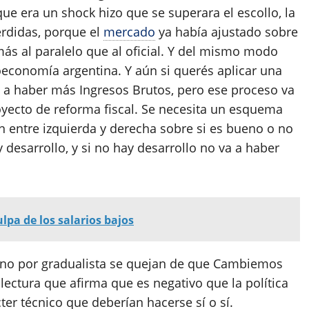
ue era un shock hizo que se superara el escollo, la
érdidas, porque el
mercado
ya había ajustado sobre
ás al paralelo que al oficial. Y del mismo modo
economía argentina. Y aún si querés aplicar una
va a haber más Ingresos Brutos, pero ese proceso va
oyecto de reforma fiscal. Se necesita un esquema
n entre izquierda y derecha sobre si es bueno o no
 desarrollo, y si no hay desarrollo no va a haber
ulpa de los salarios bajos
erno por gradualista se quejan de que Cambiemos
lectura que afirma que es negativo que la política
er técnico que deberían hacerse sí o sí.