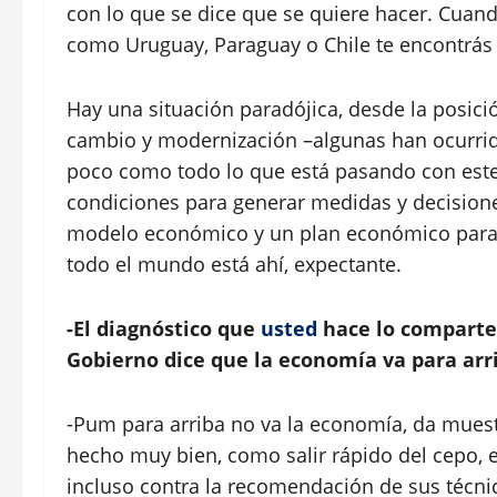
con lo que se dice que se quiere hacer. Cuando
como Uruguay, Paraguay o Chile te encontrás 
Hay una situación paradójica, desde la posic
cambio y modernización –algunas han ocurrid
poco como todo lo que está pasando con est
condiciones para generar medidas y decisio
modelo económico y un plan económico para e
todo el mundo está ahí, expectante.
-El diagnóstico que
usted
hace lo comparte
Gobierno dice que la economía va para arr
-Pum para arriba no va la economía, da muest
hecho muy bien, como salir rápido del cepo, e
incluso contra la recomendación de sus técni