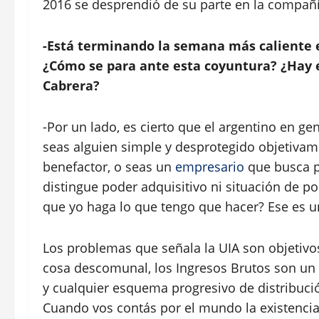
2016 se desprendió de su parte en la compañí
-Está terminando la semana más caliente e
¿Cómo se para ante esta coyuntura? ¿Hay e
Cabrera?
-Por un lado, es cierto que el argentino en ge
seas alguien simple y desprotegido objetivame
benefactor, o seas un
empresario
que busca pr
distingue poder adquisitivo ni situación de po
que yo haga lo que tengo que hacer? Ese es 
Los problemas que señala la UIA son objetivos 
cosa descomunal, los Ingresos Brutos son un 
y cualquier esquema progresivo de distribuci
Cuando vos contás por el mundo la existencia