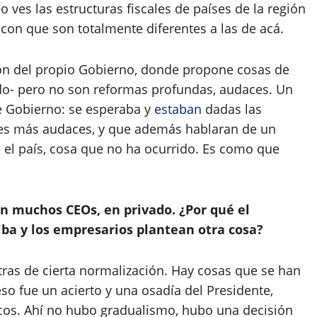
 ves las estructuras fiscales de países de la región
con que son totalmente diferentes a las de acá.
ión del propio Gobierno, donde propone cosas de
o- pero no son reformas profundas, audaces. Un
e Gobierno: se esperaba y
estaban
dadas las
nes más audaces, y que además hablaran de un
l país, cosa que no ha ocurrido. Es como que
n muchos CEOs, en privado. ¿Por qué el
iba y los empresarios plantean otra cosa?
ras de cierta normalización. Hay cosas que se han
so fue un acierto y una osadía del Presidente,
cos. Ahí no hubo gradualismo, hubo una decisión