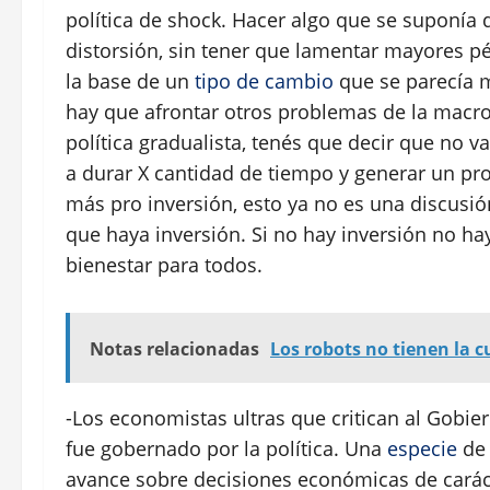
política de shock. Hacer algo que se suponía q
distorsión, sin tener que lamentar mayores p
la base de un
tipo de cambio
que se parecía m
hay que afrontar otros problemas de la macro
política gradualista, tenés que decir que no 
a durar X cantidad de tiempo y generar un pr
más pro inversión, esto ya no es una discusió
que haya inversión. Si no hay inversión no hay
bienestar para todos.
Notas relacionadas
Los robots no tienen la c
-Los economistas ultras que critican al Gobi
fue gobernado por la política. Una
especie
de 
avance sobre decisiones económicas de caráct