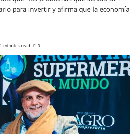
ario para invertir y afirma que la economía
.
1 minutes read
0