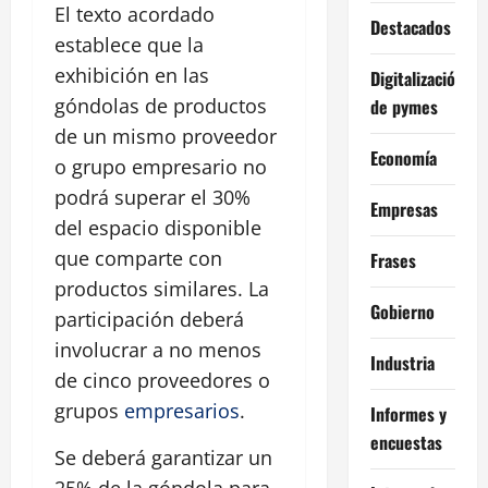
El texto acordado
Destacados
establece que la
exhibición en las
Digitalización
góndolas de productos
de pymes
de un mismo proveedor
Economía
o grupo empresario no
podrá superar el 30%
Empresas
del espacio disponible
que comparte con
Frases
productos similares. La
Gobierno
participación deberá
involucrar a no menos
Industria
de cinco proveedores o
grupos
empresarios
.
Informes y
encuestas
Se deberá garantizar un
25% de la góndola para