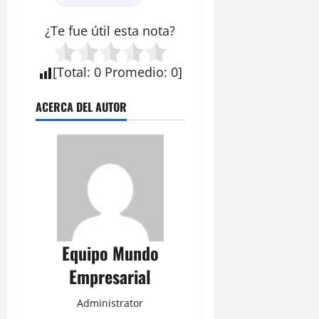
¿Te fue útil esta
nota
?
[
Total
:
0
Promedio
:
0
]
ACERCA DEL AUTOR
Equipo Mundo
Empresarial
Administrator