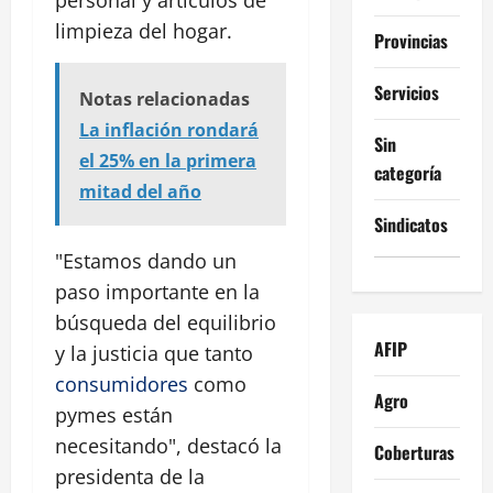
limpieza del hogar.
Provincias
Servicios
Notas relacionadas
La inflación rondará
Sin
el 25% en la primera
categoría
mitad del año
Sindicatos
"Estamos dando un
paso importante en la
búsqueda del equilibrio
AFIP
y la justicia que tanto
consumidores
como
Agro
pymes están
necesitando", destacó la
Coberturas
presidenta de la