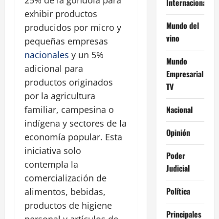
Internacional
exhibir productos
Mundo del
producidos por micro y
vino
pequeñas empresas
nacionales
y un 5%
Mundo
adicional para
Empresarial
productos originados
TV
por la agricultura
Nacional
familiar, campesina o
indígena y sectores de la
Opinión
economía popular. Esta
iniciativa solo
Poder
contempla la
Judicial
comercialización de
Política
alimentos, bebidas,
productos de higiene
Principales
personal y artículos de