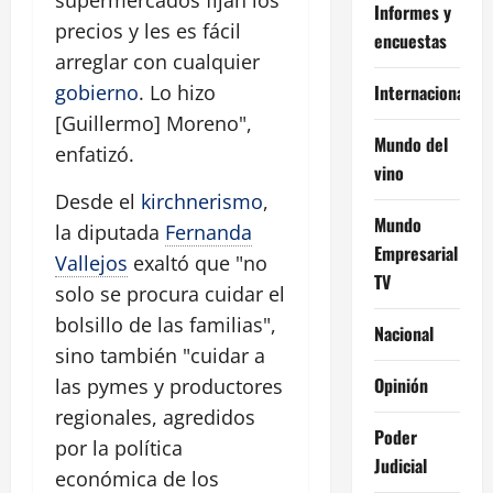
Informes y
precios y les es fácil
encuestas
arreglar con cualquier
Internacional
gobierno
. Lo hizo
[Guillermo] Moreno",
Mundo del
enfatizó.
vino
Desde el
kirchnerismo
,
Mundo
la diputada
Fernanda
Empresarial
Vallejos
exaltó que "no
TV
solo se procura cuidar el
bolsillo de las familias",
Nacional
sino también "cuidar a
Opinión
las pymes y productores
regionales, agredidos
Poder
por la política
Judicial
económica de los