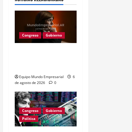
Congreso
Gobierno
Gobierno retira
extranjerización de
tierras por falta de apoyo
Equipo Mundo Empresarial
6
de agosto de 2026
0
Congreso
Gobierno
Política