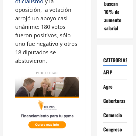
oficialismo
y la
buscan
oposición, la votación
10% de
arrojó un apoyo casi
aumento
unánime: 180 votos
salarial
fueron positivos, sólo
uno fue negativo y otros
18 diputados se
CATEGORIAS
abstuvieron.
AFIP
PUBLICIDAD
Agro
Coberturas
Comercio
Congreso