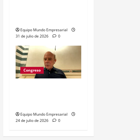
Milei anuncia reformas en
capitales y seguros:
impacto en el crédito
Equipo Mundo Empresarial
31 de julio de 2026
0
Congreso
Ley Inocencia Fiscal: 330
mil pymes podrán
simplificar impuestos
Equipo Mundo Empresarial
24 de julio de 2026
0