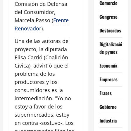
Comercio
Comisión de Defensa
del Consumidor,
Congreso
Marcela Passo (
Frente
Renovador
).
Destacados
Una de las autoras del
Digitalización
proyecto, la diputada
de pymes
Elisa Carrió (Coalición
Economía
Cívica), advirtió que el
problema de los
Empresas
productores y los
consumidores es la
Frases
intermediación. "Yo no
estoy a favor de los
Gobierno
supermercados, estoy
Industria
en contra -sostuvo-. Los
supermercados fijan los