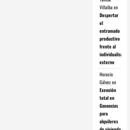
Villalba
en
Despertar
el
entramado
productivo
frente al
individualismo
externo
Horacio
Gálvez
en
Exención
total en
Ganancias
para
alquileres
de vivienda