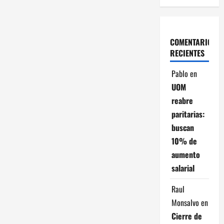
COMENTARIOS
RECIENTES
Pablo
en
UOM
reabre
paritarias:
buscan
10% de
aumento
salarial
Raul
Monsalvo
en
Cierre de