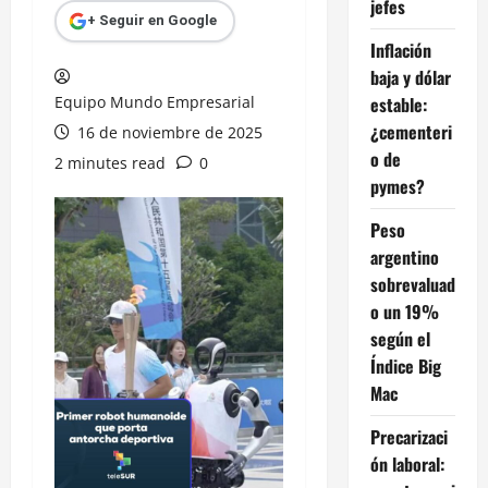
jefes
+ Seguir en Google
Inflación
baja y dólar
Equipo Mundo Empresarial
estable:
¿cementeri
16 de noviembre de 2025
o de
2 minutes read
0
pymes?
Peso
argentino
sobrevaluad
o un 19%
según el
Índice Big
Mac
Precarizaci
ón laboral: