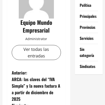
Política
Principales
Equipo Mundo
Provincias
Empresarial
Servicios
Administrator
Sin
Ver todas las
categoría
entradas
Sindicatos
N
Anterior:
ARCA: las claves del “IVA
a
Simple” y la nueva factura A
v
a partir de diciembre de
2025
e