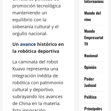
Internacional
promoción tecnológica
manteniendo un
Mundo del
vino
equilibrio con la
soberanía cultural y el
Mundo
orgullo nacional.
Empresarial
TV
Un
avance
histórico en
la robótica deportiva
Nacional
La caminata del robot
Opinión
Kuavo representa una
integración inédita de
Poder
robótica con patrimonio
Judicial
cultural y deportivo,
subrayando los avances
Política
de China en la materia.
Principales
Esta innovación