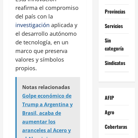
reafirma el compromiso
Provincias
del país con la
investigación
aplicada y
Servicios
el desarrollo autónomo
Sin
de tecnología, en un
categoría
marco que preserva
valores y símbolos
Sindicatos
propios.
Notas relacionadas
Golpe económico de
AFIP
Trump a Argentina y
Agro
Brasil, acaba de
aumentar los
Coberturas
aranceles al Acero y