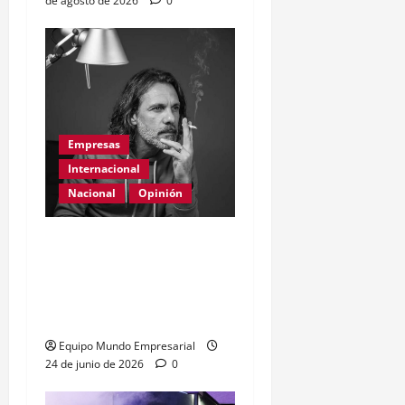
de agosto de 2026
0
Empresas
Internacional
Nacional
Opinión
Día Internacional de las
PYMES en el 2026:
desafíos y políticas
urgentes
Equipo Mundo Empresarial
24 de junio de 2026
0