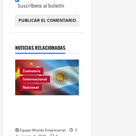
Suscríbete al boletín
Alternative:
NOTICIAS RELACIONADAS
Economía
Internacional
Nacional
Renovación del acuerdo
de swap entre Argentina y
China
Equipo Mundo Empresarial
5