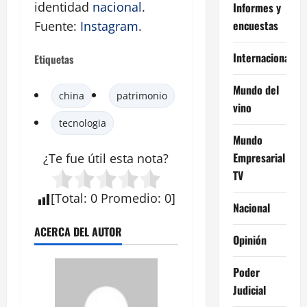
identidad
nacional
.
Informes y
encuestas
Fuente:
Instagram
.
Internacional
Etiquetas
Mundo del
china
patrimonio
vino
tecnologia
Mundo
Empresarial
¿Te fue útil esta
nota
?
TV
[
Total
:
0
Promedio
:
0
]
Nacional
ACERCA DEL AUTOR
Opinión
Poder
Judicial