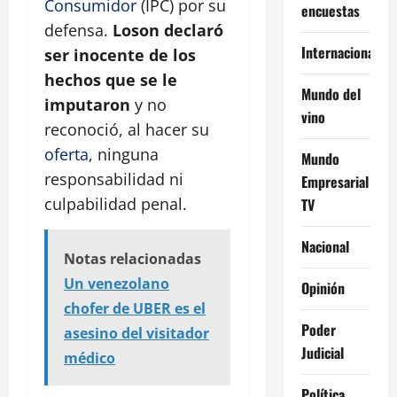
Consumidor
(IPC) por su
encuestas
defensa.
Loson
declaró
Internacional
ser inocente de los
hechos que se le
Mundo del
imputaron
y no
vino
reconoció, al hacer su
oferta
, ninguna
Mundo
responsabilidad ni
Empresarial
culpabilidad penal.
TV
Nacional
Notas relacionadas
Un venezolano
Opinión
chofer de UBER es el
Poder
asesino del visitador
Judicial
médico
Política