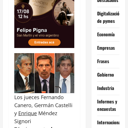
Digitalización
de pymes
Economía
Empresas
Frases
Gobierno
Industria
Los jueces Fernando
Informes y
Canero, Germán Castelli
encuestas
y
Enrique
Méndez
Signori
Internacional