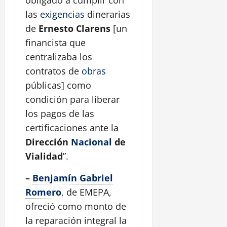
obligado a cumplir con
las
exigencias
dinerarias
de
Ernesto Clarens
[un
financista que
centralizaba los
contratos de
obras
públicas] como
condición para liberar
los pagos de las
certificaciones ante la
Dirección
Nacional
de
Vialidad
”.
–
Benjamín Gabriel
Romero
, de EMEPA,
ofreció como monto de
la reparación integral la