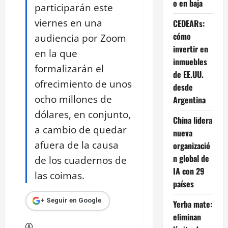
o en baja
participarán este
viernes en una
CEDEARs:
cómo
audiencia por Zoom
invertir en
en la que
inmuebles
formalizarán el
de EE.UU.
ofrecimiento de unos
desde
ocho millones de
Argentina
dólares, en conjunto,
China lidera
a cambio de quedar
nueva
afuera de la causa
organizació
n global de
de los cuadernos de
IA con 29
las coimas.
países
+ Seguir en Google
Yerba mate:
eliminan