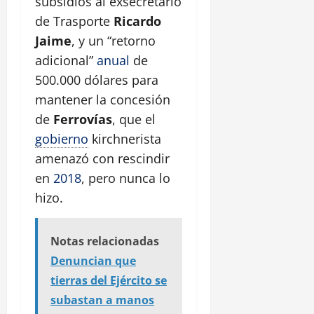
subsidios al exsecretario
de Trasporte
Ricardo
Jaime
, y un “retorno
adicional”
anual
de
500.000 dólares para
mantener la concesión
de
Ferrovías
, que el
gobierno
kirchnerista
amenazó con rescindir
en
2018
, pero nunca lo
hizo.
Notas relacionadas
Denuncian que
tierras del Ejército se
subastan a manos