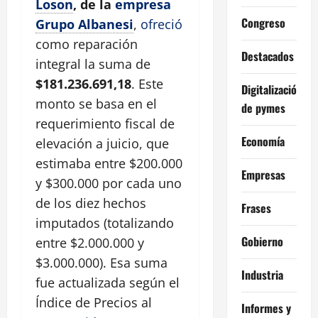
Loson
, de la
empresa
Congreso
Grupo Albanesi
,
ofreció
como reparación
Destacados
integral la suma de
$181.236.691,18
. Este
Digitalización
monto se basa en el
de pymes
requerimiento fiscal de
Economía
elevación a juicio, que
estimaba entre $200.000
Empresas
y $300.000 por cada uno
de los diez hechos
Frases
imputados (totalizando
Gobierno
entre $2.000.000 y
$3.000.000). Esa suma
Industria
fue actualizada según el
Índice de Precios al
Informes y