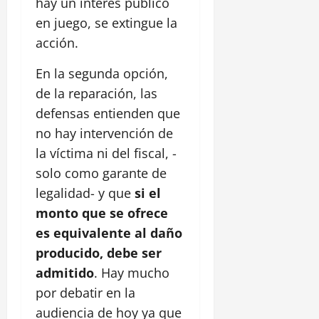
hay un interés público
en juego, se extingue la
acción.
En la segunda opción,
de la reparación, las
defensas entienden que
no hay intervención de
la víctima ni del fiscal, -
solo como garante de
legalidad- y que
si el
monto que se ofrece
es equivalente al daño
producido, debe ser
admitido
. Hay mucho
por debatir en la
audiencia de hoy ya que