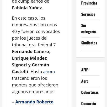
de cumpleaños de
Provincias
Fabiola Yañez
.
Servicios
En este caso, los
empresarios son unos
Sin
40 y fueron convocados
categoría
por los jueces del
Sindicatos
tribunal oral federal 7
Fernando Canero,
Enrique Méndez
Signori y Germán
AFIP
Castelli
. Hasta
ahora
trascendieron los
Agro
montos que ofrecieron
algunos empresarios:
Coberturas
–
Armando Roberto
Comercio