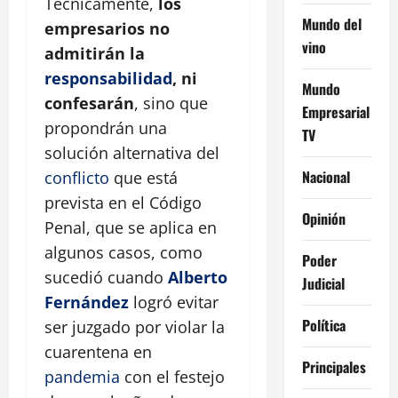
Técnicamente,
los
Mundo del
empresarios no
vino
admitirán la
responsabilidad
, ni
Mundo
confesarán
, sino que
Empresarial
propondrán una
TV
solución alternativa del
Nacional
conflicto
que está
prevista en el Código
Opinión
Penal, que se aplica en
algunos casos, como
Poder
sucedió cuando
Alberto
Judicial
Fernández
logró evitar
Política
ser juzgado por violar la
cuarentena en
Principales
pandemia
con el festejo