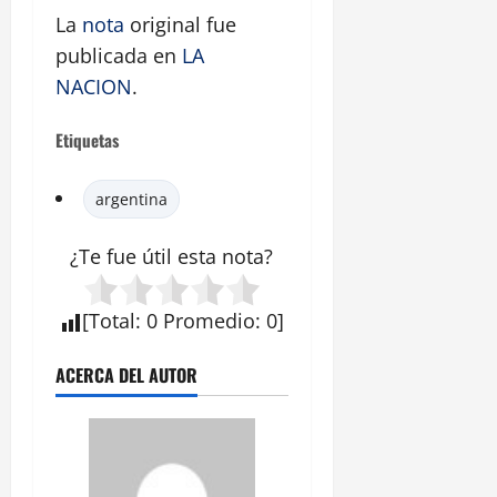
La
nota
original fue
publicada en
LA
NACION
.
Etiquetas
argentina
¿Te fue útil esta nota?
[
Total
:
0
Promedio
:
0
]
ACERCA DEL AUTOR