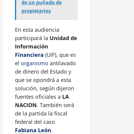
de un puñado de
propietarios
En esta audiencia
participará la
Unidad de
Información
Financiera
(UIF), que es
el
organismo
antilavado
de dinero del Estado y
que se opondrá a esta
solución, según dijeron
fuentes oficiales a
LA
NACION
. También será
de la partida la fiscal
federal del caso
Fabiana León
.