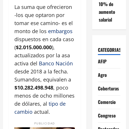
10% de
La suma que ofrecieron
aumento
-los que optaron por
salarial
tomar ese camino- es el
monto de los
embargos
dispuestos en cada caso
(
$2.015.000.000
),
CATEGORIAS
actualizados por la asa
AFIP
activa del
Banco Nación
desde 2018 a la fecha.
Agro
Sumandos, equivalen a
$10.282.498.948
, poco
Coberturas
menos de ocho millones
Comercio
de dólares, al
tipo de
cambio
actual.
Congreso
PUBLICIDAD
Destacados