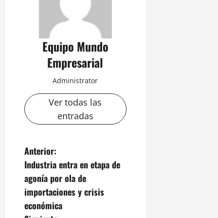
Equipo Mundo
Empresarial
Administrator
Ver todas las
entradas
N
Anterior:
Industria entra en etapa de
a
agonía por ola de
v
importaciones y crisis
económica
e