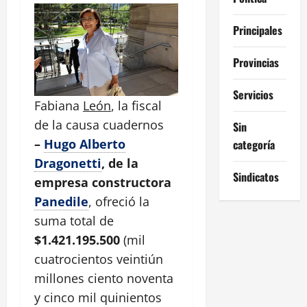
Principales
Provincias
Servicios
Fabiana
León
, la fiscal
de la causa cuadernos
Sin
–
Hugo Alberto
categoría
Dragonetti
, de la
Sindicatos
empresa constructora
Panedile
, ofreció la
suma total de
$1.421.195.500
(mil
cuatrocientos veintiún
millones ciento noventa
y cinco mil quinientos