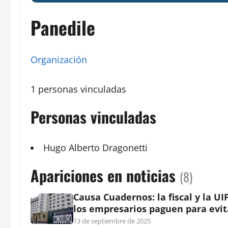
Panedile
Organización
1 personas vinculadas
Personas vinculadas
Hugo Alberto Dragonetti
Apariciones en noticias
(8)
Causa Cuadernos: la fiscal y la U
los empresarios paguen para evita
13 de septiembre de 2025