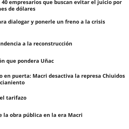
40 empresarios que buscan evitar el juicio por
es de dólares
ra dialogar y ponerle un freno a la crisis
endencia a la reconstrucción
ión que pondera Uñac
 en puerta: Macri desactiva la represa Chiuidos
ncianiento
el tarifazo
 la obra pública en la era Macri