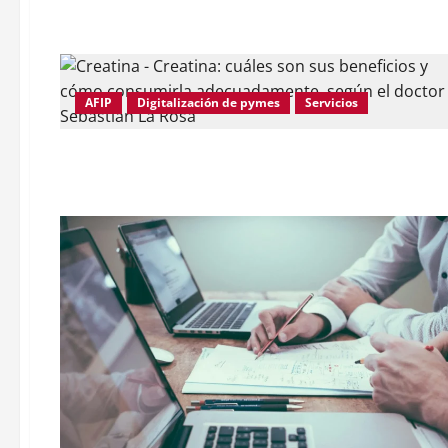
AFIP
Digitalización de pymes
Servicios