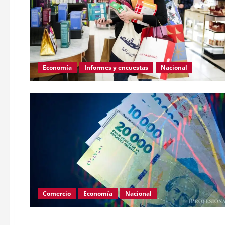
Economía
Informes y encuestas
Nacional
Comercio
Economía
Nacional