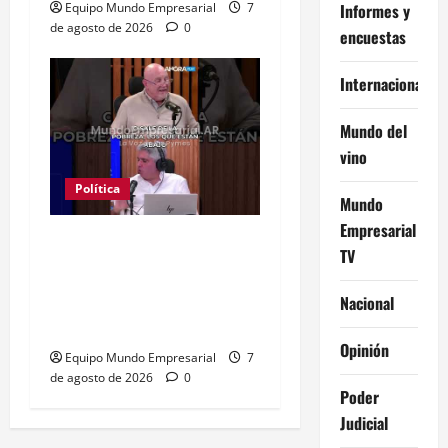
Equipo Mundo Empresarial
7
Informes y
de agosto de 2026
0
encuestas
Internacional
Mundo del
vino
Política
Mundo
Empresarial
Clase media sin
TV
confianza: dólares
guardados frenan
Nacional
reactivación
Opinión
Equipo Mundo Empresarial
7
de agosto de 2026
0
Poder
Judicial