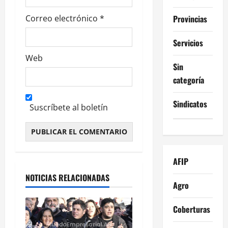
Provincias
Correo electrónico
*
Servicios
Web
Sin
categoría
Sindicatos
Suscríbete al boletín
Alternative:
AFIP
NOTICIAS RELACIONADAS
Agro
Coberturas