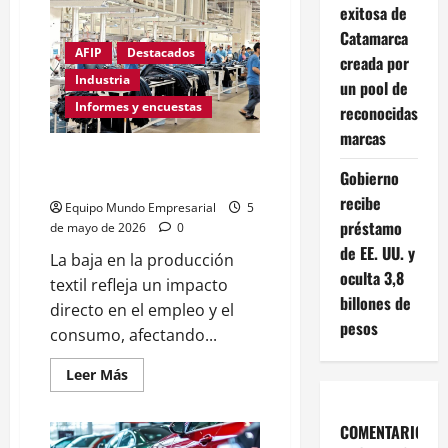
SE
exitosa de
AGRAVA
LA
Catamarca
CRISIS
AFIP
Destacados
DEL
creada por
NEUMÁTICO:
Industria
un pool de
CERRÓ
OTRA
Informes y encuestas
reconocidas
FÁBRICA
HISTÓRICA
marcas
y
HUBO
Se profundiza la crisis en el
150
Gobierno
sector textil
DESPIDOS
recibe
Equipo Mundo Empresarial
5
préstamo
de mayo de 2026
0
de EE. UU. y
La baja en la producción
oculta 3,8
textil refleja un impacto
billones de
directo en el empleo y el
pesos
consumo, afectando...
Leer
Leer Más
más
acerca
de
COMENTARIOS
Se
profundiza