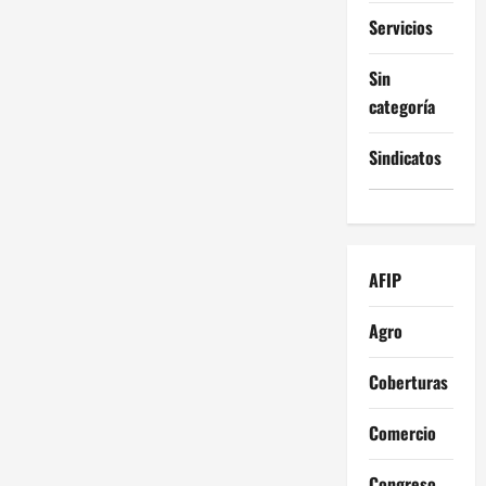
s
Servicios
Sin
categoría
Sindicatos
AFIP
Agro
Coberturas
Comercio
Congreso