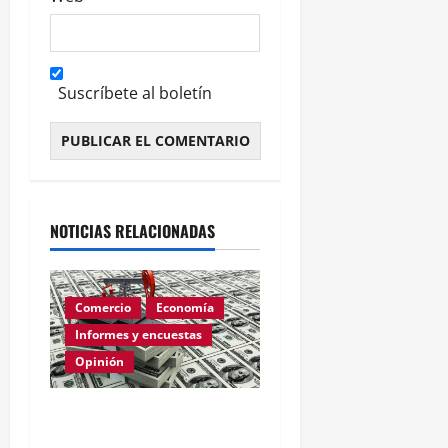
Suscríbete al boletín
Alternative:
NOTICIAS RELACIONADAS
Comercio
Economía
Informes y encuestas
Opinión
Relevamiento de
Expectativas de Mercado