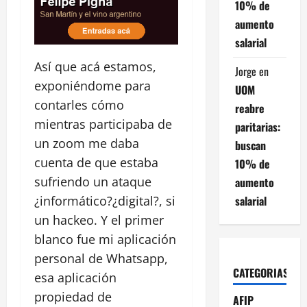
10% de
aumento
salarial
Así que acá estamos,
Jorge
en
exponiéndome para
UOM
contarles cómo
reabre
mientras participaba de
paritarias:
un zoom me daba
buscan
cuenta de que estaba
10% de
sufriendo un ataque
aumento
salarial
¿informático?¿digital?, si
un hackeo. Y el primer
blanco fue mi aplicación
personal de Whatsapp,
CATEGORIAS
esa aplicación
propiedad de
AFIP