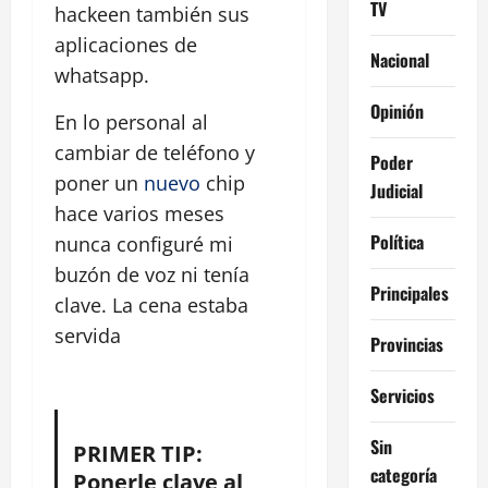
TV
hackeen también sus
aplicaciones de
Nacional
whatsapp.
Opinión
En lo personal al
cambiar de teléfono y
Poder
poner un
nuevo
chip
Judicial
hace varios meses
Política
nunca configuré mi
buzón de voz ni tenía
Principales
clave. La cena estaba
servida
Provincias
Servicios
Sin
PRIMER TIP:
categoría
Ponerle clave al