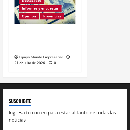
Destacados
Informes y encuestas
Opinión
Provincias
En lo que va de la gestión
de Milei Córdoba perdió
casi 5000 empresas
Equipo Mundo Empresarial
21 de julio de 2026
0
SUSCRIBITE
Ingresa tu correo para estar al tanto de todas las
noticias