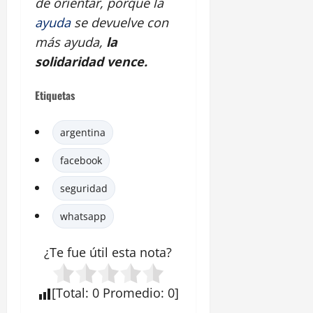
de orientar, porque la
ayuda
se devuelve con
más ayuda,
la
solidaridad vence.
Etiquetas
argentina
facebook
seguridad
whatsapp
¿Te fue útil esta
nota
?
[
Total
:
0
Promedio
:
0
]