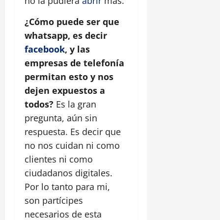
no la pudiera
abrir
más.
¿Cómo puede ser que
whatsapp, es decir
facebook
, y las
empresas de telefonía
permitan esto y nos
dejen expuestos a
todos?
Es la gran
pregunta, aún sin
respuesta. Es decir que
no nos cuidan ni como
clientes ni como
ciudadanos digitales.
Por lo tanto para mi,
son partícipes
necesarios de esta