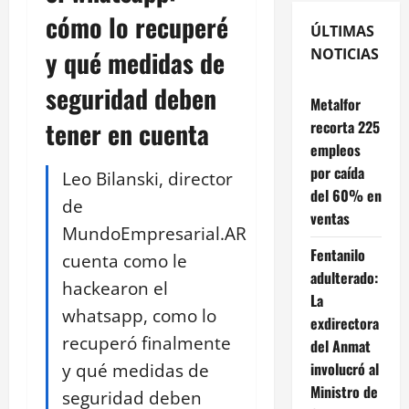
cómo lo recuperé
ÚLTIMAS
y qué medidas de
NOTICIAS
seguridad deben
Metalfor
tener en cuenta
recorta 225
empleos
por caída
Leo Bilanski, director
del 60% en
de
ventas
MundoEmpresarial.AR
Fentanilo
cuenta como le
adulterado:
hackearon el
La
whatsapp, como lo
exdirectora
recuperó finalmente
del Anmat
y qué medidas de
involucró al
Ministro de
seguridad deben