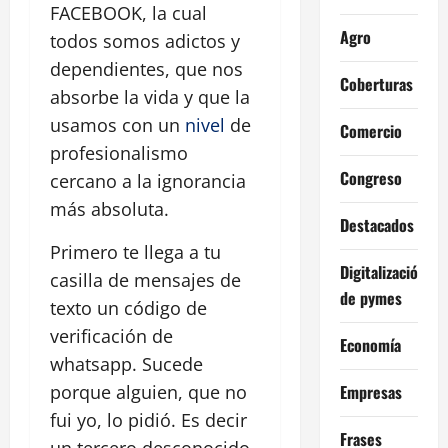
FACEBOOK, la cual
Agro
todos somos adictos y
dependientes, que nos
Coberturas
absorbe la vida y que la
usamos con un
nivel
de
Comercio
profesionalismo
Congreso
cercano a la ignorancia
más absoluta.
Destacados
Primero te llega a tu
Digitalización
casilla de mensajes de
de pymes
texto un código de
verificación de
Economía
whatsapp. Sucede
Empresas
porque alguien, que no
fui yo, lo pidió. Es decir
Frases