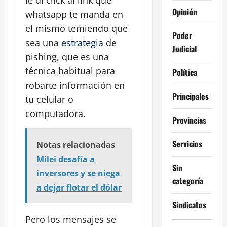
le di click al link que
Opinión
whatsapp te manda en
el mismo temiendo que
Poder
sea una
estrategia
de
Judicial
pishing, que es una
técnica habitual para
Política
robarte información en
Principales
tu celular o
computadora.
Provincias
Servicios
Notas relacionadas
Milei desafía a
Sin
inversores y se niega
categoría
a dejar flotar el dólar
Sindicatos
Pero los mensajes se