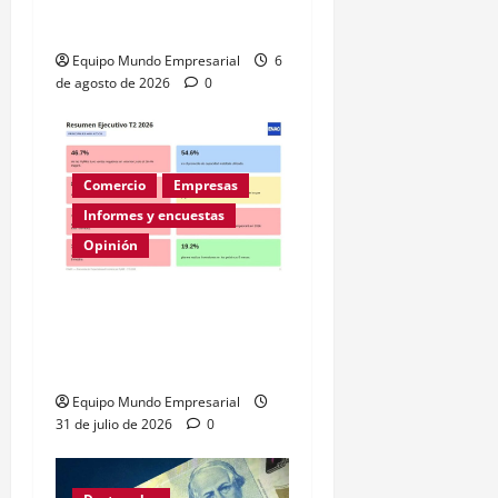
– julio 2026
Equipo Mundo Empresarial
6
de agosto de 2026
0
Comercio
Empresas
Informes y encuestas
Opinión
A la mitad de las pymes
argentinas les va mal
según la ENAC
Equipo Mundo Empresarial
31 de julio de 2026
0