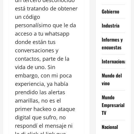
un tercero desconocido
está tratando de obtener
Gobierno
un código
personalísimo que le da
Industria
acceso a tu whatsapp
Informes y
donde están tus
encuestas
conversaciones y
contactos, parte de la
Internacional
vida de uno. Sin
Mundo del
embargo, con mi poca
vino
experiencia, ya había
prendido las alertas
Mundo
amarillas, no es el
Empresarial
primer hackeo o ataque
TV
digital que sufro, no
respondí el mensaje ni
Nacional