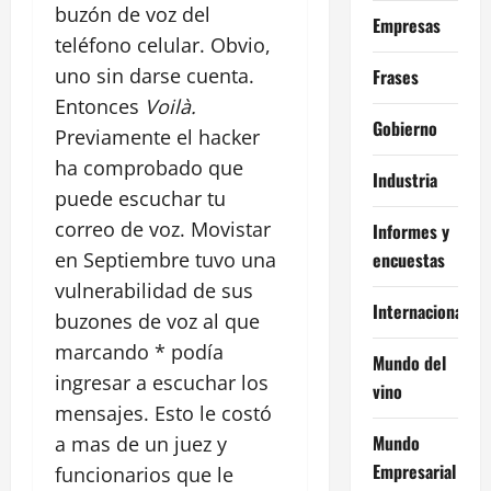
buzón de voz del
Empresas
teléfono celular. Obvio,
uno sin darse cuenta.
Frases
Entonces
Voilà.
Gobierno
Previamente el hacker
ha comprobado que
Industria
puede escuchar tu
correo de voz. Movistar
Informes y
encuestas
en Septiembre tuvo una
vulnerabilidad de sus
Internacional
buzones de voz al que
marcando * podía
Mundo del
ingresar a escuchar los
vino
mensajes. Esto le costó
Mundo
a mas de un juez y
Empresarial
funcionarios que le