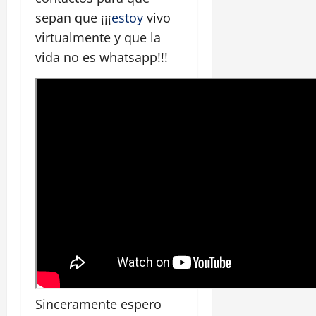
sepan que ¡¡¡
estoy
vivo
virtualmente y que la
vida no es whatsapp!!!
Sinceramente espero