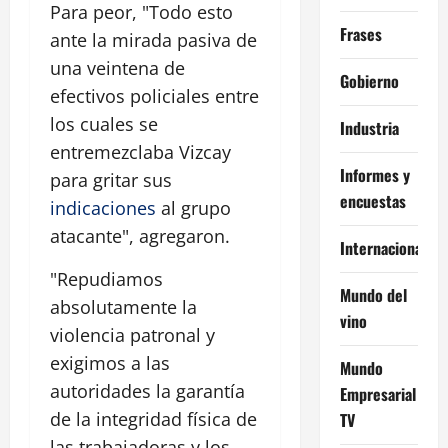
Para peor, "Todo esto
Frases
ante la mirada pasiva de
una veintena de
Gobierno
efectivos policiales entre
los cuales se
Industria
entremezclaba Vizcay
Informes y
para gritar sus
encuestas
indicaciones
al grupo
atacante", agregaron.
Internacional
"Repudiamos
Mundo del
absolutamente la
vino
violencia patronal y
exigimos a las
Mundo
autoridades la garantía
Empresarial
de la integridad física de
TV
las trabajadoras y los