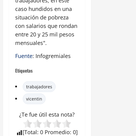
trabajadores, en este
caso hundidos en una
situación de pobreza
con salarios que rondan
entre 20 y 25 mil pesos
mensuales".
Fuente
: Infogremiales
Etiquetas
trabajadores
vicentin
¿Te fue útil esta
nota
?
[
Total
:
0
Promedio
:
0
]