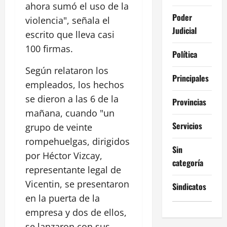
ahora sumó el uso de la
Poder
violencia", señala el
Judicial
escrito que lleva casi
100 firmas.
Política
Según relataron los
Principales
empleados, los hechos
se dieron a las 6 de la
Provincias
mañana, cuando "un
Servicios
grupo de veinte
rompehuelgas, dirigidos
Sin
por Héctor Vizcay,
categoría
representante legal de
Vicentin, se presentaron
Sindicatos
en la puerta de la
empresa y dos de ellos,
se lanzaron con sus