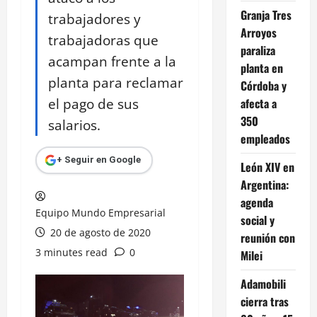
Granja Tres
trabajadores y
Arroyos
trabajadoras que
paraliza
acampan frente a la
planta en
planta para reclamar
Córdoba y
el pago de sus
afecta a
350
salarios.
empleados
+ Seguir en Google
León XIV en
Argentina:
agenda
Equipo Mundo Empresarial
social y
20 de agosto de 2020
reunión con
3 minutes read
0
Milei
Adamobili
cierra tras