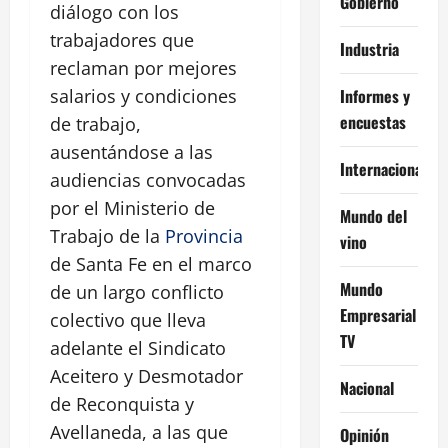
Gobierno
diálogo con los
trabajadores que
Industria
reclaman por mejores
Informes y
salarios y condiciones
encuestas
de trabajo,
ausentándose a las
Internacional
audiencias convocadas
por el Ministerio de
Mundo del
Trabajo de la
Provincia
vino
de Santa Fe en el marco
Mundo
de un largo conflicto
Empresarial
colectivo que lleva
TV
adelante el Sindicato
Aceitero y Desmotador
Nacional
de Reconquista y
Avellaneda, a las que
Opinión