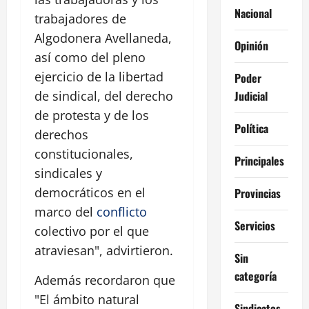
Nacional
trabajadores de
Algodonera Avellaneda,
Opinión
así como del pleno
ejercicio de la libertad
Poder
Judicial
de sindical, del derecho
de protesta y de los
Política
derechos
constitucionales,
Principales
sindicales y
democráticos en el
Provincias
marco del
conflicto
Servicios
colectivo por el que
atraviesan", advirtieron.
Sin
categoría
Además recordaron que
"El ámbito natural
Sindicatos