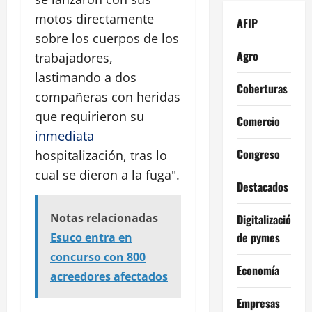
motos directamente
AFIP
sobre los cuerpos de los
Agro
trabajadores,
lastimando a dos
Coberturas
compañeras con heridas
que requirieron su
Comercio
inmediata
Congreso
hospitalización, tras lo
cual se dieron a la fuga".
Destacados
Notas relacionadas
Digitalización
de pymes
Esuco entra en
concurso con 800
Economía
acreedores afectados
Empresas