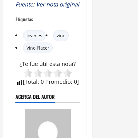
Fuente
:
Ver nota original
Etiquetas
Jovenes
vino
Vino Placer
¿Te fue útil esta nota?
[
Total
:
0
Promedio
:
0
]
ACERCA DEL AUTOR