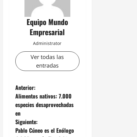
Equipo Mundo
Empresarial
Administrator
Ver todas las
entradas
N
Anterior:
Alimentos nativos: 7.000
a
especies desaprovechadas
v
en
Siguiente:
e
Pablo Cúneo es el Enólogo