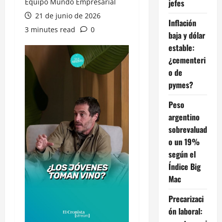
Equipo Mundo Empresarial
jefes
21 de junio de 2026
Inflación
3 minutes read
0
baja y dólar
estable:
¿cementeri
o de
pymes?
Peso
argentino
sobrevaluad
o un 19%
según el
Índice Big
Mac
Precarizaci
ón laboral: