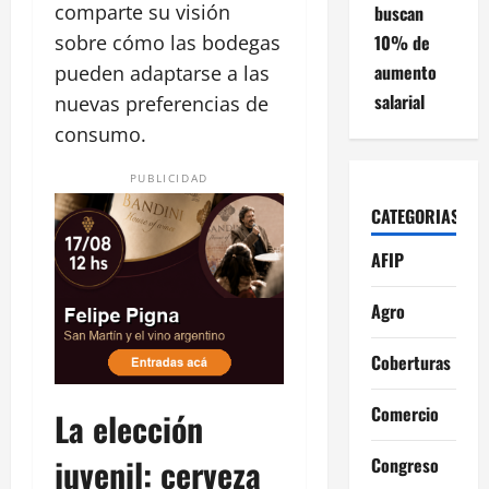
comparte su visión
buscan
10% de
sobre cómo las bodegas
aumento
pueden adaptarse a las
salarial
nuevas preferencias de
consumo.
PUBLICIDAD
CATEGORIAS
AFIP
Agro
Coberturas
Comercio
La elección
juvenil: cerveza
Congreso