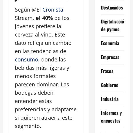
Destacados
Según @El
Cronista
Stream,
el 40%
de los
Digitalización
jóvenes prefiere la
de pymes
cerveza al vino. Este
dato refleja un cambio
Economía
en las tendencias de
Empresas
consumo
, donde las
bebidas más ligeras y
Frases
menos formales
parecen dominar. Las
Gobierno
bodegas deben
Industria
entender estas
preferencias y adaptarse
Informes y
si quieren atraer a este
encuestas
segmento.