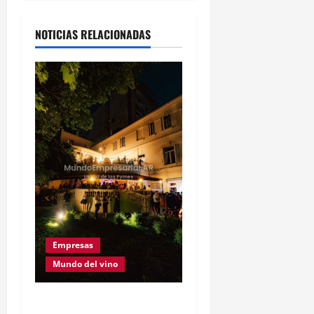
NOTICIAS RELACIONADAS
Empresas
Mundo del vino
Este Sábado 8 de Agosto