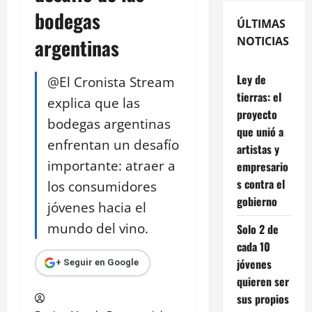
bodegas
ÚLTIMAS
argentinas
NOTICIAS
Ley de
@El Cronista Stream
tierras: el
explica que las
proyecto
bodegas argentinas
que unió a
enfrentan un desafío
artistas y
importante: atraer a
empresario
s contra el
los consumidores
gobierno
jóvenes hacia el
mundo del vino.
Solo 2 de
cada 10
jóvenes
+ Seguir en Google
quieren ser
sus propios