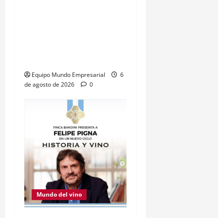
se realiza una nueva
Convinart: el proyecto
que cambió la manera de
vivir el vino y fusionarlo
con el arte
Equipo Mundo Empresarial
6
de agosto de 2026
0
Mundo del vino