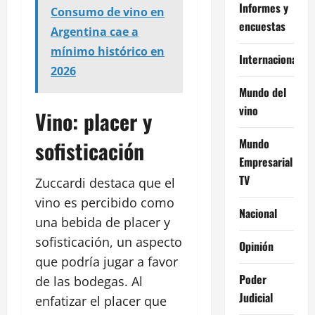
Informes y
Consumo de vino en
encuestas
Argentina cae a
mínimo histórico en
Internacional
2026
Mundo del
vino
Vino: placer y
Mundo
sofisticación
Empresarial
TV
Zuccardi destaca que el
vino es percibido como
Nacional
una bebida de placer y
sofisticación, un aspecto
Opinión
que podría jugar a favor
Poder
de las bodegas. Al
Judicial
enfatizar el placer que