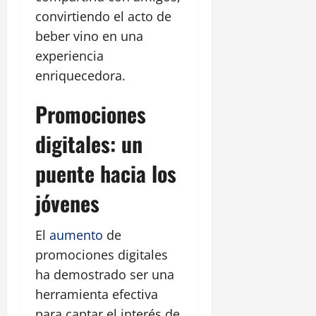
convirtiendo el acto de
beber vino en una
experiencia
enriquecedora.
Promociones
digitales: un
puente hacia los
jóvenes
El
aumento
de
promociones digitales
ha demostrado ser una
herramienta efectiva
para captar el interés de