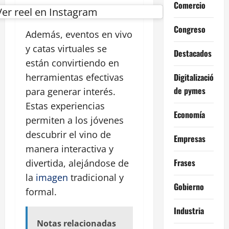
Comercio
Ver reel en Instagram
Congreso
Además, eventos en vivo
y catas virtuales se
Destacados
están convirtiendo en
Digitalización
herramientas efectivas
de pymes
para generar interés.
Estas experiencias
Economía
permiten a los jóvenes
descubrir el vino de
Empresas
manera interactiva y
Frases
divertida, alejándose de
la
imagen
tradicional y
Gobierno
formal.
Industria
Notas relacionadas