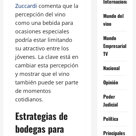
Internacional
Zuccardi
comenta que la
percepción del vino
Mundo del
como una bebida para
vino
ocasiones especiales
Mundo
podría estar limitando
Empresarial
su atractivo entre los
TV
jóvenes. La clave está en
cambiar esta percepción
Nacional
y mostrar que el vino
Opinión
también puede ser parte
de momentos
Poder
cotidianos.
Judicial
Estrategias de
Política
bodegas para
Principales