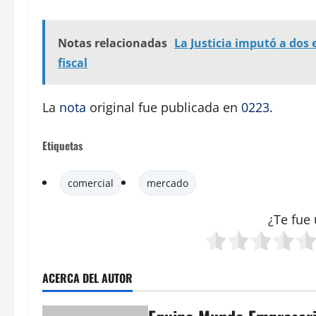
Notas relacionadas
La Justicia imputó a dos
fiscal
La
nota
original fue publicada en
0223
.
Etiquetas
comercial
mercado
¿Te fue 
ACERCA DEL AUTOR