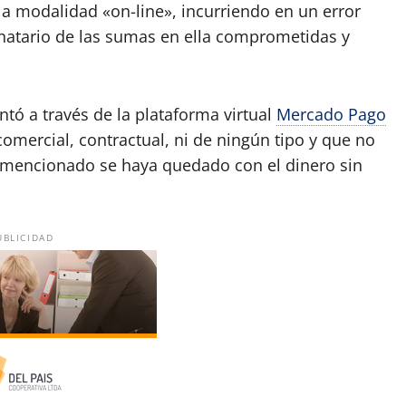
a modalidad «on-line», incurriendo en un error
tinatario de las sumas en ella comprometidas y
tó a través de la plataforma virtual
Mercado Pago
comercial, contractual, ni de ningún tipo y que no
el mencionado se haya quedado con el dinero sin
UBLICIDAD