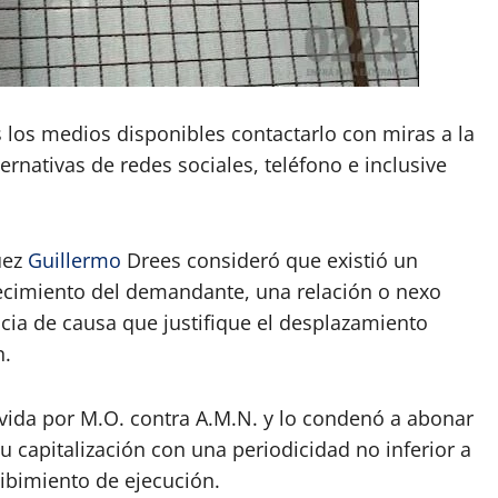
s los medios disponibles contactarlo con miras a la
ernativas de redes sociales, teléfono e inclusive
uez
Guillermo
Drees consideró que existió un
imiento del demandante, una relación o nexo
cia de causa que justifique el desplazamiento
n.
da por M.O. contra A.M.N. y lo condenó a abonar
u capitalización con una periodicidad no inferior a
cibimiento de ejecución.