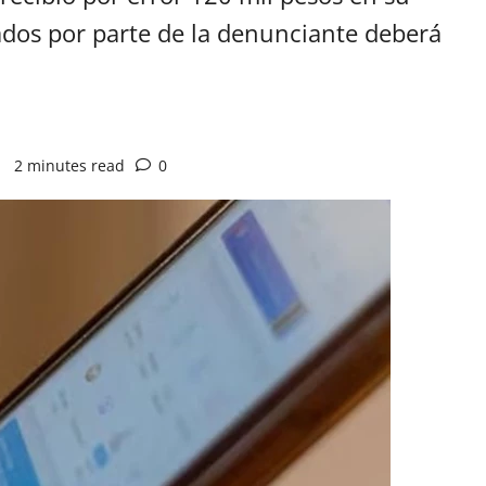
ados por parte de la denunciante deberá
5
2 minutes read
0