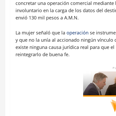
concretar una operación comercial mediante l
involuntario en la carga de los datos del des
envió 130 mil pesos a A.M.N.
La mujer señaló que la
operación
se instrumen
y que no la unía al accionado ningún vínculo 
existe ninguna causa jurídica real para que 
reintegrarlo de buena fe.
P