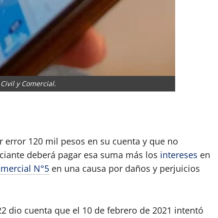
 Civil y Comercial.
App
artir
 error 120 mil pesos en su cuenta y que no
nciante deberá pagar esa suma más los
intereses
en
omercial N°5
en una causa por daños y perjuicios
 dio cuenta que el 10 de febrero de 2021 intentó