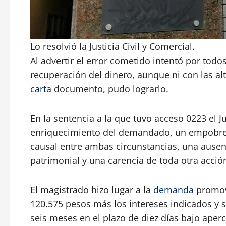
Lo resolvió la Justicia Civil y Comercial.
Al advertir el error cometido intentó por todo
recuperación del dinero, aunque ni con las alt
carta
documento, pudo lograrlo.
En la sentencia a la que tuvo acceso 0223 el J
enriquecimiento del demandado, un empobrec
causal entre ambas circunstancias, una ausen
patrimonial y una carencia de toda otra acció
El magistrado hizo lugar a la
demanda
promovi
120.575 pesos más los intereses indicados y s
seis meses en el plazo de diez días bajo aper