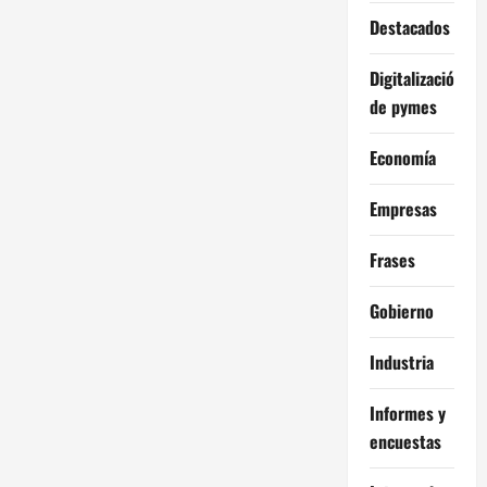
Destacados
Digitalización
de pymes
Economía
Empresas
Frases
Gobierno
Industria
Informes y
encuestas