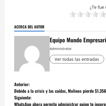
¿Te fue 
ACERCA DEL AUTOR
Equipo Mundo Empresari
Administrator
Ver todas las entradas
N
Anterior:
Debido a la crisis y las caídas, Molinos pierde $1.35
a
Siguiente:
v
WhatsApp ahora permite administrar quien te incorp