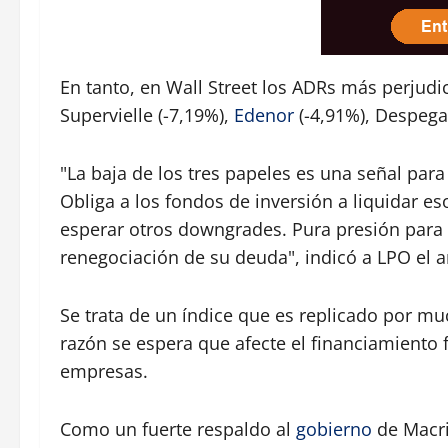
En tanto, en Wall Street los ADRs más perjudi
Supervielle (-7,19%),
Edenor
(-4,91%), Despegar
"La baja de los tres papeles es una señal par
Obliga a los fondos de inversión a liquidar es
esperar otros downgrades. Pura presión para 
renegociación de su deuda", indicó a LPO el 
Se trata de un índice que es replicado por m
razón se espera que afecte el financiamiento 
empresas.
Como un fuerte respaldo al
gobierno
de Macri,