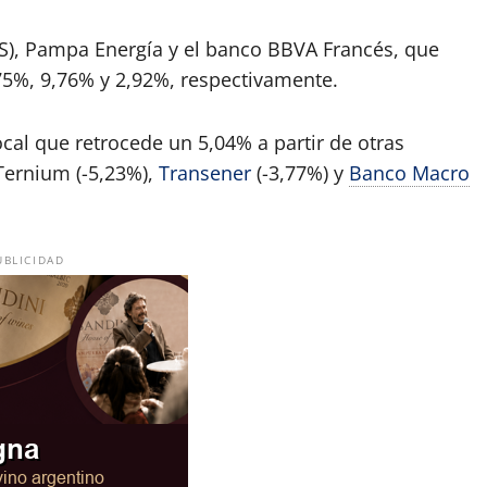
GS), Pampa Energía y el banco BBVA Francés, que
2,75%, 9,76% y 2,92%, respectivamente.
ocal que retrocede un 5,04% a partir de otras
Ternium (-5,23%),
Transener
(-3,77%) y
Banco Macro
UBLICIDAD