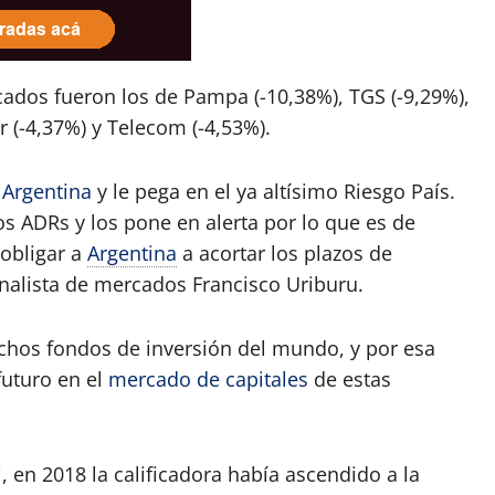
cados fueron los de Pampa (-10,38%), TGS (-9,29%),
 (-4,37%) y Telecom (-4,53%).
a
Argentina
y le pega en el ya altísimo Riesgo País.
os ADRs y los pone en alerta por lo que es de
obligar a
Argentina
a acortar los plazos de
analista de mercados Francisco Uriburu.
uchos fondos de inversión del mundo, y por esa
futuro en el
mercado de capitales
de estas
 en 2018 la calificadora había ascendido a la