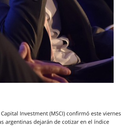
App
artir
Capital Investment (MSCI) confirmó este viernes
s argentinas dejarán de cotizar en el índice