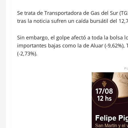
Se trata de Transportadora de Gas del Sur (T
tras la noticia sufren un caída bursátil del 1
Sin embargo, el golpe afectó a toda la bolsa l
importantes bajas como la de Aluar (-9,62%), 
(-2,73%).
P