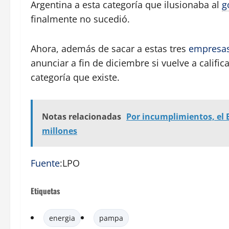
Argentina a esta categoría que ilusionaba al
g
finalmente no sucedió.
Ahora, además de sacar a estas tres
empresa
anunciar a fin de diciembre si vuelve a califi
categoría que existe.
Notas relacionadas
Por incumplimientos, el
millones
Fuente
:LPO
Etiquetas
energia
pampa