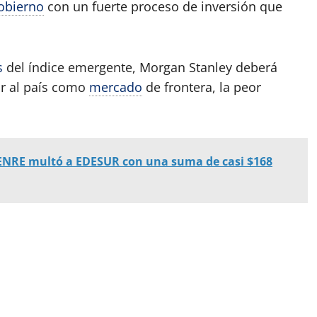
obierno
con un fuerte proceso de inversión que
s
del índice emergente, Morgan Stanley deberá
car al país como
mercado
de frontera, la peor
 ENRE multó a EDESUR con una suma de casi $168