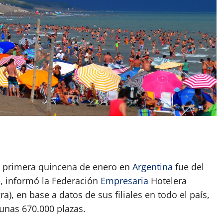
App
artir
a primera quincena de enero en
Argentina
fue del
, informó la Federación
Empresaria
Hotelera
), en base a datos de sus filiales en todo el país,
unas 670.000 plazas.