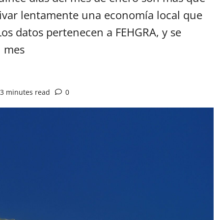
tivar lentamente una economía local que
Los datos pertenecen a FEHGRA, y se
l mes
3 minutes read
0