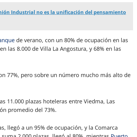
nión Industrial no es la unificación del pensamiento
anque
de verano, con un 80% de ocupación en las
n las 8.000 de Villa La Angostura, y 68% en las
con 77%, pero sobre un número mucho más alto de
as 11.000 plazas hoteleras entre Viedma, Las
ión promedio del 73%.
as, llegó a un 95% de ocupación, y la Comarca
 suma 2.000 plazas, llegó al 80%, mientras
Puerto