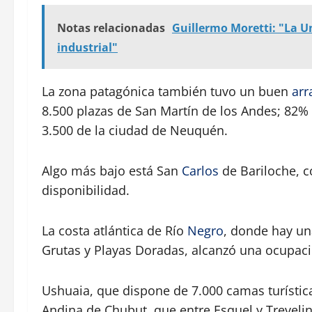
Notas relacionadas
Guillermo Moretti: "La U
industrial"
La zona patagónica también tuvo un buen
arr
8.500 plazas de San Martín de los Andes; 82% e
3.500 de la ciudad de Neuquén.
Algo más bajo está San
Carlos
de Bariloche, 
disponibilidad.
La costa atlántica de Río
Negro
, donde hay un
Grutas y Playas Doradas, alcanzó una ocupac
Ushuaia, que dispone de 7.000 camas turístic
Andina de Chubut, que entre Esquel y Trevelin