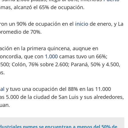
camas, alcanzó el 65% de ocupación.
ieron un 90% de ocupación en el
inicio
de enero, y La
 promedio de 70%.
ación en la primera quincena, auqnue en
Concordia, que con
1.000
camas tuvo un 66%;
500; Colón, 76% sobre 2.600; Paraná, 50% y 4.500,
s.
al
y tuvo una ocupación del 88% en las 11.000
las 5.000 de la ciudad de San Luis y sus alrededores,
Juan.
dustriales pymes se encuentran a menos del 50% de