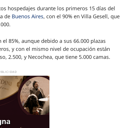
os hospedajes durante los primeros 15 días del
ia de
Buenos Aires
, con el 90% en Villa Gesell, que
.000.
on el 85%, aunque debido a sus 66.000 plazas
ros, y con el mismo nivel de ocupación están
o, 2.500, y Necochea, que tiene 5.000 camas.
UBLICIDAD