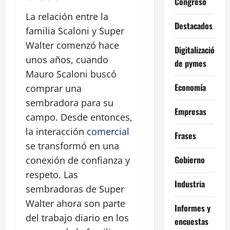
Congreso
La relación entre la
Destacados
familia Scaloni y Super
Walter comenzó hace
Digitalización
unos años, cuando
de pymes
Mauro Scaloni buscó
Economía
comprar una
sembradora para su
Empresas
campo. Desde entonces,
la interacción
comercial
Frases
se transformó en una
Gobierno
conexión de confianza y
respeto. Las
Industria
sembradoras de Super
Walter ahora son parte
Informes y
del trabajo diario en los
encuestas