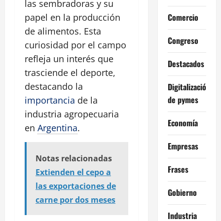
las sembradoras y su
Comercio
papel en la producción
de alimentos. Esta
Congreso
curiosidad por el campo
refleja un interés que
Destacados
trasciende el deporte,
destacando la
Digitalización
de pymes
importancia
de la
industria agropecuaria
Economía
en
Argentina
.
Empresas
Notas relacionadas
Frases
Extienden el cepo a
las exportaciones de
Gobierno
carne por dos meses
Industria