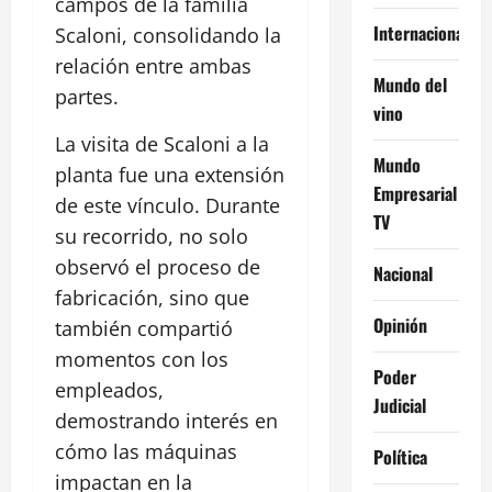
campos de la familia
Internacional
Scaloni, consolidando la
relación entre ambas
Mundo del
partes.
vino
La visita de Scaloni a la
Mundo
planta fue una extensión
Empresarial
de este vínculo. Durante
TV
su recorrido, no solo
observó el proceso de
Nacional
fabricación, sino que
Opinión
también compartió
momentos con los
Poder
empleados,
Judicial
demostrando interés en
cómo las máquinas
Política
impactan en la