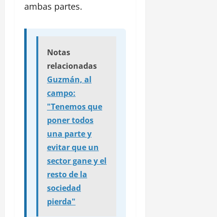
ambas partes.
Notas
relacionadas
Guzmán, al
campo:
"Tenemos que
poner todos
una parte y
evitar que un
sector gane y el
resto de la
sociedad
pierda"