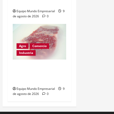
del agro
Equipo Mundo Empresarial
9
de agosto de 2026
0
Agro
Comercio
Industria
Films compostables para
carne: calidad intacta y
menos plástico
Equipo Mundo Empresarial
9
de agosto de 2026
0