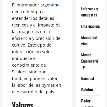
El entrenador
argentino
Informes y
dedicó tiempo a
encuestas
entender los detalles
técnicos y el impacto de
Internacional
las máquinas en la
Mundo del
eficiencia y precisión del
vino
cultivo. Este tipo de
interacción no solo
Mundo
enriquece el
Empresarial
conocimiento de
TV
Scaloni, sino que
Nacional
también pone en valor
la labor de las pymes en
Opinión
el desarrollo del país.
Poder
Valores
Judicial