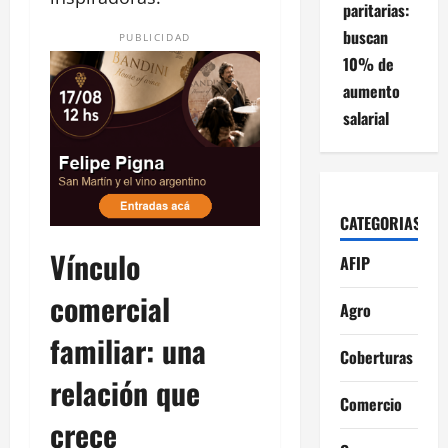
paritarias:
buscan
PUBLICIDAD
10% de
aumento
salarial
CATEGORIAS
Vínculo
AFIP
comercial
Agro
familiar: una
Coberturas
relación que
Comercio
crece