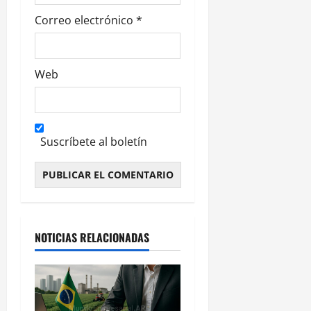
s
Correo electrónico
*
Web
Suscríbete al boletín
Alternative:
NOTICIAS RELACIONADAS