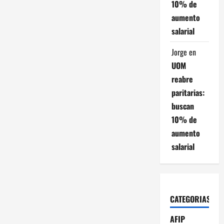
10% de
aumento
salarial
Jorge
en
UOM
reabre
paritarias:
buscan
10% de
aumento
salarial
CATEGORIAS
AFIP