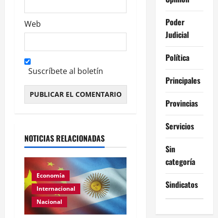
Poder
Web
Judicial
Política
Suscríbete al boletín
Principales
Provincias
Alternative:
Servicios
NOTICIAS RELACIONADAS
Sin
categoría
Economía
Sindicatos
Internacional
Nacional