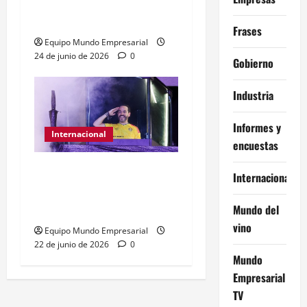
desafíos y políticas
urgentes
Frases
Equipo Mundo Empresarial
24 de junio de 2026
0
Gobierno
Industria
Informes y
Internacional
encuestas
Abelardo de la Espriella
Internacional
gana presidencia con
49,66% de
Mundo del
vino
Equipo Mundo Empresarial
22 de junio de 2026
0
Mundo
Empresarial
TV