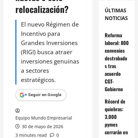
relocalización?
ÚLTIMAS
NOTICIAS
El nuevo Régimen de
Incentivo para
Reforma
Grandes Inversiones
laboral: 800
convenios
(RIGI) busca atraer
destrabado
inversiones genuinas
s tras
a sectores
acuerdo
estratégicos.
CGT-
Gobierno
+ Seguir en Google
Récord de
quiebras:
3.000
Equipo Mundo Empresarial
pymes
30 de mayo de 2026
cerrarán en
3 minutes read
0