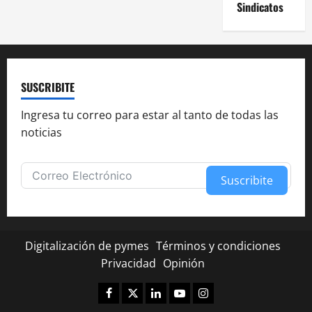
Sindicatos
SUSCRIBITE
Ingresa tu correo para estar al tanto de todas las
noticias
Suscribite
Alternative:
Digitalización de pymes
Términos y condiciones
Privacidad
Opinión
Facebook
Twitter
Linkedin
Youtube
Instagram
✕
¿Te fue útil esta nota?