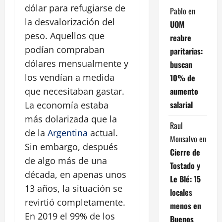
dólar para refugiarse de
Pablo
en
la desvalorización del
UOM
peso. Aquellos que
reabre
podían compraban
paritarias:
dólares mensualmente y
buscan
los vendían a medida
10% de
aumento
que necesitaban gastar.
salarial
La economía estaba
más dolarizada que la
Raul
de la
Argentina
actual.
Monsalvo
en
Sin embargo, después
Cierre de
de algo más de una
Tostado y
década, en apenas unos
Le Blé: 15
13 años, la situación se
locales
revirtió completamente.
menos en
En 2019 el 99% de los
Buenos