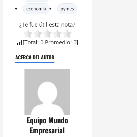
economia
pymes
¿Te fue útil esta
nota
?
[
Total
:
0
Promedio
:
0
]
ACERCA DEL AUTOR
Equipo Mundo
Empresarial