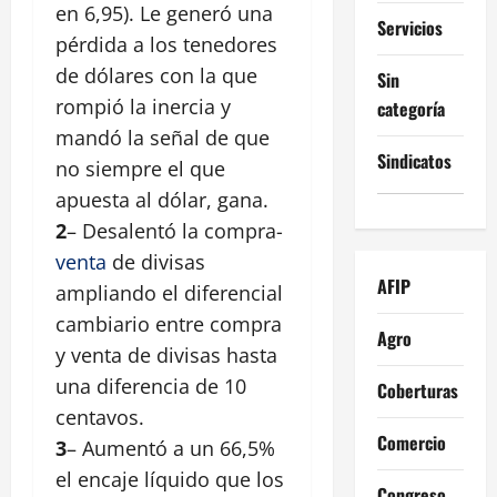
en 6,95). Le generó una
Servicios
pérdida a los tenedores
de dólares con la que
Sin
rompió la inercia y
categoría
mandó la señal de que
Sindicatos
no siempre el que
apuesta al dólar, gana.
2
– Desalentó la compra-
venta
de divisas
AFIP
ampliando el diferencial
cambiario entre compra
Agro
y venta de divisas hasta
una diferencia de 10
Coberturas
centavos.
Comercio
3
– Aumentó a un 66,5%
el encaje líquido que los
Congreso