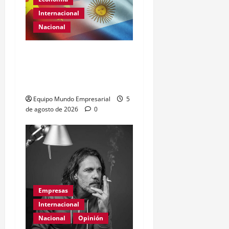
Internacional
Nacional
Renovación del acuerdo
de swap entre Argentina y
China
Equipo Mundo Empresarial
5
de agosto de 2026
0
Empresas
Internacional
Nacional
Opinión