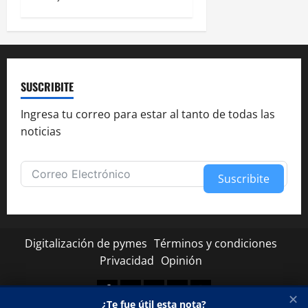
SUSCRIBITE
Ingresa tu correo para estar al tanto de todas las
noticias
Suscribite
Alternative:
Digitalización de pymes
Términos y condiciones
Privacidad
Opinión
Facebook
Twitter
Linkedin
Youtube
Instagram
✕
¿Te fue útil esta nota?