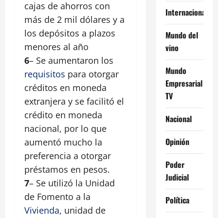
cajas de ahorros con
Internacional
más de 2 mil dólares y a
los depósitos a plazos
Mundo del
menores al año
vino
6
– Se aumentaron los
Mundo
requisitos
para otorgar
Empresarial
créditos en moneda
TV
extranjera y se facilitó el
crédito en moneda
Nacional
nacional, por lo que
Opinión
aumentó mucho la
preferencia a otorgar
Poder
préstamos en pesos.
Judicial
7
– Se utilizó la Unidad
de Fomento a la
Política
Vivienda
, unidad de