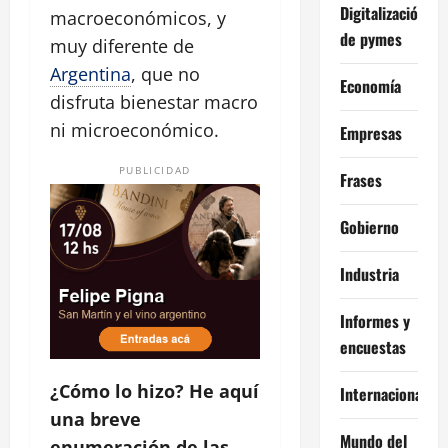
Digitalización
macroeconómicos, y
de pymes
muy diferente de
Argentina
, que no
Economía
disfruta bienestar macro
ni microeconómico.
Empresas
PUBLICIDAD
Frases
Gobierno
Industria
Informes y
encuestas
¿Cómo lo hizo? He aquí
Internacional
una breve
Mundo del
enumeración de las