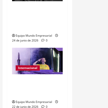
Día Internacional de las
PYMES en el 2026:
desafíos y políticas
urgentes
Equipo Mundo Empresarial
24 de junio de 2026
0
Internacional
Abelardo de la Espriella
gana presidencia con
49,66% de
Equipo Mundo Empresarial
22 de junio de 2026
0