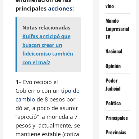
vino
principales
acciones
:
Mundo
Notas relacionadas
Empresarial
TV
Kulfas anticipó que
buscan crear un
Nacional
fideicomiso también
con el maíz
Opinión
Poder
1
– Evo recibió el
Judicial
Gobierno con un
tipo de
cambio
de 8 pesos por
Política
dólar, a poco de asumir
“apreció” la moneda a 7
Principales
pesos y, actualmente, se
Provincias
mantiene estable (cotiza