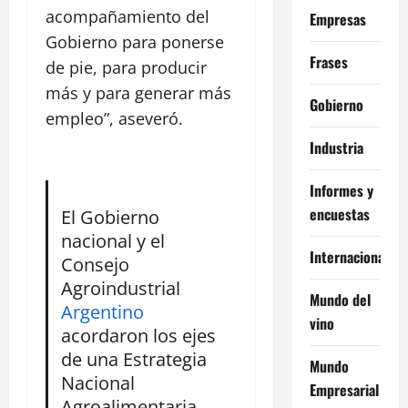
acompañamiento del
Empresas
Gobierno para ponerse
Frases
de pie, para producir
más y para generar más
Gobierno
empleo”, aseveró.
Industria
Informes y
encuestas
El Gobierno
nacional y el
Internacional
Consejo
Agroindustrial
Mundo del
Argentino
vino
acordaron los ejes
de una Estrategia
Mundo
Nacional
Empresarial
Agroalimentaria