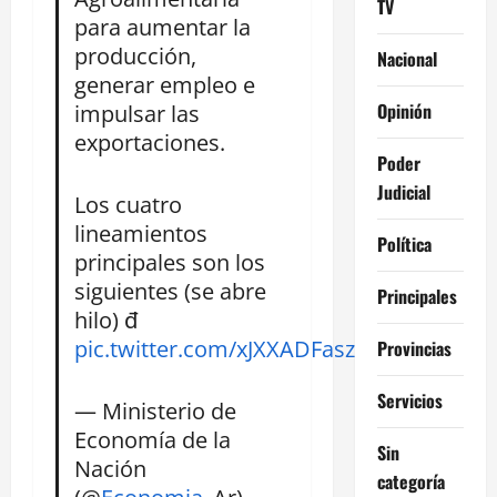
TV
para aumentar la
producción,
Nacional
generar empleo e
Opinión
impulsar las
exportaciones.
Poder
Judicial
Los cuatro
lineamientos
Política
principales son los
siguientes (se abre
Principales
hilo) đ
pic.twitter.com/xJXXADFasz
Provincias
Servicios
— Ministerio de
Economía de la
Sin
Nación
categoría
(@
Economia
_Ar)