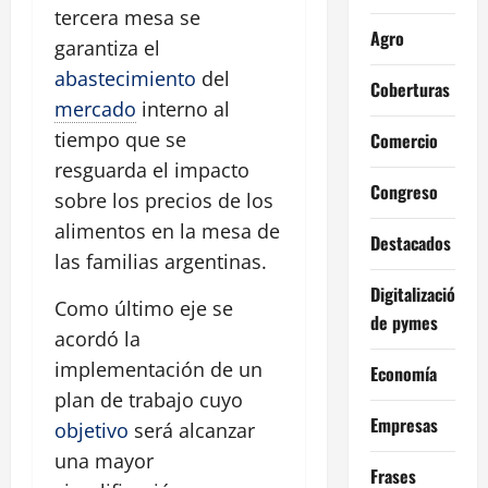
tercera mesa se
Agro
garantiza el
abastecimiento
del
Coberturas
mercado
interno al
tiempo que se
Comercio
resguarda el impacto
Congreso
sobre los precios de los
alimentos en la mesa de
Destacados
las familias argentinas.
Digitalización
Como último eje se
de pymes
acordó la
implementación de un
Economía
plan de trabajo cuyo
Empresas
objetivo
será alcanzar
una mayor
Frases