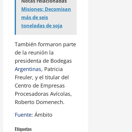
Notas relacionadas
Misiones: Decomisan
más de seis
toneladas de soja
También formaron parte
de la reunión la
presidenta de Bodegas
Argentinas
, Patricia
Freuler, y el titular del
Centro de Empresas
Procesadoras Avícolas,
Roberto Domenech.
Fuente
: Ámbito
Etiquetas