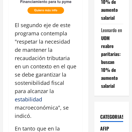
10% de
aumento
salarial
El segundo eje de este
Leonardo
en
programa contempla
UOM
"respetar la necesidad
reabre
de mantener la
paritarias:
recaudación tributaria
buscan
en un contexto en el que
10% de
se debe garantizar la
aumento
sostenibilidad fiscal
salarial
para alcanzar la
estabilidad
macroeconómica", se
indicó.
CATEGORIAS
AFIP
En tanto que en la