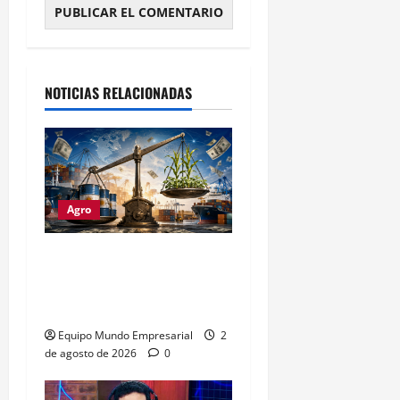
Alternative:
NOTICIAS RELACIONADAS
Agro
Petróleo crudo lidera
exportaciones argentinas
con u$s4.693 millones
Equipo Mundo Empresarial
2
de agosto de 2026
0