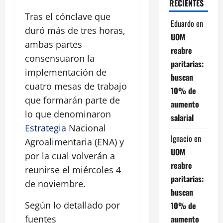
RECIENTES
Tras el cónclave que
Eduardo
en
duró más de tres horas,
UOM
ambas partes
reabre
consensuaron la
paritarias:
implementación de
buscan
cuatro mesas de trabajo
10% de
que formarán parte de
aumento
lo que denominaron
salarial
Estrategia
Nacional
Ignacio
en
Agroalimentaria (ENA) y
UOM
por la cual volverán a
reabre
reunirse el miércoles 4
paritarias:
de noviembre.
buscan
Según lo detallado por
10% de
aumento
fuentes