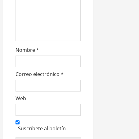
a
s
Nombre
*
Correo electrónico
*
Web
Suscríbete al boletín