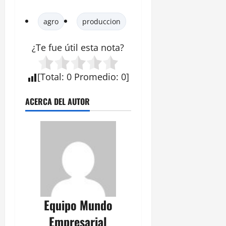
agro
produccion
¿Te fue útil esta
nota
?
[
Total
:
0
Promedio
:
0
]
ACERCA DEL AUTOR
Equipo Mundo
Empresarial