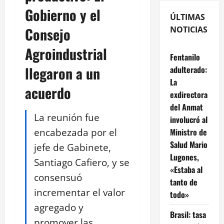
Gobierno y el
ÚLTIMAS
Consejo
NOTICIAS
Agroindustrial
Fentanilo
llegaron a un
adulterado:
La
acuerdo
exdirectora
del Anmat
La reunión fue
involucró al
encabezada por el
Ministro de
Salud Mario
jefe de Gabinete,
Lugones,
Santiago Cafiero, y se
«Estaba al
consensuó
tanto de
incrementar el valor
todo»
agregado y
Brasil: tasa
promover las