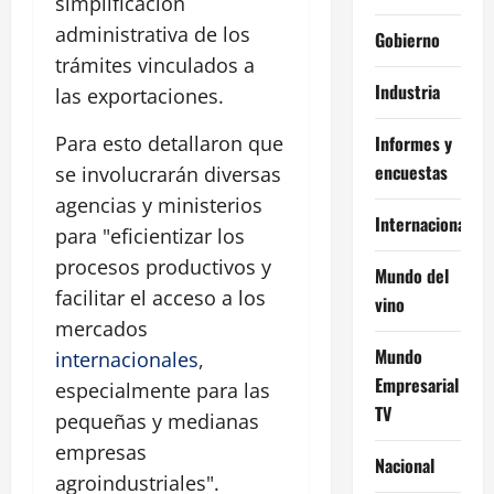
simplificación
administrativa de los
Gobierno
trámites vinculados a
Industria
las exportaciones.
Informes y
Para esto detallaron que
encuestas
se involucrarán diversas
agencias y ministerios
Internacional
para "eficientizar los
procesos productivos y
Mundo del
facilitar el acceso a los
vino
mercados
Mundo
internacionales
,
Empresarial
especialmente para las
TV
pequeñas y medianas
empresas
Nacional
agroindustriales".