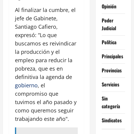
Opinión
Al finalizar la cumbre, el
jefe de Gabinete,
Poder
Santiago Cafiero,
Judicial
expresó: “Lo que
Política
buscamos es reivindicar
la producción y el
Principales
empleo para reducir la
pobreza, que es en
Provincias
definitiva la agenda de
Servicios
gobierno
, el
compromiso que
Sin
tuvimos el año pasado y
categoría
como queremos seguir
trabajando este año".
Sindicatos