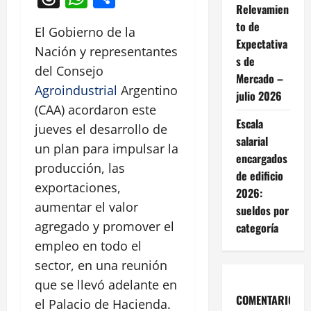
Relevamien
to de
El Gobierno de la
Expectativa
Nación y representantes
s de
del Consejo
Mercado –
Agroindustrial
Argentino
julio 2026
(CAA) acordaron este
Escala
jueves el desarrollo de
salarial
un plan para impulsar la
encargados
producción, las
de edificio
exportaciones,
2026:
aumentar el valor
sueldos por
agregado y promover el
categoría
empleo en todo el
sector, en una reunión
que se llevó adelante en
COMENTARIOS
el Palacio de Hacienda.