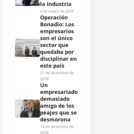
la Industria
4 de enero de 2019
Operación
Bonadío: Los
empresarios
son el único
sector que
quedaba por
disciplinar en
este país
21 de diciembre de
2018
Un
empresariado
demasiado
amigo de los
peajes que se
desmorona
14 de diciembre de
2018