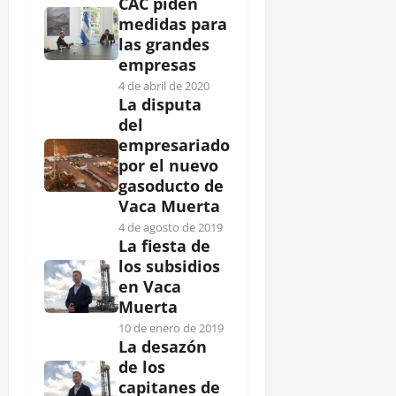
CAC piden
medidas para
las grandes
empresas
4 de abril de 2020
La disputa
del
empresariado
por el nuevo
gasoducto de
Vaca Muerta
4 de agosto de 2019
La fiesta de
los subsidios
en Vaca
Muerta
10 de enero de 2019
La desazón
de los
capitanes de