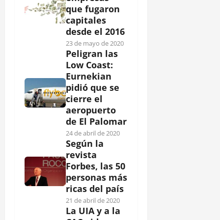
que fugaron
capitales
desde el 2016
23 de mayo de 2020
Peligran las
Low Coast:
Eurnekian
pidió que se
cierre el
aeropuerto
de El Palomar
24 de abril de 2020
Según la
revista
Forbes, las 50
personas más
ricas del país
21 de abril de 2020
La UIA y a la