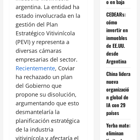
o en baja
argentina. La entidad ha
CEDEARs:
estado involucrada en la
cómo
gestión del Plan
invertir en
Estratégico Vitivinícola
inmuebles
(PEVI) y representa a
de EE.UU.
diversas cámaras
desde
empresarias del sector.
Argentina
Recientemente
, Coviar
China lidera
ha rechazado un plan
nueva
del Gobierno que
organizació
propone su disolución,
n global de
argumentando que esto
IA con 29
desmantelaría la
países
planificación estratégica
Yerba mate:
de la industria
eliminan
vitivinícola y afectaría el