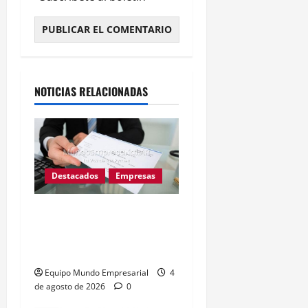
Alternative:
NOTICIAS RELACIONADAS
Destacados
Empresas
Cheques rechazados
suben 57% y complican a
las pymes argentinas
Equipo Mundo Empresarial
4
de agosto de 2026
0