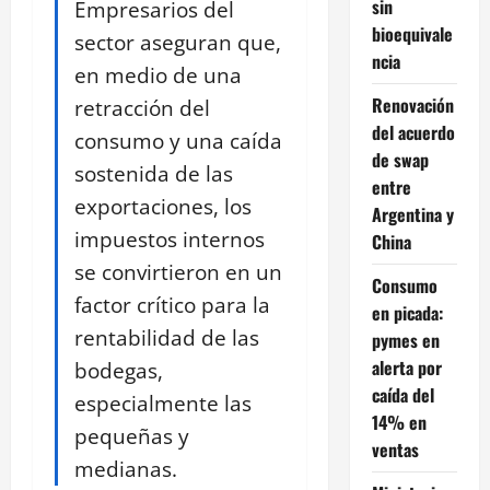
sin
Empresarios del
bioequivale
sector aseguran que,
ncia
en medio de una
Renovación
retracción del
del acuerdo
consumo y una caída
de swap
sostenida de las
entre
exportaciones, los
Argentina y
impuestos internos
China
se convirtieron en un
Consumo
factor crítico para la
en picada:
rentabilidad de las
pymes en
alerta por
bodegas,
caída del
especialmente las
14% en
pequeñas y
ventas
medianas.