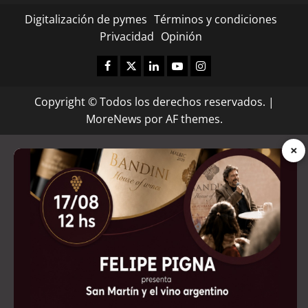
Digitalización de pymes
Términos y condiciones
Privacidad
Opinión
Facebook
Twitter
Linkedin
Youtube
Instagram
Copyright © Todos los derechos reservados.
|
MoreNews
por AF themes.
×