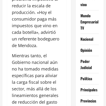
vino
reducir la escala de
producción. «Hoy el
Mundo
consumidor paga más
Empresarial
impuestos que vino en
TV
cada botella», advirtió
un referente bodeguero
Nacional
de Mendoza.
Opinión
Mientras tanto, el
Poder
Gobierno nacional aún
Judicial
no ha tomado medidas
específicas para aliviar
Política
la carga fiscal sobre el
sector, más allá de los
Principales
lineamientos generales
Provincias
de reducción del gasto