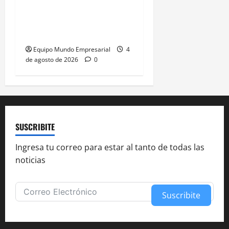
Cierran 40 pymes por día
mientras grandes
empresas prosperan
Equipo Mundo Empresarial
4
de agosto de 2026
0
SUSCRIBITE
Ingresa tu correo para estar al tanto de todas las
noticias
Suscribite
Alternative: