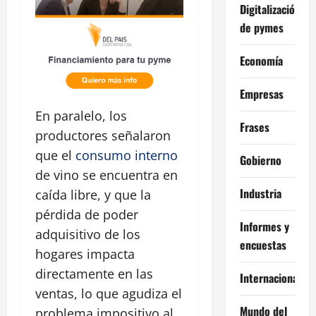
Digitalización
de pymes
Economía
Empresas
En paralelo, los
Frases
productores señalaron
que el
consumo interno
Gobierno
de vino se encuentra en
Industria
caída libre, y que la
pérdida de poder
Informes y
adquisitivo de los
encuestas
hogares impacta
directamente en las
Internacional
ventas, lo que agudiza el
Mundo del
problema impositivo al