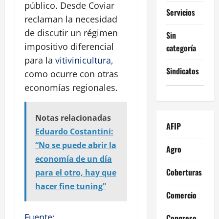
público. Desde Coviar
Servicios
reclaman la necesidad
de discutir un régimen
Sin
impositivo diferencial
categoría
para la
vitivinicultura
,
Sindicatos
como ocurre con otras
economías regionales.
Notas relacionadas
AFIP
Eduardo Costantini:
“No se puede abrir la
Agro
economía de un día
Coberturas
para el otro, hay que
hacer fine tuning”
Comercio
Fuente
:
Congreso