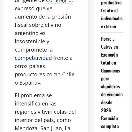
productivo
expresó que «el
frente al
aumento de la presión
individualismo
fiscal sobre el vino
externo
argentino es
Horacio
insostenible y
Gálvez
en
compromete la
Exención
competitividad
frente a
total en
otros países
Ganancias
productores como Chile
para
o España».
alquileres
de vivienda
El problema se
desde
intensifica en las
2026
regiones vitivinícolas del
Exención
interior del país, como
completa
Mendoza, San Juan, La