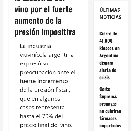
vino por el fuerte
ÚLTIMAS
aumento de la
NOTICIAS
presión impositiva
Cierre de
41.000
La industria
kioscos en
vitivinícola argentina
Argentina
dispara
expresó su
alerta de
preocupación ante el
crisis
fuerte incremento
Corte
de la presión fiscal,
Suprema:
que en algunos
prepagas
casos representa
no cubrirán
hasta el 70% del
fármacos
precio final del vino.
importados