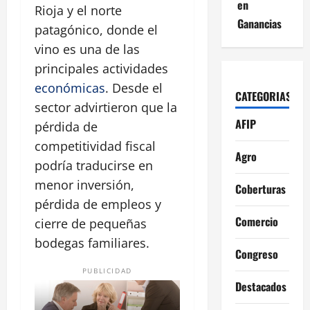
en
Rioja y el norte
Ganancias
patagónico, donde el
vino es una de las
principales actividades
económicas
. Desde el
CATEGORIAS
sector advirtieron que la
AFIP
pérdida de
competitividad fiscal
Agro
podría traducirse en
menor inversión,
Coberturas
pérdida de empleos y
Comercio
cierre de pequeñas
bodegas familiares.
Congreso
PUBLICIDAD
Destacados