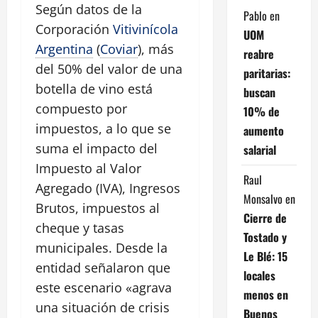
Según datos de la
Pablo
en
Corporación
Vitivinícola
UOM
Argentina
(
Coviar
), más
reabre
del 50% del valor de una
paritarias:
botella de vino está
buscan
compuesto por
10% de
impuestos, a lo que se
aumento
suma el impacto del
salarial
Impuesto al Valor
Raul
Agregado (IVA), Ingresos
Monsalvo
en
Brutos, impuestos al
Cierre de
cheque y tasas
Tostado y
municipales. Desde la
Le Blé: 15
entidad señalaron que
locales
este escenario «agrava
menos en
una situación de crisis
Buenos