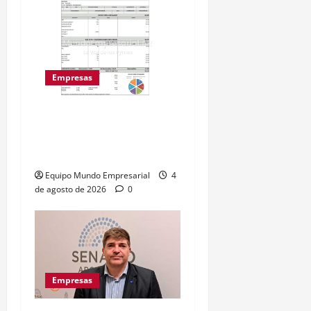
Empresas
Nuevo recibo de sueldo:
empresas deben detallar
costos laborales
Equipo Mundo Empresarial
4
de agosto de 2026
0
Empresas