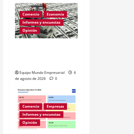
Comercio
Economía
Informes y encuestas
Opinión
Relevamiento de
Expectativas de Mercado
– julio 2026
Equipo Mundo Empresarial
6
de agosto de 2026
0
Comercio
Empresas
Informes y encuestas
Opinión