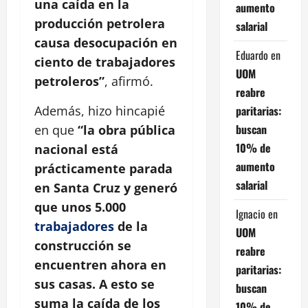
una caída en la
aumento
producción petrolera
salarial
causa desocupación en
Eduardo
en
ciento de trabajadores
UOM
petroleros”
, afirmó.
reabre
paritarias:
Además, hizo hincapié
buscan
en que
“la obra pública
10% de
nacional está
aumento
prácticamente parada
salarial
en Santa Cruz y generó
que unos 5.000
Ignacio
en
trabajadores
de la
UOM
construcción se
reabre
encuentren ahora en
paritarias:
sus casas. A esto se
buscan
suma la caída de los
10% de