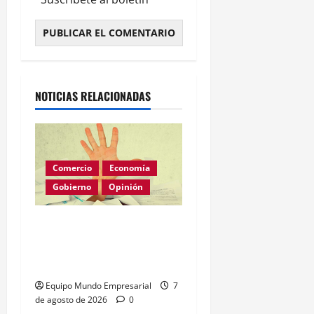
Alternative:
NOTICIAS RELACIONADAS
Comercio
Economía
Gobierno
Opinión
Morosidad Sistémica y el
Círculo Vicioso de las
Tasas de Interés
Equipo Mundo Empresarial
7
de agosto de 2026
0