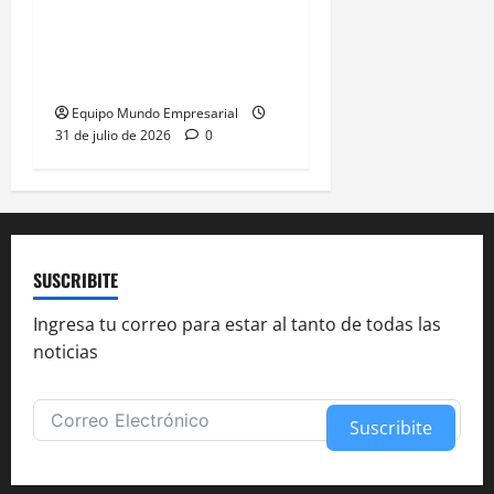
A la mitad de las pymes
argentinas les va mal
según la ENAC
Equipo Mundo Empresarial
31 de julio de 2026
0
SUSCRIBITE
Ingresa tu correo para estar al tanto de todas las
noticias
Suscribite
Alternative: