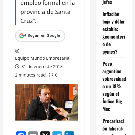
jefes
empleo formal en la
provincia de Santa
Inflación
Cruz”.
baja y dólar
estable:
¿cementeri
+ Seguir en Google
o de
pymes?
Equipo Mundo Empresarial
Peso
31 de enero de 2018
argentino
2 minutes read
0
sobrevaluad
o un 19%
según el
Índice Big
Mac
Precarizaci
ón laboral: