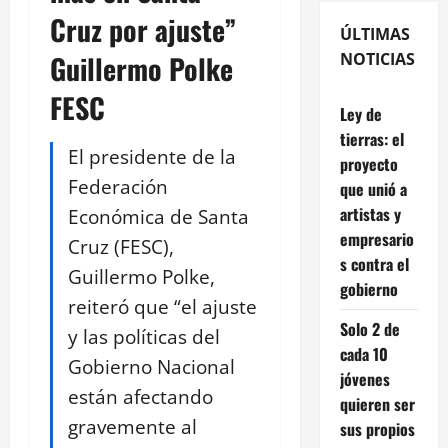
Cruz por ajuste”
ÚLTIMAS
Guillermo Polke
NOTICIAS
FESC
Ley de
tierras: el
El presidente de la
proyecto
Federación
que unió a
artistas y
Económica de Santa
empresario
Cruz (FESC),
s contra el
Guillermo Polke,
gobierno
reiteró que “el ajuste
Solo 2 de
y las políticas del
cada 10
Gobierno Nacional
jóvenes
están afectando
quieren ser
gravemente al
sus propios