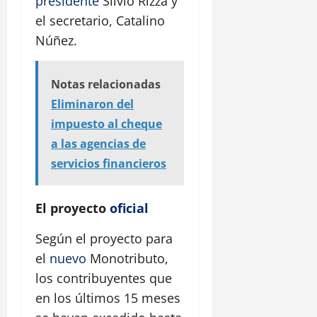
presidente
Silvio Rizza y
el secretario, Catalino
Núñez.
Notas relacionadas
Eliminaron del
impuesto al cheque
a las agencias de
servicios financieros
El proyecto
oficial
Según el proyecto para
el
nuevo
Monotributo,
los contribuyentes que
en los últimos 15 meses