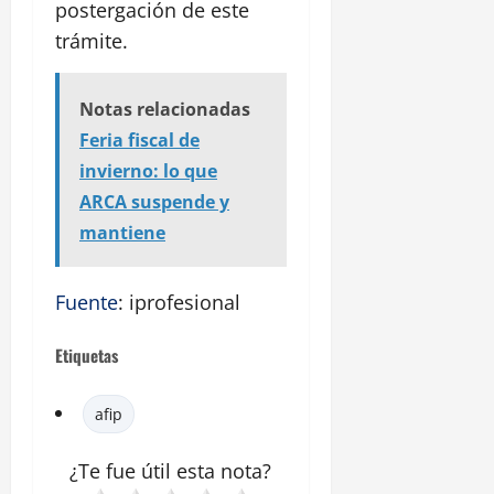
postergación de este
trámite.
Notas relacionadas
Feria fiscal de
invierno: lo que
ARCA suspende y
mantiene
Fuente
: iprofesional
Etiquetas
afip
¿Te fue útil esta
nota
?