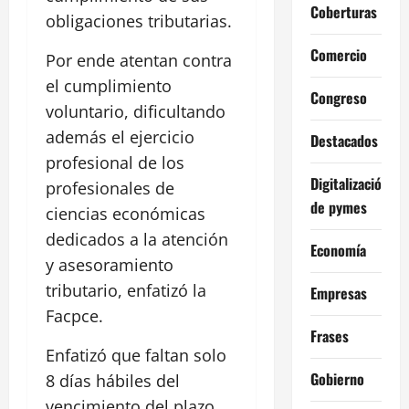
Coberturas
obligaciones tributarias.
Comercio
Por ende atentan contra
el cumplimiento
Congreso
voluntario, dificultando
además el ejercicio
Destacados
profesional de los
Digitalización
profesionales de
de pymes
ciencias económicas
dedicados a la atención
Economía
y asesoramiento
tributario, enfatizó la
Empresas
Facpce.
Frases
Enfatizó que faltan solo
Gobierno
8 días hábiles del
vencimiento del plazo