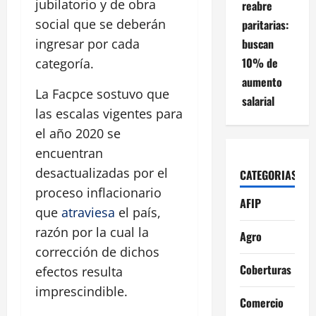
jubilatorio y de obra
reabre
social que se deberán
paritarias:
buscan
ingresar por cada
10% de
categoría.
aumento
La Facpce sostuvo que
salarial
las escalas vigentes para
el año 2020 se
encuentran
desactualizadas por el
CATEGORIAS
proceso inflacionario
AFIP
que
atraviesa
el país,
razón por la cual la
Agro
corrección de dichos
Coberturas
efectos resulta
imprescindible.
Comercio