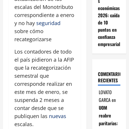
s
escalas del Monotributo
económicas
correspondiente a enero
2026: caída
de 10
y no hay
seguridad
puntos en
sobre cómo
confianza
recategorizarse
empresarial
Los contadores de todo
el país pidieron a la AFIP
que la recategorización
COMENTARIOS
semestral que
RECIENTES
corresponde realizar en
este mes de enero, se
LOVATO
GARCA
en
suspenda 2 meses a
UOM
contar desde que se
reabre
publiquen las
nuevas
paritarias:
escalas.