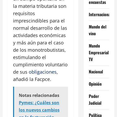
encuestas
la materia tributaria son
requisitos
Internacional
imprescindibles para el
Mundo del
normal desarrollo de las
vino
actividades económicas
y más aún para el caso
Mundo
de los monotrobutistas,
Empresarial
estimulando el
TV
cumplimiento voluntario
Nacional
de sus
obligaciones
,
añadió la Facpce.
Opinión
Notas relacionadas
Poder
Judicial
Pymes: ¿Cuáles son
los nuevos cambios
Política