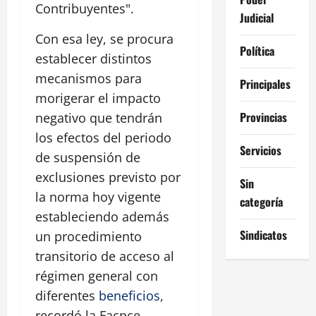
Contribuyentes".
Judicial
Con esa ley, se procura
Política
establecer distintos
mecanismos para
Principales
morigerar el impacto
Provincias
negativo que tendrán
los efectos del periodo
Servicios
de suspensión de
exclusiones previsto por
Sin
la norma hoy vigente
categoría
estableciendo además
Sindicatos
un procedimiento
transitorio de acceso al
régimen general con
diferentes
beneficios
,
recordó la Facpce.