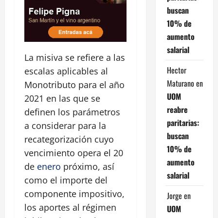
buscan
10% de
aumento
salarial
La misiva se refiere a las
Hector
escalas aplicables al
Maturano
en
Monotributo para el año
UOM
2021 en las que se
reabre
definen los parámetros
paritarias:
a considerar para la
buscan
recategorización cuyo
10% de
vencimiento opera el 20
aumento
de
enero
próximo, así
salarial
como el importe del
componente impositivo,
Jorge
en
los aportes al régimen
UOM