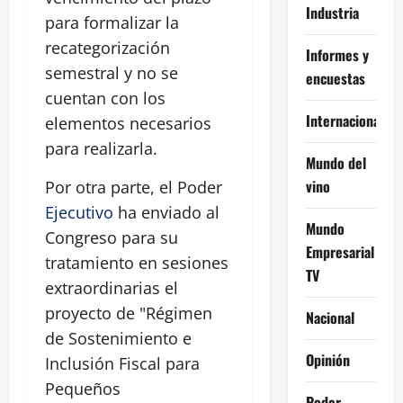
Industria
para formalizar la
recategorización
Informes y
semestral y no se
encuestas
cuentan con los
Internacional
elementos necesarios
para realizarla.
Mundo del
vino
Por otra parte, el Poder
Ejecutivo
ha enviado al
Mundo
Congreso para su
Empresarial
tratamiento en sesiones
TV
extraordinarias el
proyecto de "Régimen
Nacional
de Sostenimiento e
Opinión
Inclusión Fiscal para
Pequeños
Poder