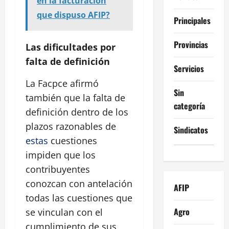
en la facturación
que dispuso AFIP?
Principales
Provincias
Las dificultades por
falta de definición
Servicios
La Facpce afirmó
Sin
también que la falta de
categoría
definición dentro de los
plazos razonables de
Sindicatos
estas
cuestiones
impiden que los
contribuyentes
conozcan con antelación
AFIP
todas las cuestiones que
Agro
se vinculan con el
cumplimiento de sus