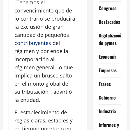
"Tenemos el
Congreso
convencimiento que de
lo contrario se producirá
Destacados
la exclusión de gran
cantidad de pequeños
Digitalización
de pymes
contribuyentes
del
régimen y por ende la
Economía
incorporación al
régimen general, lo que
Empresas
implica un brusco salto
en el monto global de
Frases
su tributación", advirtió
Gobierno
la entidad.
Industria
El establecimiento de
reglas claras, estables y
Informes y
en tiempo oportuno en