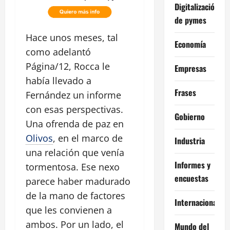
Digitalización
de pymes
Hace unos meses, tal
Economía
como adelantó
Página/12, Rocca le
Empresas
había llevado a
Frases
Fernández un informe
con esas perspectivas.
Gobierno
Una ofrenda de paz en
Olivos
, en el marco de
Industria
una relación que venía
Informes y
tormentosa. Ese nexo
encuestas
parece haber madurado
de la mano de factores
Internacional
que les convienen a
ambos. Por un lado, el
Mundo del