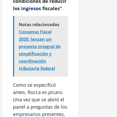
condiciones de reducir
los
ingresos
fiscales”
.
Notas relacionadas
Consenso Fiscal
2020: lanzan un
proyecto integral de
simplificación y
coordinación
tributaria federal
Como se especificó
antes, Rocca es pícaro.
Una vez que se abrió el
panel a preguntas de los
empresarios
presentes,