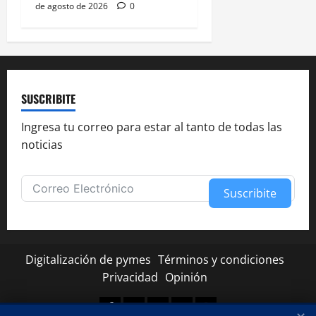
de agosto de 2026
0
SUSCRIBITE
Ingresa tu correo para estar al tanto de todas las
noticias
Suscribite
Alternative:
Digitalización de pymes
Términos y condiciones
Privacidad
Opinión
Facebook
Twitter
Linkedin
Youtube
Instagram