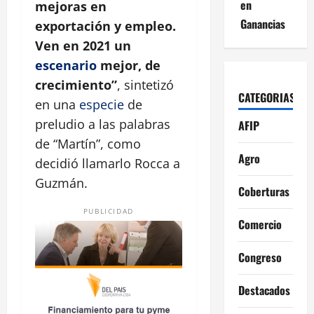
en
mejoras en
Ganancias
exportación y empleo.
Ven en 2021 un
escenario
mejor, de
crecimiento”
, sintetizó
CATEGORIAS
en una
especie
de
preludio a las palabras
AFIP
de “Martín”, como
Agro
decidió llamarlo Rocca a
Guzmán.
Coberturas
PUBLICIDAD
Comercio
Congreso
Destacados