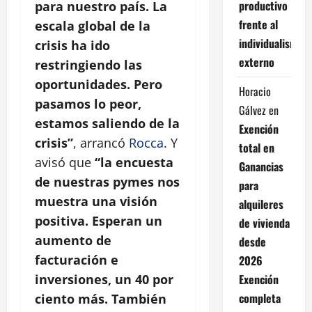
productivo
para nuestro país. La
frente al
escala global de la
individualismo
crisis ha ido
externo
restringiendo las
oportunidades. Pero
Horacio
pasamos lo peor,
Gálvez
en
estamos saliendo de la
Exención
crisis”
, arrancó
Rocca
. Y
total en
avisó que
“la encuesta
Ganancias
de nuestras pymes nos
para
muestra una visión
alquileres
positiva. Esperan un
de vivienda
aumento de
desde
facturación e
2026
Exención
inversiones, un 40 por
completa
ciento más. También