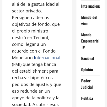
allá de la gestualidad al
Internacional
sector privado.
Mundo del
Persiguen además
vino
objetivos de fondo, que
el propio ministro
Mundo
deslizó en Techint,
Empresarial
como llegar a un
TV
acuerdo con el Fondo
Monetario
Internacional
Nacional
(FMI) que tenga banca
Opinión
del establishment para
rechazar hipotéticos
Poder
pedidos de ajuste, y que
Judicial
eso redunde en un
apoyo de la política y la
Política
sociedad. A cubrir esos