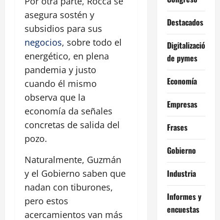
Por otra parte, Rocca se
asegura sostén y
Destacados
subsidios para sus
negocios
, sobre todo el
Digitalización
energético, en plena
de pymes
pandemia y justo
Economía
cuando él mismo
observa que la
Empresas
economía da señales
concretas de salida del
Frases
pozo.
Gobierno
Naturalmente, Guzmán
Industria
y el Gobierno saben que
nadan con tiburones,
Informes y
pero estos
encuestas
acercamientos van más