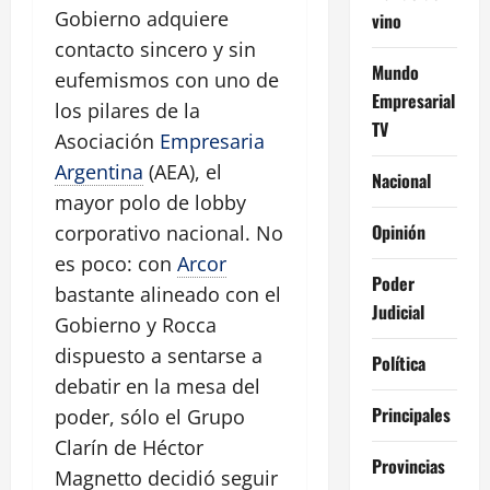
Gobierno adquiere
vino
contacto sincero y sin
Mundo
eufemismos con uno de
Empresarial
los pilares de la
TV
Asociación
Empresaria
Argentina
(AEA), el
Nacional
mayor polo de lobby
Opinión
corporativo nacional. No
es poco: con
Arcor
Poder
bastante alineado con el
Judicial
Gobierno y Rocca
dispuesto a sentarse a
Política
debatir en la mesa del
Principales
poder, sólo el Grupo
Clarín de Héctor
Provincias
Magnetto decidió seguir