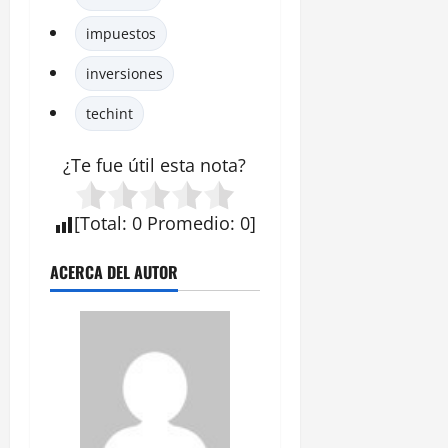
impuestos
inversiones
techint
¿Te fue útil esta
nota
?
[
Total
:
0
Promedio
:
0
]
ACERCA DEL AUTOR