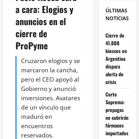
a cara: Elogios y
ÚLTIMAS
anuncios en el
NOTICIAS
cierre de
Cierre de
ProPyme
41.000
kioscos en
Argentina
Cruzaron elogios y se
dispara
marcaron la cancha,
alerta de
pero el CEO apoyó al
crisis
Gobierno y anunció
Corte
inversiones. Avatares
Suprema:
de un vínculo que
prepagas
maduró en
no cubrirán
encuentros
fármacos
importados
reservados.