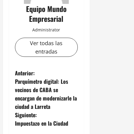
Equipo Mundo
Empresarial
Administrator
Ver todas las
entradas
N
Anterior:
Parquímetro digital: Los
a
vecinos de CABA se
v
encargan de modernizarle la
ciudad a Larreta
e
Siguiente:
g
Impuestazo en la Ciudad