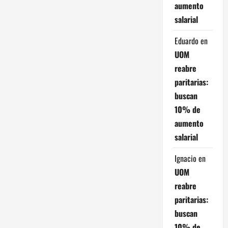
aumento
salarial
Eduardo
en
UOM
reabre
paritarias:
buscan
10% de
aumento
salarial
Ignacio
en
UOM
reabre
paritarias:
buscan
10% de