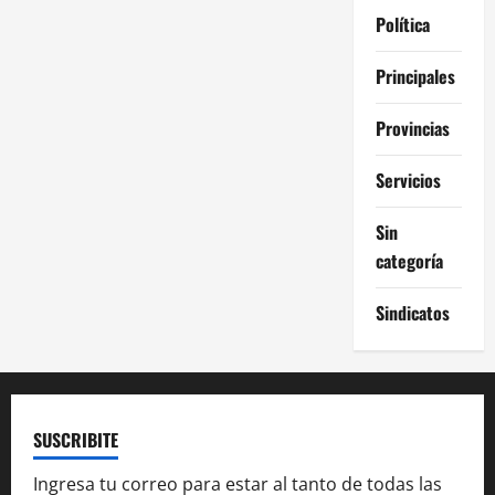
Política
Principales
Provincias
Servicios
Sin
categoría
Sindicatos
SUSCRIBITE
Ingresa tu correo para estar al tanto de todas las