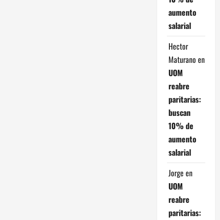
aumento
salarial
Hector
Maturano
en
UOM
reabre
paritarias:
buscan
10% de
aumento
salarial
Jorge
en
UOM
reabre
paritarias: