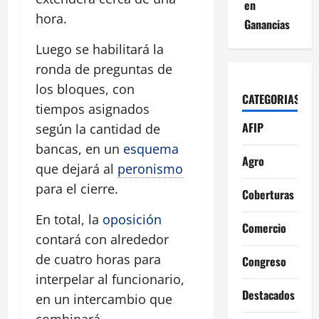
en
hora.
Ganancias
Luego se habilitará la
ronda de preguntas de
los bloques, con
CATEGORIAS
tiempos asignados
AFIP
según la cantidad de
bancas, en un
esquema
Agro
que dejará al
peronismo
para el cierre.
Coberturas
En total, la
oposición
Comercio
contará con alrededor
de cuatro horas para
Congreso
interpelar al funcionario,
Destacados
en un intercambio que
combinará