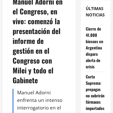
Manuel Adorni en
ÚLTIMAS
el Congreso, en
NOTICIAS
vivo: comenzó la
presentación del
Cierre de
41.000
informe de
kioscos en
Argentina
gestión en el
dispara
Congreso con
alerta de
crisis
Milei y todo el
Corte
Gabinete
Suprema:
prepagas
Manuel Adorni
no cubrirán
enfrenta un intenso
fármacos
interrogatorio en el
importados