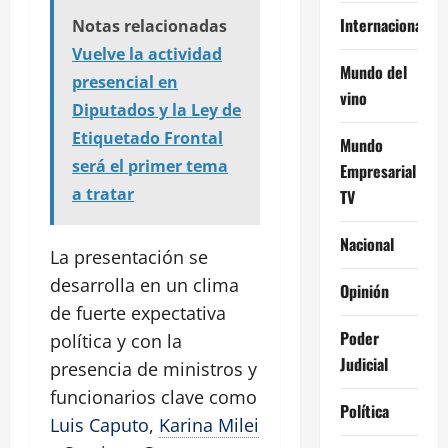
Internacional
Notas relacionadas
Vuelve la actividad
Mundo del
presencial en
vino
Diputados y la Ley de
Etiquetado Frontal
Mundo
será el primer tema
Empresarial
a tratar
TV
Nacional
La presentación se
desarrolla en un clima
Opinión
de fuerte expectativa
Poder
política y con la
Judicial
presencia de ministros y
funcionarios clave como
Política
Luis Caputo
,
Karina Milei