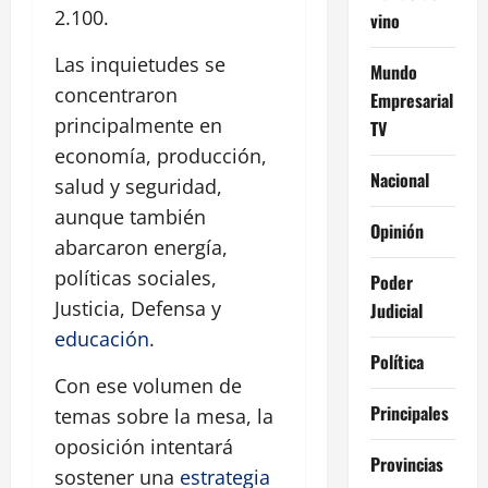
2.100.
vino
Las inquietudes se
Mundo
concentraron
Empresarial
principalmente en
TV
economía, producción,
Nacional
salud y seguridad,
aunque también
Opinión
abarcaron energía,
políticas sociales,
Poder
Justicia, Defensa y
Judicial
educación
.
Política
Con ese volumen de
Principales
temas sobre la mesa, la
oposición intentará
Provincias
sostener una
estrategia