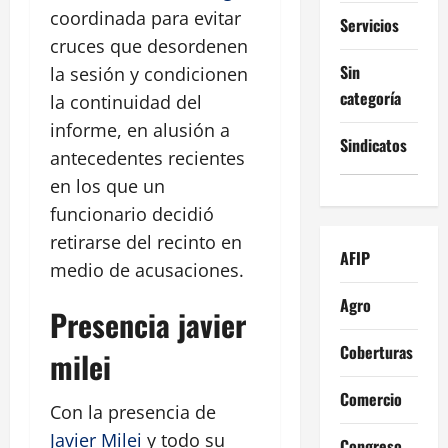
coordinada para evitar
Servicios
cruces que desordenen
Sin
la sesión y condicionen
categoría
la continuidad del
informe, en alusión a
Sindicatos
antecedentes recientes
en los que un
funcionario decidió
retirarse del recinto en
AFIP
medio de acusaciones.
Agro
Presencia javier
Coberturas
milei
Comercio
Con la presencia de
Javier Milei
y todo su
Congreso