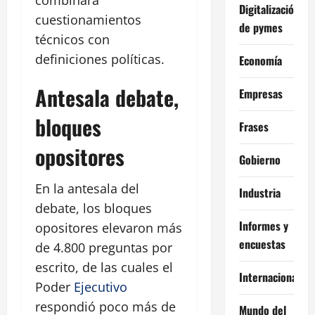
Digitalización
cuestionamientos
de pymes
técnicos con
definiciones políticas.
Economía
Antesala debate,
Empresas
bloques
Frases
opositores
Gobierno
En la antesala del
Industria
debate, los bloques
Informes y
opositores elevaron más
encuestas
de 4.800 preguntas por
escrito, de las cuales el
Internacional
Poder
Ejecutivo
respondió poco más de
Mundo del