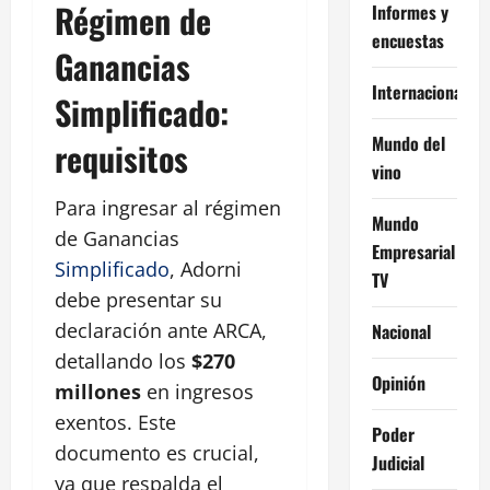
Régimen de
Informes y
encuestas
Ganancias
Internacional
Simplificado:
Mundo del
requisitos
vino
Para ingresar al régimen
Mundo
de Ganancias
Empresarial
Simplificado
, Adorni
TV
debe presentar su
declaración ante ARCA,
Nacional
detallando los
$270
Opinión
millones
en ingresos
exentos. Este
Poder
documento es crucial,
Judicial
ya que respalda el