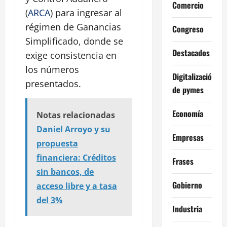
Comercio
(
ARCA
) para ingresar al
régimen de Ganancias
Congreso
Simplificado, donde se
Destacados
exige consistencia en
los números
Digitalización
presentados.
de pymes
Economía
Notas relacionadas
Daniel Arroyo y su
Empresas
propuesta
financiera: Créditos
Frases
sin bancos, de
Gobierno
acceso libre y a tasa
del 3%
Industria