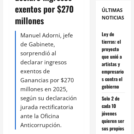
exentos por $270
ÚLTIMAS
millones
NOTICIAS
Ley de
Manuel Adorni, jefe
tierras: el
de Gabinete,
proyecto
sorprendió al
que unió a
declarar ingresos
artistas y
exentos de
empresario
s contra el
Ganancias por $270
gobierno
millones en 2025,
según su declaración
Solo 2 de
cada 10
jurada rectificatoria
jóvenes
ante la Oficina
quieren ser
Anticorrupción.
sus propios