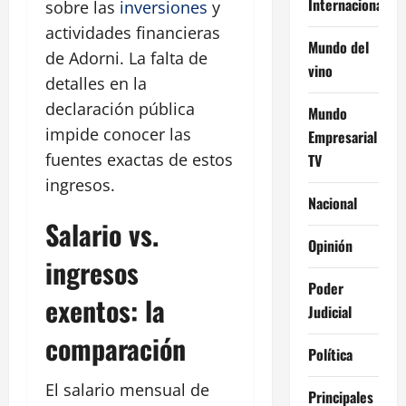
Internacional
sobre las
inversiones
y
actividades financieras
Mundo del
de Adorni. La falta de
vino
detalles en la
declaración pública
Mundo
impide conocer las
Empresarial
fuentes exactas de estos
TV
ingresos.
Nacional
Salario vs.
Opinión
ingresos
Poder
exentos: la
Judicial
comparación
Política
El salario mensual de
Principales