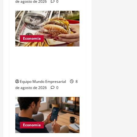
de agosto de 2026
0
Economía
Peso argentino
sobrevaluado un 19%
según el Índice Big Mac
Equipo Mundo Empresarial
8
de agosto de 2026
0
Economía