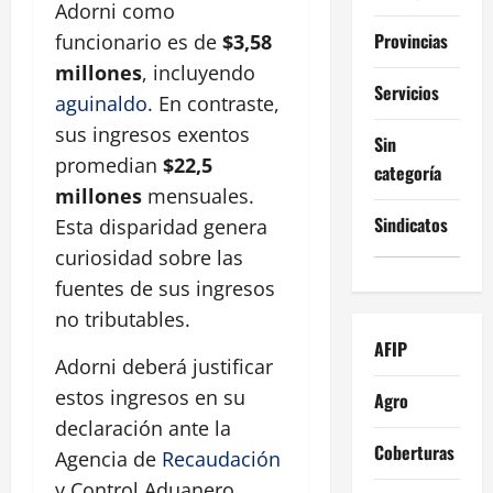
Adorni como
Provincias
funcionario es de
$3,58
millones
, incluyendo
Servicios
aguinaldo
. En contraste,
sus ingresos exentos
Sin
promedian
$22,5
categoría
millones
mensuales.
Sindicatos
Esta disparidad genera
curiosidad sobre las
fuentes de sus ingresos
no tributables.
AFIP
Adorni deberá justificar
estos ingresos en su
Agro
declaración ante la
Coberturas
Agencia de
Recaudación
y Control Aduanero