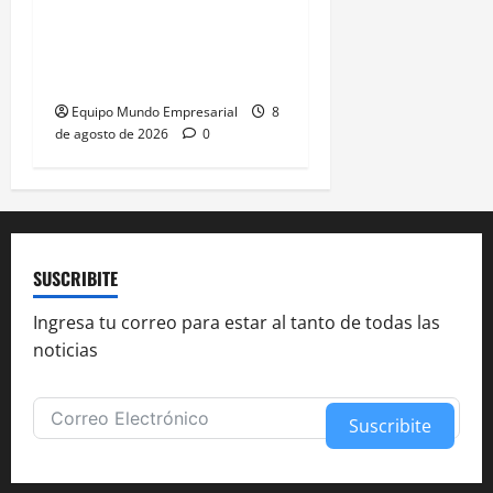
Generación Z: 41% elige
billeteras digitales sobre
bancos
Equipo Mundo Empresarial
8
de agosto de 2026
0
SUSCRIBITE
Ingresa tu correo para estar al tanto de todas las
noticias
Suscribite
Alternative: