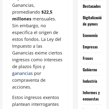
Ganancias,
Destacados
promediando
$22,5
Digitalización
millones
mensuales.
de pymes
Sin embargo, no
especifica el origen de
Economía
estos fondos. La Ley del
Impuesto a las
Empresas
Ganancias exime ciertos
Frases
ingresos como intereses
de plazos fijos y
Gobierno
ganancias
por
compraventa de
Industria
acciones.
Informes y
Estos ingresos exentos
encuestas
plantean interrogantes