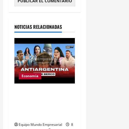
Alternative:
NOTICIAS RELACIONADAS
Economía
Ley de tierras: el
proyecto que unió a
artistas y empresarios
contra el gobierno
Equipo Mundo Empresarial
8