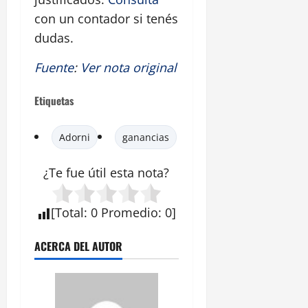
con un contador si tenés
dudas.
Fuente
:
Ver nota original
Etiquetas
Adorni
ganancias
¿Te fue útil esta nota?
[
Total
:
0
Promedio
:
0
]
ACERCA DEL AUTOR