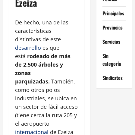
Ezeiza
Principales
De hecho, una de las
Provincias
características
distintivas de este
Servicios
desarrollo
es que
Sin
está
rodeado de más
categoría
de 2.500 árboles y
zonas
Sindicatos
parquizadas.
También,
como otros polos
industriales, se ubica en
un sector de fácil acceso
(tiene cerca la ruta 205 y
el aeropuerto
internacional
de Ezeiza