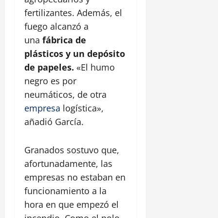
fertilizantes. Además, el
fuego alcanzó a
una
fábrica de
plásticos y un depósito
de papeles.
«El humo
negro es por
neumáticos, de otra
empresa
logística»,
añadió García.
Granados sostuvo que,
afortunadamente, las
empresas no estaban en
funcionamiento a la
hora en que empezó el
incendio. Como el polo