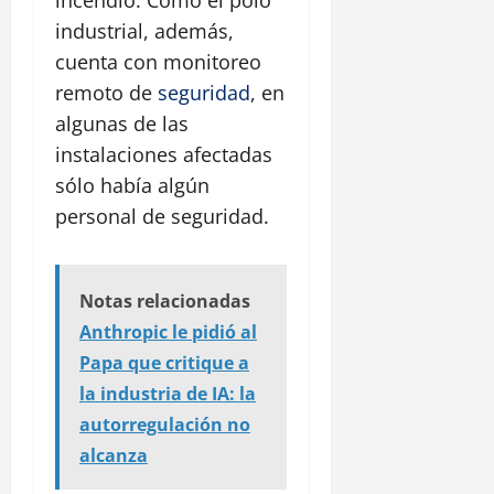
industrial, además,
cuenta con monitoreo
remoto de
seguridad
, en
algunas de las
instalaciones afectadas
sólo había algún
personal de seguridad.
Notas relacionadas
Anthropic le pidió al
Papa que critique a
la industria de IA: la
autorregulación no
alcanza