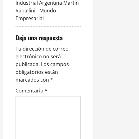
Industrial Argentina Martín
d
Rapallini - Mundo
Empresarial
a
s
Deja una respuesta
Tu dirección de correo
electrónico no será
publicada.
Los campos
obligatorios están
marcados con
*
Comentario
*