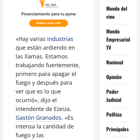
Mundo del
vino
Mundo
«Hay varias
industrias
Empresarial
TV
que están ardiendo en
las llamas. Estamos
Nacional
trabajando fuertemente,
primero para apagar el
Opinión
fuego y después para
ver que es lo que
Poder
Judicial
ocurrió», dijo el
intendente de Ezeiza,
Política
Gastón Granados
. «Es
intensa la cantidad de
Principales
fuego y las