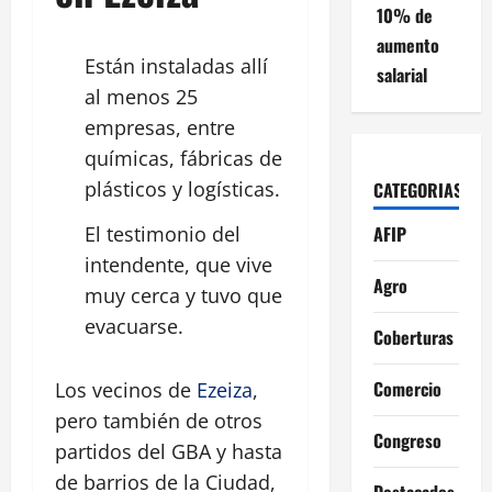
10% de
aumento
Están instaladas allí
salarial
al menos 25
empresas
, entre
químicas, fábricas de
plásticos y logísticas.
CATEGORIAS
AFIP
El testimonio del
intendente, que vive
Agro
muy cerca y tuvo que
evacuarse.
Coberturas
Comercio
Los vecinos de
Ezeiza
,
pero también de otros
Congreso
partidos del GBA y hasta
de barrios de la Ciudad,
Destacados