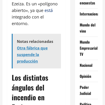
encuestas
Ezeiza. Es un «polígono
abierto», ya que
está
Internacional
integrado con el
entorno.
Mundo del
vino
Notas relacionadas
Mundo
Empresarial
Otra fábrica que
TV
suspende la
producción
Nacional
Los distintos
Opinión
ángulos del
Poder
Judicial
incendio en
Política