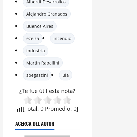
Alberdi Desarrollos
Alejandro Granados
Buenos Aires
ezeiza
incendio
industria
Martin Rapallini
spegazzini
uia
¿Te fue útil esta
nota
?
[
Total
:
0
Promedio
:
0
]
ACERCA DEL AUTOR