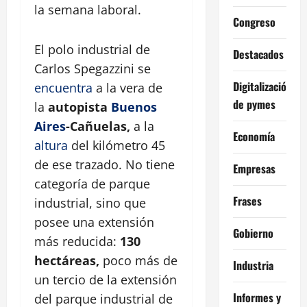
la semana laboral.
Congreso
El polo industrial de
Destacados
Carlos Spegazzini se
Digitalización
encuentra
a la vera de
de pymes
la
autopista
Buenos
Aires
-Cañuelas,
a la
Economía
altura
del kilómetro 45
de ese trazado. No tiene
Empresas
categoría de parque
Frases
industrial, sino que
posee una extensión
Gobierno
más reducida:
130
hectáreas,
poco más de
Industria
un tercio de la extensión
Informes y
del parque industrial de