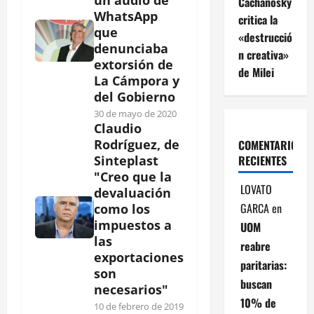
un audio de
Cachanosky
WhatsApp
critica la
que
«destrucció
denunciaba
n creativa»
extorsión de
de Milei
La Cámpora y
del Gobierno
30 de mayo de 2020
Claudio
Rodríguez, de
COMENTARIOS
RECIENTES
Sinteplast
"Creo que la
LOVATO
devaluación
GARCA
en
como los
impuestos a
UOM
las
reabre
exportaciones
paritarias:
son
buscan
necesarios"
10% de
10 de febrero de 2019