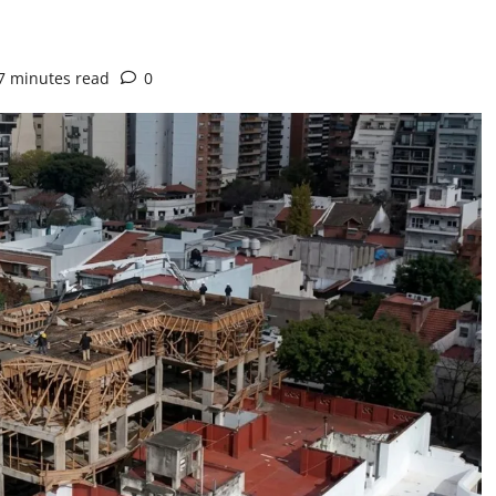
7 minutes read
0