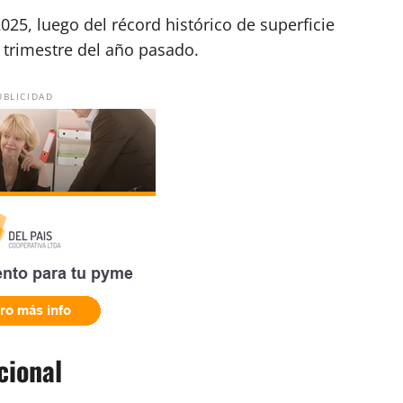
2025, luego del récord histórico de superficie
r trimestre del año pasado.
UBLICIDAD
cional