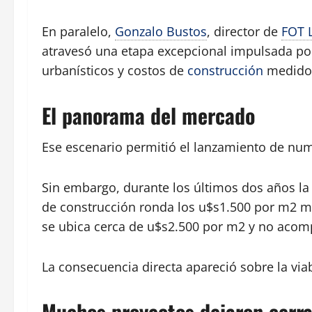
En paralelo,
Gonzalo Bustos
, director de
FOT 
atravesó una etapa excepcional impulsada por
urbanísticos y costos de
construcción
medidos
El panorama del mercado
Ese escenario permitió el lanzamiento de nu
Sin embargo, durante los últimos dos años la
de construcción ronda los u$s1.500 por m2 m
se ubica cerca de u$s2.500 por m2 y no acom
La consecuencia directa apareció sobre la vi
Muchos proyectos dejaron cerra