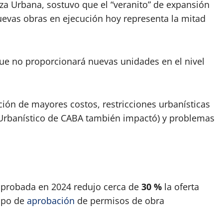
za Urbana, sostuvo que el “veranito” de expansión
 nuevas obras en ejecución hoy representa la mitad
e no proporcionará nuevas unidades en el nivel
ión de mayores costos, restricciones urbanísticas
 Urbanístico de CABA también impactó) y problemas
 aprobada en 2024 redujo cerca de
30 %
la oferta
empo de
aprobación
de permisos de obra