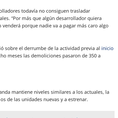
lladores todavía no consiguen trasladar
nales. “Por más que algún desarrollador quiera
o venderá porque nadie va a pagar más caro algo
ó sobre el derrumbe de la actividad previa al
inicio
ocho meses las demoliciones pasaron de 350 a
nda mantiene niveles similares a los actuales, la
ios de las unidades nuevas y a estrenar.