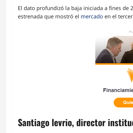
El dato profundizó la baja iniciada a fines de 
estrenada que mostró el
mercado
en el terce
P
Santiago levrio, director institu