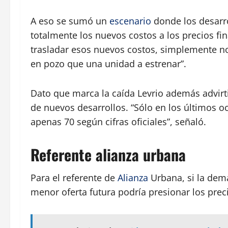
A eso se sumó un
escenario
donde los desarro
totalmente los nuevos costos a los precios fi
trasladar esos nuevos costos, simplemente n
en pozo que una unidad a estrenar”.
Dato que marca la caída Levrio además advirti
de nuevos desarrollos. “Sólo en los últimos 
apenas 70 según cifras oficiales”, señaló.
Referente alianza urbana
Para el referente de
Alianza
Urbana, si la dema
menor oferta futura podría presionar los prec