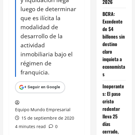
2026
luego de determinar
BCRA:
que es ilícita la
Excedente
modalidad de
de $4
desarrollo de la
billones sin
destino
actividad
claro
inmobiliaria bajo el
inquieta a
régimen de
economista
franquicia.
s
Inoperante
+ Seguir en Google
s: El paso
cristo
redentor
Equipo Mundo Empresarial
lleva 25
15 de septiembre de 2020
días
4 minutes read
0
cerrado,