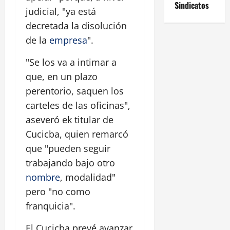
Sindicatos
judicial, "ya está
decretada la disolución
de la
empresa
".
"Se los va a intimar a
que, en un plazo
perentorio, saquen los
carteles de las oficinas",
aseveró ek titular de
Cucicba, quien remarcó
que "pueden seguir
trabajando bajo otro
nombre
, modalidad"
pero "no como
franquicia".
El Cucicba prevé avanzar