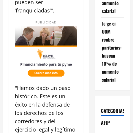
pueden ser
aumento
‘franquiciadas’".
salarial
Jorge
en
PUBLICIDAD
UOM
reabre
paritarias:
buscan
10% de
aumento
salarial
"Hemos dado un paso
histórico. Este es un
éxito en la defensa de
CATEGORIAS
los derechos de los
corredores y del
AFIP
ejercicio legal y legítimo