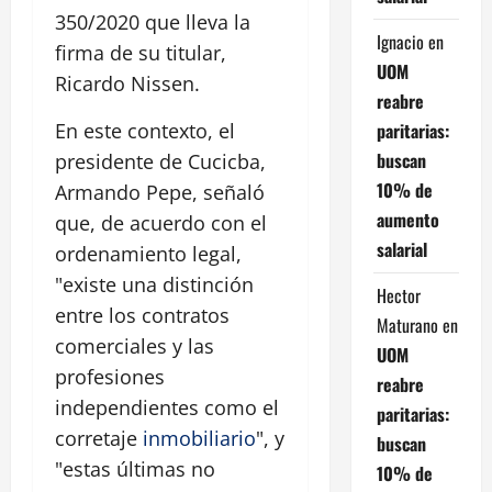
350/2020 que lleva la
Ignacio
en
firma de su titular,
UOM
Ricardo Nissen.
reabre
paritarias:
En este contexto, el
buscan
presidente de Cucicba,
10% de
Armando Pepe, señaló
aumento
que, de acuerdo con el
salarial
ordenamiento legal,
"existe una distinción
Hector
entre los contratos
Maturano
en
comerciales y las
UOM
profesiones
reabre
independientes como el
paritarias:
corretaje
inmobiliario
", y
buscan
"estas últimas no
10% de