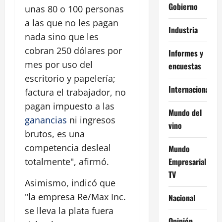
Gobierno
unas 80 o 100 personas
a las que no les pagan
Industria
nada sino que les
cobran 250 dólares por
Informes y
mes por uso del
encuestas
escritorio y papelería;
Internacional
factura el trabajador, no
pagan impuesto a las
Mundo del
ganancias
ni ingresos
vino
brutos, es una
competencia desleal
Mundo
Empresarial
totalmente", afirmó.
TV
Asimismo, indicó que
"la empresa Re/Max Inc.
Nacional
se lleva la plata fuera
Opinión