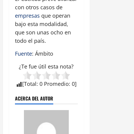
con otros casos de
empresas
que operan
bajo esta modalidad,
que son unas ocho en
todo el país.
Fuente
: Ámbito
¿Te fue útil esta
nota
?
[
Total
:
0
Promedio
:
0
]
ACERCA DEL AUTOR