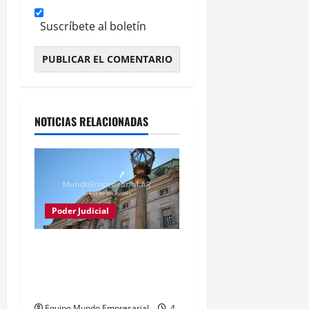
Suscríbete al boletín
Alternative:
NOTICIAS RELACIONADAS
Poder Judicial
Justicia frena conversión
del Banco Nación en
sociedad anónima
Equipo Mundo Empresarial
4