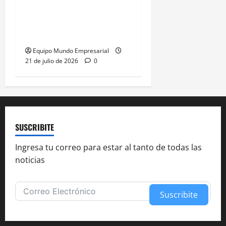
Justicia anula resolución
de Caputo y restablece
control de precios
Equipo Mundo Empresarial
21 de julio de 2026
0
SUSCRIBITE
Ingresa tu correo para estar al tanto de todas las
noticias
Suscribite
Alternative: