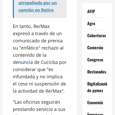
atropellado por un
camión en Retiro
AFIP
Agro
En tanto, Re/Max
expresó a través de un
Coberturas
comunicado de prensa
Comercio
su "enfático" rechazo al
contenido de la
Congreso
denuncia
de Cucicba por
considerar que "es
Destacados
infundada y no implica
Digitalización
el cese ni suspensión de
de pymes
la actividad de Re/Max".
"Las oficinas seguirán
Economía
prestando servicio a sus
Empresas