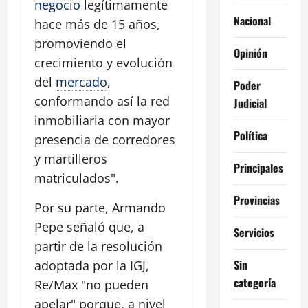
negocio
legítimamente
Nacional
hace más de 15 años,
promoviendo el
Opinión
crecimiento y evolución
del
mercado
,
Poder
conformando así la red
Judicial
inmobiliaria con mayor
Política
presencia de corredores
y martilleros
Principales
matriculados".
Provincias
Por su parte, Armando
Pepe señaló que, a
Servicios
partir de la resolución
Sin
adoptada por la IGJ,
categoría
Re/Max "no pueden
apelar" porque, a nivel