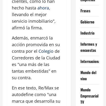
clientes, como lo han
hecho hasta
ahora
,
Frases
llevando el mejor
servicio inmobiliario",
Gobierno
afirmó la firma.
Industria
Además, enmarcó la
Informes y
acción promovida en su
encuestas
contra por el
Colegio
de
Corredores de la Ciudad
Internacional
es "una más de las
tantas embestidas" en
Mundo del
su contra.
vino
En ese texto, Re/Max se
Mundo
autodefine como "una
Empresarial
marca que desarrolla su
TV