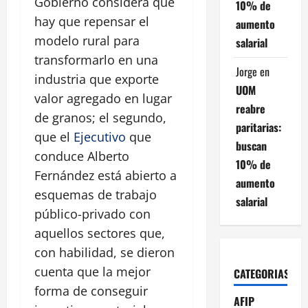
Gobierno considera que
10% de
hay que repensar el
aumento
modelo rural para
salarial
transformarlo en una
Jorge
en
industria que exporte
UOM
valor agregado en lugar
reabre
de granos; el segundo,
paritarias:
que el
Ejecutivo
que
buscan
conduce Alberto
10% de
Fernández está abierto a
aumento
esquemas de trabajo
salarial
público-privado con
aquellos sectores que,
con habilidad, se dieron
cuenta que la mejor
CATEGORIAS
forma de conseguir
AFIP