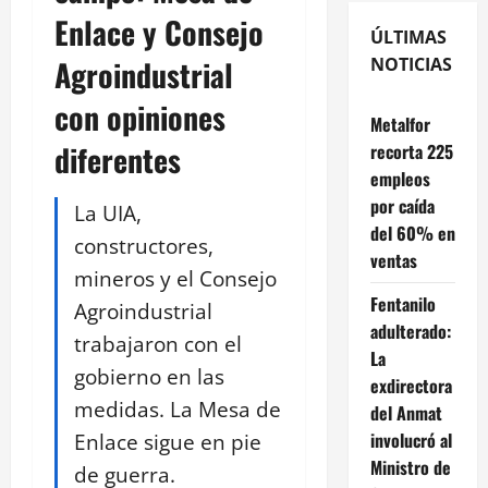
Enlace y Consejo
ÚLTIMAS
Agroindustrial
NOTICIAS
con opiniones
Metalfor
diferentes
recorta 225
empleos
por caída
La UIA,
del 60% en
constructores,
ventas
mineros y el Consejo
Fentanilo
Agroindustrial
adulterado:
trabajaron con el
La
gobierno en las
exdirectora
medidas. La Mesa de
del Anmat
Enlace sigue en pie
involucró al
Ministro de
de guerra.