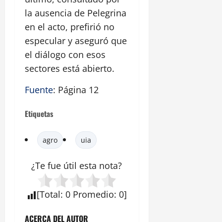
la ausencia de Pelegrina
en el acto, prefirió no
especular y aseguró que
el diálogo con esos
sectores está abierto.
Fuente
: Página 12
Etiquetas
agro
uia
¿Te fue útil esta
nota
?
[
Total
:
0
Promedio
:
0
]
ACERCA DEL AUTOR