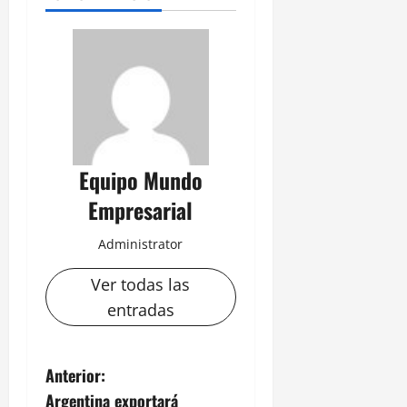
Equipo Mundo
Empresarial
Administrator
Ver todas las
entradas
N
Anterior:
Argentina exportará