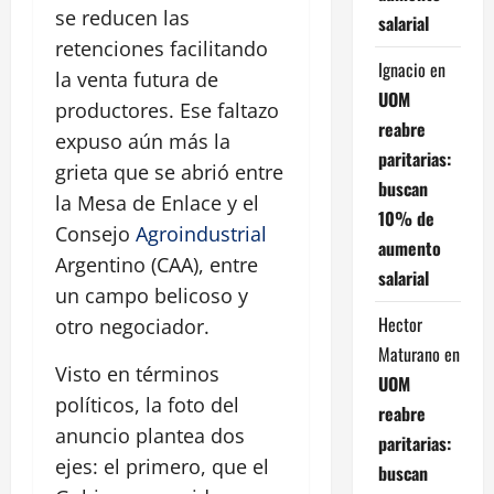
se reducen las
salarial
retenciones facilitando
Ignacio
en
la venta futura de
UOM
productores. Ese faltazo
reabre
expuso aún más la
paritarias:
grieta que se abrió entre
buscan
la Mesa de Enlace y el
10% de
Consejo
Agroindustrial
aumento
Argentino (CAA), entre
salarial
un campo belicoso y
Hector
otro negociador.
Maturano
en
Visto en términos
UOM
políticos, la foto del
reabre
anuncio plantea dos
paritarias:
ejes: el primero, que el
buscan