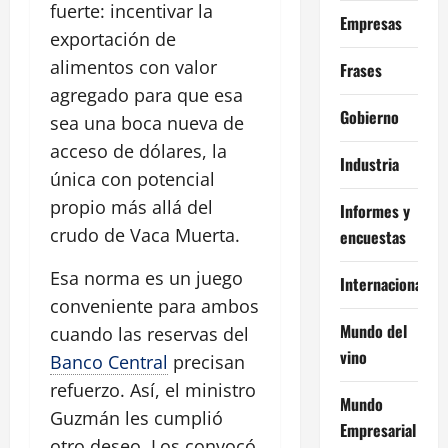
fuerte: incentivar la
Empresas
exportación de
alimentos con valor
Frases
agregado para que esa
Gobierno
sea una boca nueva de
acceso de dólares, la
Industria
única con potencial
propio más allá del
Informes y
crudo de Vaca Muerta.
encuestas
Esa norma es un juego
Internacional
conveniente para ambos
Mundo del
cuando las reservas del
vino
Banco Central
precisan
refuerzo. Así, el ministro
Mundo
Guzmán les cumplió
Empresarial
otro deseo. Los convocó