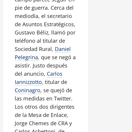
pie de guerra. Cerca del
mediodía, el secretario
de Asuntos Estratégicos,
Gustavo Béliz, llamó por
teléfono al titular de
Sociedad Rural,
Daniel
Pelegrina
, que se negó a
asistir. Justo después
del anuncio,
Carlos
Iannizzotto
, titular de
Coninagro
, se quejó de
las medidas en Twitter.
Los otros dos dirigentes
de la Mesa de Enlace,
Jorge Chemes de CRA y
Carlos Achettoni, de