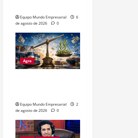
60% en ventas
Equipo Mundo Empresarial
6
de agosto de 2026
0
Agro
Petróleo crudo lidera
exportaciones argentinas
con u$s4.693 millones
Equipo Mundo Empresarial
2
de agosto de 2026
0