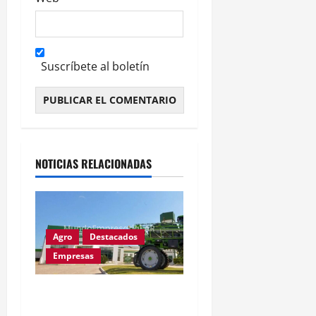
Suscríbete al boletín
Alternative:
NOTICIAS RELACIONADAS
Agro
Destacados
Empresas
Metalfor recorta 225
empleos por caída del