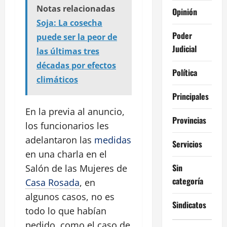
Notas relacionadas
Opinión
Soja: La cosecha
Poder
puede ser la peor de
Judicial
las últimas tres
décadas por efectos
Política
climáticos
Principales
En la previa al anuncio,
Provincias
los funcionarios les
adelantaron las
medidas
Servicios
en una charla en el
Sin
Salón de las Mujeres de
categoría
Casa Rosada
, en
algunos casos, no es
Sindicatos
todo lo que habían
pedido, como el caso de