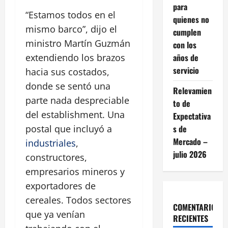
para
“Estamos todos en el
quienes no
mismo barco”, dijo el
cumplen
ministro Martín Guzmán
con los
años de
extendiendo los brazos
servicio
hacia sus costados,
donde se sentó una
Relevamien
parte nada despreciable
to de
del establishment. Una
Expectativa
s de
postal que incluyó a
Mercado –
industriales
,
julio 2026
constructores,
empresarios mineros y
exportadores de
cereales. Todos sectores
COMENTARIOS
que ya venían
RECIENTES