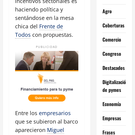
incentivos sectoriales es
haciendo política y
Agro
sentándose en la mesa
Coberturas
chica del
Frente de
Todos
con propuestas.
Comercio
PUBLICIDAD
Congreso
Destacados
Digitalización
de pymes
Economía
Entre los
empresarios
Empresas
que se subieron al barco
aparecieron
Miguel
Frases