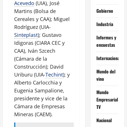
Acevedo
(UIA), José
Gobierno
Martins (Bolsa de
Cereales y CAA); Miguel
Industria
Rodríguez (UIA-
Sinteplast
); Gustavo
Informes y
Idigoras (CIARA CEC y
encuestas
CAA), Iván Szcech
Internacional
(Cámara de la
Construcción); David
Mundo del
Uriburu (UIA-
Techint
); y
vino
Alberto Carlocchia y
Eugenia Sampalione,
Mundo
presidente y vice de la
Empresarial
Cámara de Empresas
TV
Mineras (CAEM).
Nacional