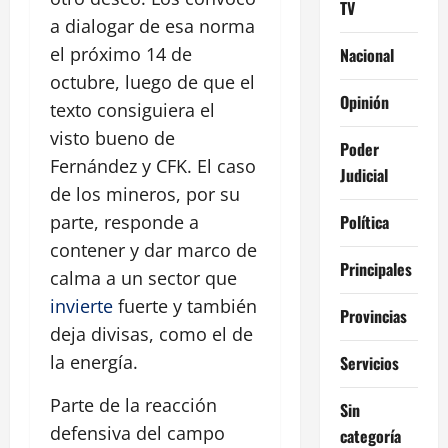
TV
a dialogar de esa norma
el próximo 14 de
Nacional
octubre, luego de que el
Opinión
texto consiguiera el
visto bueno de
Poder
Fernández y CFK. El caso
Judicial
de los mineros, por su
Política
parte, responde a
contener y dar marco de
Principales
calma a un sector que
invierte
fuerte y también
Provincias
deja divisas, como el de
la energía.
Servicios
Parte de la reacción
Sin
defensiva del campo
categoría