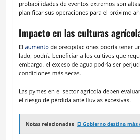
probabilidades de eventos extremos son alta
planificar sus operaciones para el próximo añ
Impacto en las culturas agrícol
El
aumento
de precipitaciones podría tener un
lado, podría beneficiar a los cultivos que req
embargo, el exceso de agua podría ser perjudic
condiciones más secas.
Las pymes en el sector agrícola deben evaluar 
el riesgo de pérdida ante lluvias excesivas.
Notas relacionadas
El Gobierno destina más d