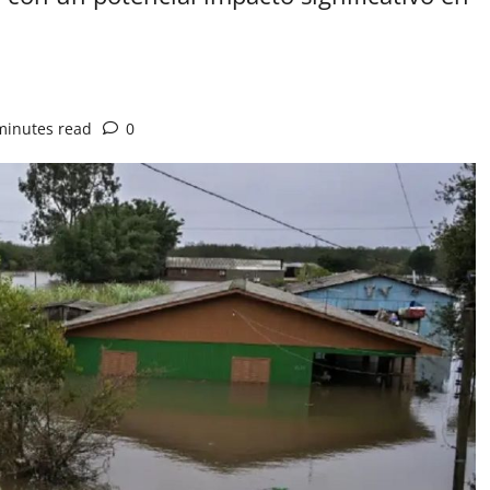
minutes read
0