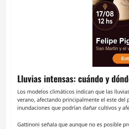
Lluvias intensas: cuándo y dónd
Los modelos climáticos indican que las lluvia
verano, afectando principalmente el este del p
inundaciones que podrían dañar cultivos y afe
Gattinoni señala que aunque no es posible pre