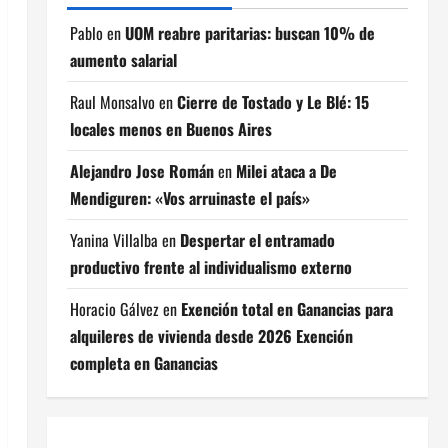
Pablo
en
UOM reabre paritarias: buscan 10% de
aumento salarial
Raul Monsalvo
en
Cierre de Tostado y Le Blé: 15
locales menos en Buenos Aires
Alejandro Jose Román
en
Milei ataca a De
Mendiguren: «Vos arruinaste el país»
Yanina Villalba
en
Despertar el entramado
productivo frente al individualismo externo
Horacio Gálvez
en
Exención total en Ganancias para
alquileres de vivienda desde 2026 Exención
completa en Ganancias