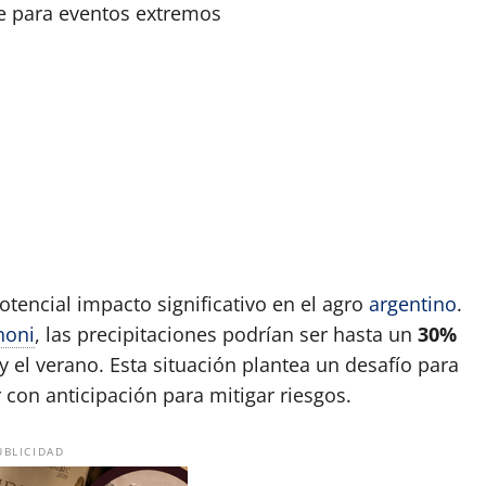
e para eventos extremos
tencial impacto significativo en el agro
argentino
.
noni
, las precipitaciones podrían ser hasta un
30%
y el verano. Esta situación plantea un desafío para
con anticipación para mitigar riesgos.
UBLICIDAD