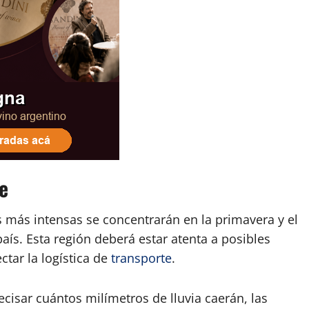
e
s más intensas se concentrarán en la primavera y el
aís. Esta región deberá estar atenta a posibles
ctar la logística de
transporte
.
cisar cuántos milímetros de lluvia caerán, las