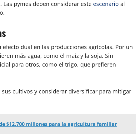
s. Las pymes deben considerar este
escenario
al
o.
as
 efecto dual en las producciones agrícolas. Por un
uieren más agua, como el maíz y la soja. Sin
ial para otros, como el trigo, que prefieren
sus cultivos y considerar diversificar para mitigar
e $12.700 millones para la agricultura familiar