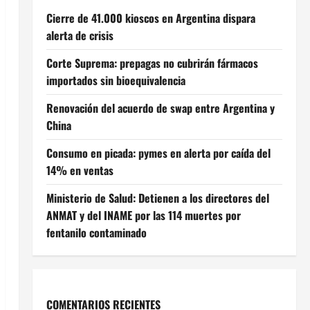
Cierre de 41.000 kioscos en Argentina dispara
alerta de crisis
Corte Suprema: prepagas no cubrirán fármacos
importados sin bioequivalencia
Renovación del acuerdo de swap entre Argentina y
China
Consumo en picada: pymes en alerta por caída del
14% en ventas
Ministerio de Salud: Detienen a los directores del
ANMAT y del INAME por las 114 muertes por
fentanilo contaminado
COMENTARIOS RECIENTES